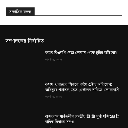
সাম্প্রতিক মন্তব্য
সম্পাদকের নির্বাচিত
রুমার বিএনপি নেতা দোকান থেকে চুরির অভিযোগ
আগস্ট ৭, ২০২৬
রুমায় ৭ বছরের শিশুকে ধর্ষণে চেষ্টার অভিযোগ:
অভিযুক্ত পলাতক, দ্রুত গ্রেপ্তারের দাবিতে এলাকাবাসী
আগস্ট ৭, ২০২৬
বান্দরবান সার্বজনীন কেন্দ্রীয় শ্রী শ্রী দুর্গা মন্দিরের ত্রি
বার্ষিক নির্বাচন সম্পন্ন