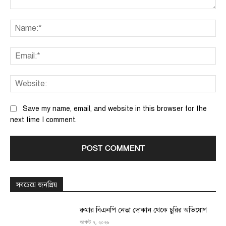
Comment:
Na
Ema
We
Save my name, email, and website in this browser for the
next time I comment.
সবচেয়ে জনপ্রিয়
রুমার বিএনপি নেতা দোকান থেকে চুরির অভিযোগ
আগস্ট ৭, ২০২৬