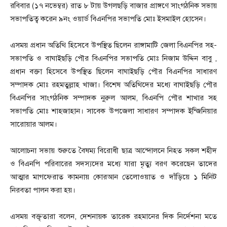
রবিবার (১৭ নভেম্বর) রাত ৮ টায় উগলছড়ি বাজার প্রাঙ্গণে সাংগঠনিক সভায়
সভাপতিত্ব করেন ৯নং ওয়ার্ড বিএনপির সভাপতি মোঃ ইসমাইল হোসেন।
এসময় প্রধান অতিথি হিসেবে উপস্থিত ছিলেন রাঙ্গামাটি জেলা বিএনপির সহ-
সভাপতি ও বাঘাইছড়ি পৌর বিএনপির সভাপতি মোঃ নিজাম উদ্দিন বাবু ,
প্রধান বক্তা হিসেবে উপস্থিত ছিলেন বাঘাইছড়ি পৌর বিএনপির সাধারণ
সম্পাদক মোঃ রহমতুল্লাহ খাজা। বিশেষ অতিথিদের মধ্যে বাঘাইছড়ি পৌর
বিএনপির সাংগঠনিক সম্পাদক নুরুল আলম, বিএনপি পৌর শাখার সহ
সভাপতি মোঃ শাহজাহান। সাবেক উপজেলা সাধারণ সম্পাদক ইন্জিনিয়ার
সারোয়ার আলম।
আলোচনা সভায় শুরুতে বৈষম্য বিরোধী ছাত্র আন্দোলনে নিহত সকল শহীদ
ও বিএনপি পরিবারের সদস্যদের মধ্যে যারা মৃত্যু বরণ করেছেন তাদের
আত্মার মাগফেরাত কামনায় কোরআন তেলোওয়াত ও দাঁড়িয়ে ১ মিনিট
নিরবতা পালন করা হয়।
এসময় বক্তৃতারা বলেন, দেশনায়ক তারেক রহমানের দিক নির্দেশনা মতে