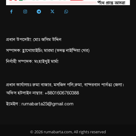
প্রধান উপদেষ্টা: মোঃ জসিম উদ্দিন
সম্পাদক: হ্লাথোয়াইচিং মারমা (ভদন্ত নাইন্দিয়া থের)
নির্বাহী সম্পাদক: মংহাইথুই মার্মা
প্রধান কার্যালয়ঃ রুমা বাজার, মসজিদ গলি,রুমা, বান্দরবান পার্বত্য জেলা।
অফিস হটলাইন নাম্বার: +8801606760388
ইমেইল : rumabarta23@gmail.com
© 2026 rumabarta.com, All rights reserved