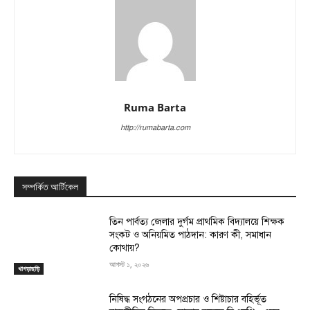
Ruma Barta
http://rumabarta.com
সম্পর্কিত আর্টিকেল
তিন পার্বত্য জেলার দুর্গম প্রাথমিক বিদ্যালয়ে শিক্ষক
সংকট ও অনিয়মিত পাঠদান: কারণ কী, সমাধান
কোথায়?
আগস্ট ১, ২০২৬
খাগড়াছড়ি
নিষিদ্ধ সংগঠনের অপপ্রচার ও শিষ্টাচার বহির্ভূত