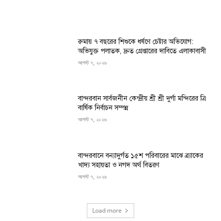
রুমায় ৭ বছরের শিশুকে ধর্ষণে চেষ্টার অভিযোগ:
অভিযুক্ত পলাতক, দ্রুত গ্রেপ্তারের দাবিতে এলাকাবাসী
আগস্ট ৭, ২০২৬
বান্দরবান সার্বজনীন কেন্দ্রীয় শ্রী শ্রী দুর্গা মন্দিরের ত্রি
বার্ষিক নির্বাচন সম্পন্ন
আগস্ট ৭, ২০২৬
বান্দরবানে বন্যাদুর্গত ১৫শ পরিবারের মাঝে ব্র্যাকের
খাদ্য সহায়তা ও নগদ অর্থ বিতরণ
আগস্ট ৭, ২০২৬
Load more