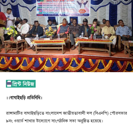
।।বাঘাইছড়ি প্রতিনিধি।
রাঙ্গামাটির বাঘাইছড়িতে বাংলাদেশ জাতীয়তাবাদী দল (বিএনপি) পৌরসভার
৯নং ওয়ার্ড শাখার উদ্যোগে সাংগঠনিক সভা অনুষ্ঠিত হয়েছে।