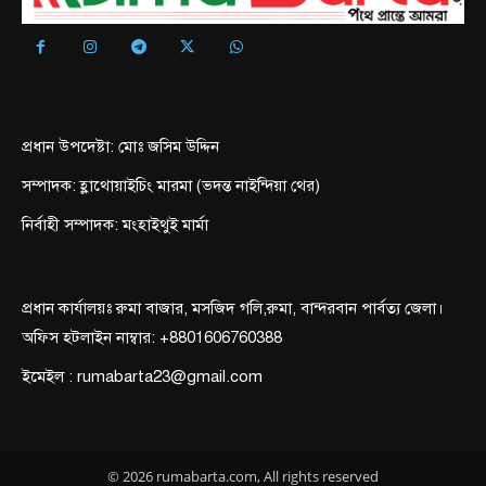
প্রধান উপদেষ্টা: মোঃ জসিম উদ্দিন
সম্পাদক: হ্লাথোয়াইচিং মারমা (ভদন্ত নাইন্দিয়া থের)
নির্বাহী সম্পাদক: মংহাইথুই মার্মা
প্রধান কার্যালয়ঃ রুমা বাজার, মসজিদ গলি,রুমা, বান্দরবান পার্বত্য জেলা।
অফিস হটলাইন নাম্বার: +8801606760388
ইমেইল : rumabarta23@gmail.com
© 2026 rumabarta.com, All rights reserved