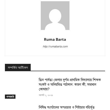
Ruma Barta
http://rumabarta.com
সম্পর্কিত আর্টিকেল
তিন পার্বত্য জেলার দুর্গম প্রাথমিক বিদ্যালয়ে শিক্ষক
সংকট ও অনিয়মিত পাঠদান: কারণ কী, সমাধান
কোথায়?
আগস্ট ১, ২০২৬
খাগড়াছড়ি
নিষিদ্ধ সংগঠনের অপপ্রচার ও শিষ্টাচার বহির্ভূত