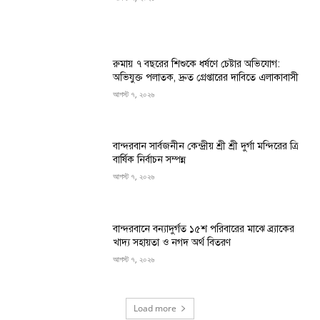
রুমায় ৭ বছরের শিশুকে ধর্ষণে চেষ্টার অভিযোগ:
অভিযুক্ত পলাতক, দ্রুত গ্রেপ্তারের দাবিতে এলাকাবাসী
আগস্ট ৭, ২০২৬
বান্দরবান সার্বজনীন কেন্দ্রীয় শ্রী শ্রী দুর্গা মন্দিরের ত্রি
বার্ষিক নির্বাচন সম্পন্ন
আগস্ট ৭, ২০২৬
বান্দরবানে বন্যাদুর্গত ১৫শ পরিবারের মাঝে ব্র্যাকের
খাদ্য সহায়তা ও নগদ অর্থ বিতরণ
আগস্ট ৭, ২০২৬
Load more