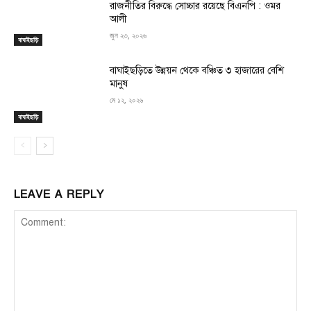
রাজনীতির বিরুদ্ধে সোচ্চার রয়েছে বিএনপি : ওমর
আলী
জুন ২৩, ২০২৬
বাঘাইছড়ি
বাঘাইছড়িতে উন্নয়ন থেকে বঞ্চিত ৩ হাজারের বেশি
মানুষ
মে ১২, ২০২৬
বাঘাইছড়ি
LEAVE A REPLY