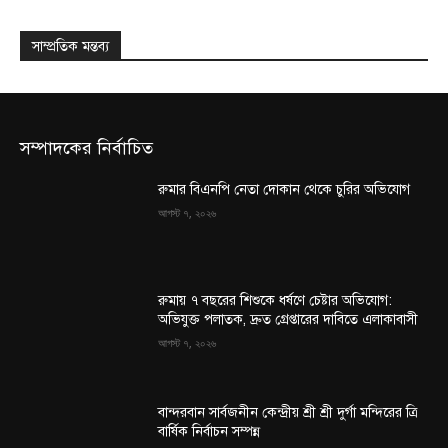
সাম্প্রতিক মন্তব্য
সম্পাদকের নির্বাচিত
রুমার বিএনপি নেতা দোকান থেকে চুরির অভিযোগ
আগস্ট ৭, ২০২৬
রুমায় ৭ বছরের শিশুকে ধর্ষণে চেষ্টার অভিযোগ:
অভিযুক্ত পলাতক, দ্রুত গ্রেপ্তারের দাবিতে এলাকাবাসী
আগস্ট ৭, ২০২৬
বান্দরবান সার্বজনীন কেন্দ্রীয় শ্রী শ্রী দুর্গা মন্দিরের ত্রি
বার্ষিক নির্বাচন সম্পন্ন