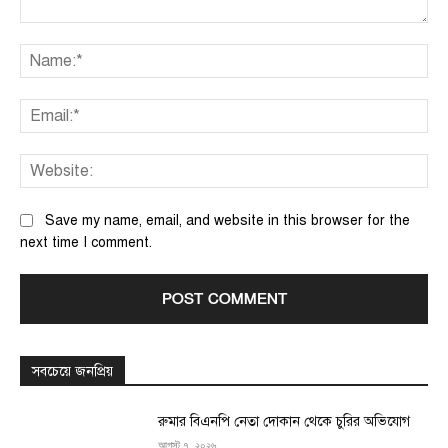
Comment:
Na
Ema
We
Save my name, email, and website in this browser for the
next time I comment.
সবচেয়ে জনপ্রিয়
রুমার বিএনপি নেতা দোকান থেকে চুরির অভিযোগ
আগস্ট ৭, ২০২৬