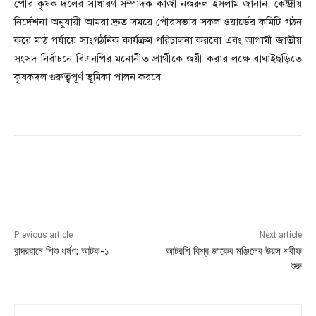
পৌর কৃষক দলের সাধারণ সম্পাদক কাজী নজরুল ইসলাম জানান, কেন্দ্রীয়
নির্দেশনা অনুযায়ী আমরা দ্রুত সময়ে পৌরসভার সকল ওয়ার্ডের কমিটি গঠন
করে মাঠ পর্যায়ে সাংগঠনিক কার্যক্রম পরিচালনা করবো এবং আগামী জাতীয়
সংসদ নির্বাচনে বিএনপির মনোনীত প্রার্থীকে জয়ী করার লক্ষে বাঘাইছড়িতে
কৃষকদল গুরুত্বপূর্ণ ভূমিকা পালন করবে।
Previous article
Next article
বান্দরবানে শিশু ধর্ষণ; আটক-১
আটরশি বিশ্ব জাকের মঞ্জিলের উরস শরীফ
শুরু