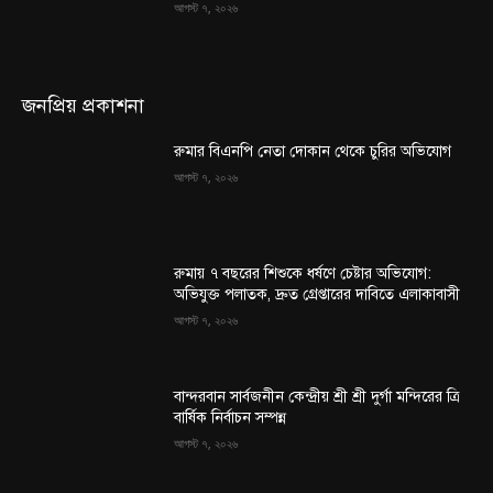
আগস্ট ৭, ২০২৬
জনপ্রিয় প্রকাশনা
রুমার বিএনপি নেতা দোকান থেকে চুরির অভিযোগ
আগস্ট ৭, ২০২৬
রুমায় ৭ বছরের শিশুকে ধর্ষণে চেষ্টার অভিযোগ:
অভিযুক্ত পলাতক, দ্রুত গ্রেপ্তারের দাবিতে এলাকাবাসী
আগস্ট ৭, ২০২৬
বান্দরবান সার্বজনীন কেন্দ্রীয় শ্রী শ্রী দুর্গা মন্দিরের ত্রি
বার্ষিক নির্বাচন সম্পন্ন
আগস্ট ৭, ২০২৬