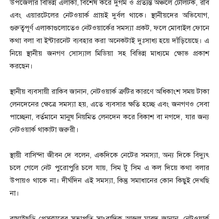
উপজেলার বিভিন্ন এলাকা, বিশেষ করে দুর্গম ও প্রত্যন্ত অঞ্চলে টেলিটক, রবি
এবং এয়ারটেলের নেটওয়ার্ক প্রায়ই দুর্বল থাকে। স্থানীয়দের অভিযোগ,
গুরুত্বপূর্ণ এলাকাগুলোতেও নেটওয়ার্কের সমস্যা প্রকট, ফলে মোবাইল ফোনে
কথা বলা বা ইন্টারনেট ব্যবহার করা অনেকটাই দুঃসাধ্য হয়ে দাঁড়িয়েছে। এ
নিয়ে স্থানীয় জনগণ সোস্যাল মিডিয়া সহ বিভিন্ন মাধ্যমে ক্ষোভ প্রকাশ
করছেন।
স্থানীয় ব্যবসায়ী রাকিব জানান, নেটওয়ার্ক ত্রুটির কারণে অধিকাংশ সময় টাকা
লেনদেনের ক্ষেত্রে সমস্যা হয়, এতে ব্যবসার ক্ষতি হচ্ছে এবং জনগণও সেবা
পাচ্ছেনা, বর্তমানে মানুষ নিয়মিত লেনদেন করে বিকাশ বা নগদে, যার জন্য
নেটওয়ার্ক থাকাটা জরুরী।
স্থায়ী বাসিন্দা জীবন দে বলেন, একদিকে নেটের সমস্যা, অন্য দিকে বিদ্যুৎ
চলে গেলে নেট পুরোপুরি চলে যায়, সিম টু সিম এ কল দিয়ে কথা বলার
উপায়ও থাকে না। দীর্ঘদিন এই সমস্যা, কিন্তু সমাধানের কোন কিছুই দেখছি
না।
বাঘাইছড়ি প্রেসক্লাবের সভাপতি সাংবাদিক আব্দুল মাবুদ জানান, নেটওয়ার্ক