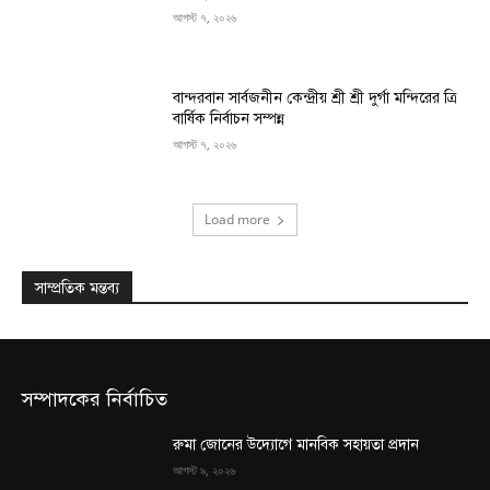
আগস্ট ৭, ২০২৬
বান্দরবান সার্বজনীন কেন্দ্রীয় শ্রী শ্রী দুর্গা মন্দিরের ত্রি
বার্ষিক নির্বাচন সম্পন্ন
আগস্ট ৭, ২০২৬
Load more
সাম্প্রতিক মন্তব্য
সম্পাদকের নির্বাচিত
রুমা জোনের উদ্যোগে মানবিক সহায়তা প্রদান
আগস্ট ৯, ২০২৬