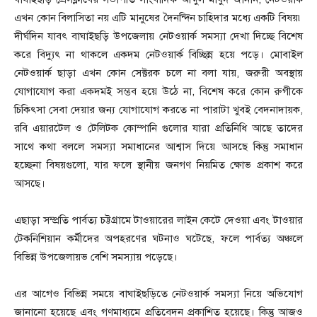
এখন কোন বিলাসিতা নয় এটি মানুষের দৈনন্দিন চাহিদার মধ্যে একটি বিষয়৷
দীর্ঘদিন যাবৎ বাঘাইছড়ি উপজেলায় নেটওয়ার্ক সমস্যা দেখা দিচ্ছে বিশেষ
করে বিদ্যুৎ না থাকলে একদম নেটওয়ার্ক বিচ্ছিন্ন হয়ে পড়ে। মোবাইল
নেটওয়ার্ক ছাড়া এখন কোন সেক্টরক চলে না বলা যায়, জরুরী অবস্থায়
যোগাযোগ করা একদমই সম্ভব হয়ে উঠে না, বিশেষ করে কোন রুগীকে
চিকিৎসা সেবা দেয়ার জন্য যোগাযোগ করতে না পারাটা খুবই বেদনাদায়ক,
রবি এয়ারটেল ও টেলিটক কোম্পানি গুলোর যারা প্রতিনিধি আছে তাদের
সাথে কথা বললে সমস্যা সমাধানের আশ্বাস দিয়ে আসছে কিন্তু সমাধান
হচ্ছেনা বিষয়গুলো, যার ফলে স্থানীয় জনগণ নিয়মিত ক্ষোভ প্রকাশ করে
আসছে।
এছাড়া সম্প্রতি পার্বত্য চট্টগ্রামে টাওয়ারের লাইন কেটে দেওয়া এবং টাওয়ার
টেকনিশিয়ান কর্মীদের অপহরণের ঘটনাও ঘটেছে, ফলে পার্বত্য অঞ্চলে
বিভিন্ন উপজেলায়ভ বেশি সমস্যায় পড়েছে।
এর আগেও বিভিন্ন সময়ে বাঘাইছড়িতে নেটওয়ার্ক সমস্যা নিয়ে অভিযোগ
জানানো হয়েছে এবং গণমাধ্যমে প্রতিবেদন প্রকাশিত হয়েছে। কিন্তু আজও