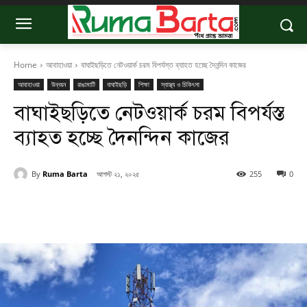
Home
আবাহাওয়া
বাঘাইছড়িতে নেটওয়ার্ক চরম বিপর্যস্ত ব্যাহত হচ্ছে দৈনন্দিন কাজের
আবাহাওয়া
উন্নয়ন
রাঙামাটি
বাঘাইছড়ি
শিক্ষা
স্বাস্থ্য ও চিকিৎসা
বাঘাইছড়িতে নেটওয়ার্ক চরম বিপর্যস্ত
ব্যাহত হচ্ছে দৈনন্দিন কাজের
By
Ruma Barta
আগস্ট ২১, ২০২৫
255
0