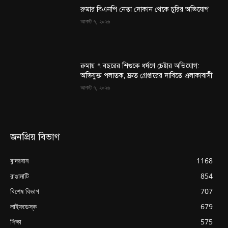
রুমার বিএনপি নেতা দোকান থেকে চুরির অভিযোগ
আগস্ট ৭, ২০২৬
রুমায় ৭ বছরের শিশুকে ধর্ষণে চেষ্টার অভিযোগ:
অভিযুক্ত পলাতক, দ্রুত গ্রেপ্তারের দাবিতে এলাকাবাসী
আগস্ট ৭, ২০২৬
জনপ্রিয় বিভাগ
বান্দরবান
1168
রাঙামাটি
854
বিশেষ বিভাগ
707
লাইফডেস্ক
679
শিক্ষা
575