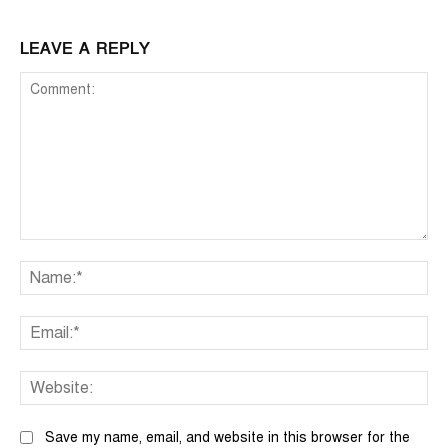
LEAVE A REPLY
Comment:
Na
Ema
We
Save my name, email, and website in this browser for the