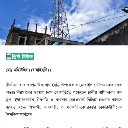
মোঃ মহিউদ্দিন।।বাঘাইছড়ি।।
দীর্ঘদিন ধরে রাঙ্গামাটির বাঘাইছড়ি উপজেলায় মোবাইল নেটওয়ার্কের সেবা
অত্যন্ত নিম্নমানের হওয়ায় চরম ভোগান্তিতে পড়েছেন স্থানীয় বাসিন্দারা। কল
ড্রপ, ইন্টারনেটের ধীরগতি ও বারবার নেটওয়ার্ক বিচ্ছিন্ন হওয়ার কারণে
ব্যাহত হচ্ছে শিক্ষার্থী, ব্যবসায়ী, ও সরকারি-বেসরকারি চাকরিজীবীদের
দৈনন্দিন কার্যক্রম।