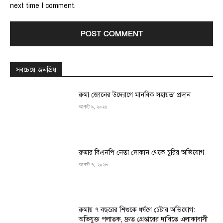
next time I comment.
সবচেয়ে জনপ্রিয়
রুমা জোনের উদ্যোগে মানবিক সহায়তা প্রদান
আগস্ট ৯, ২০২৬
রুমার বিএনপি নেতা দোকান থেকে চুরির অভিযোগ
আগস্ট ৭, ২০২৬
রুমায় ৭ বছরের শিশুকে ধর্ষণে চেষ্টার অভিযোগ:
অভিযুক্ত পলাতক, দ্রুত গ্রেপ্তারের দাবিতে এলাকাবাসী