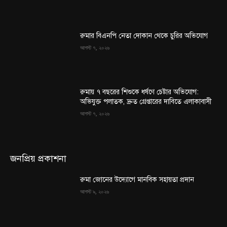
রুমার বিএনপি নেতা দোকান থেকে চুরির অভিযোগ
আগস্ট ৭, ২০২৬
রুমায় ৭ বছরের শিশুকে ধর্ষণে চেষ্টার অভিযোগ:
অভিযুক্ত পলাতক, দ্রুত গ্রেপ্তারের দাবিতে এলাকাবাসী
আগস্ট ৭, ২০২৬
জনপ্রিয় প্রকাশনা
রুমা জোনের উদ্যোগে মানবিক সহায়তা প্রদান
আগস্ট ৯, ২০২৬