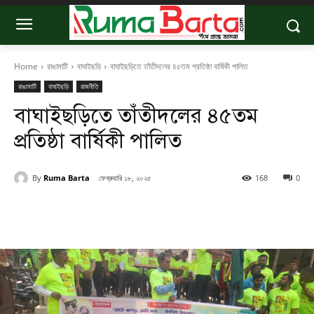
Home
রাঙামাটি
বাঘাইছড়ি
বাঘাইছড়িতে তাঁতীদলের ৪৫তম প্রতিষ্ঠা বার্ষিকী পালিত
রাঙামাটি
বাঘাইছড়ি
রাজনীতি
বাঘাইছড়িতে তাঁতীদলের ৪৫তম
প্রতিষ্ঠা বার্ষিকী পালিত
By
Ruma Barta
ফেব্রুয়ারি ১৮, ২০২৫
168
0