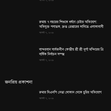
রুমায় ৭ বছরের শিশুকে ধর্ষণে চেষ্টার অভিযোগ:
অভিযুক্ত পলাতক, দ্রুত গ্রেপ্তারের দাবিতে এলাকাবাসী
আগস্ট ৭, ২০২৬
বান্দরবান সার্বজনীন কেন্দ্রীয় শ্রী শ্রী দুর্গা মন্দিরের ত্রি
বার্ষিক নির্বাচন সম্পন্ন
আগস্ট ৭, ২০২৬
জনপ্রিয় প্রকাশনা
রুমার বিএনপি নেতা দোকান থেকে চুরির অভিযোগ
আগস্ট ৭, ২০২৬