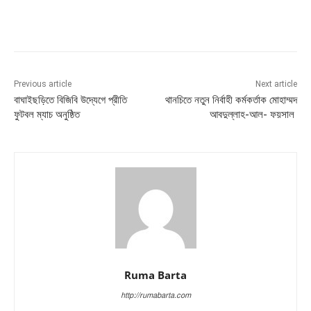
Previous article
Next article
বাঘাইছড়িতে বিজিবি উদ্যেগে প্রীতি
থানচিতে নতুন নির্বাহী কর্মকর্তাক মোহাম্মদ
ফুটবল ম্যাচ অনুষ্ঠিত
আবদুল্লাহ-আল- ফয়সাল
Ruma Barta
http://rumabarta.com