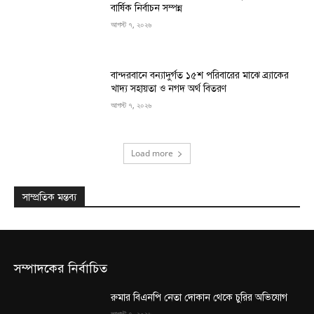
বার্ষিক নির্বাচন সম্পন্ন
আগস্ট ৭, ২০২৬
বান্দরবানে বন্যাদুর্গত ১৫শ পরিবারের মাঝে ব্র্যাকের
খাদ্য সহায়তা ও নগদ অর্থ বিতরণ
আগস্ট ৭, ২০২৬
Load more
সাম্প্রতিক মন্তব্য
সম্পাদকের নির্বাচিত
রুমার বিএনপি নেতা দোকান থেকে চুরির অভিযোগ
আগস্ট ৭, ২০২৬