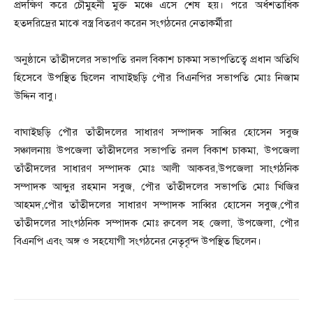
প্রদক্ষিণ করে চৌমুহনী মুক্ত মঞ্চে এসে শেষ হয়। পরে অর্ধশতাধিক
হতদরিদ্রের মাঝে বস্ত্র বিতরণ করেন সংগঠনের নেতাকর্মীরা
অনুষ্ঠানে তাঁতীদলের সভাপতি রনল বিকাশ চাকমা সভাপতিত্বে প্রধান অতিথি
হিসেবে উপস্থিত ছিলেন বাঘাইছড়ি পৌর বিএনপির সভাপতি মোঃ নিজাম
উদ্দিন বাবু।
বাঘাইছড়ি পৌর তাঁতীদলের সাধারণ সম্পাদক সাব্বির হোসেন সবুজ
সঞ্চালনায় উপজেলা তাঁতীদলের সভাপতি রনল বিকাশ চাকমা, উপজেলা
তাঁতীদলের সাধারণ সম্পাদক মোঃ আলী আকবর,উপজেলা সাংগঠনিক
সম্পাদক আব্দুর রহমান সবুজ, পৌর তাঁতীদলের সভাপতি মোঃ খিজির
আহমদ,পৌর তাঁতীদলের সাধারণ সম্পাদক সাব্বির হোসেন সবুজ,পৌর
তাঁতীদলের সাংগঠনিক সম্পাদক মোঃ রুবেল সহ জেলা, উপজেলা, পৌর
বিএনপি এবং অঙ্গ ও সহযোগী সংগঠনের নেতৃবৃন্দ উপস্থিত ছিলেন।