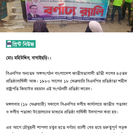
মোঃ মহিউদ্দিন, বাঘাইছড়ি।।
বিএনপির অন্যতম অঙ্গসংগঠন বাংলাদেশ জাতীয়তাবাদী তাঁতী দলের ৪৫তম
প্রতিষ্ঠাবার্ষিকী আজ। ১৯৮০ সালের ১৮ ফেব্রুয়ারি বিএনপির প্রতিষ্ঠাতা শহীদ
রাষ্ট্রপতি জিয়াউর রহমান এই সংগঠনটি প্রতিষ্ঠা করেন।
মঙ্গলবার (১৮ ফেব্রুয়ারী) সকালে বিএনপির দলীয় কার্যালয়ে জাতীয় পতাকা
ও দলীয় পতাকা উত্তোলনের মাধ্যমে প্রতিষ্ঠা বার্ষিকী উদযাপন করা হয়।
এর আগে চৌমুহনী শাপলা চত্বর হতে বর্ণাঢ্য র‍্যালী বের হয়ে গুরুত্বপূর্ণ সড়ক