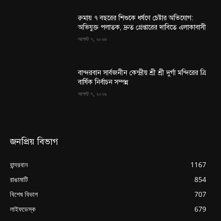
রুমায় ৭ বছরের শিশুকে ধর্ষণে চেষ্টার অভিযোগ:
অভিযুক্ত পলাতক, দ্রুত গ্রেপ্তারের দাবিতে এলাকাবাসী
আগস্ট ৭, ২০২৬
বান্দরবান সার্বজনীন কেন্দ্রীয় শ্রী শ্রী দুর্গা মন্দিরের ত্রি
বার্ষিক নির্বাচন সম্পন্ন
আগস্ট ৭, ২০২৬
জনপ্রিয় বিভাগ
বান্দরবান
1167
রাঙামাটি
854
বিশেষ বিভাগ
707
লাইফডেস্ক
679