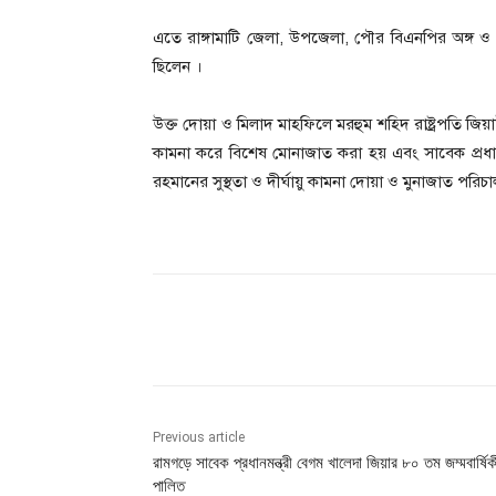
‎এতে রাঙ্গামাটি জেলা, উপজেলা, পৌর বিএনপির অঙ্গ ও
ছিলেন ।
‎উক্ত দোয়া ও মিলাদ মাহফিলে মরহুম শহিদ রাষ্ট্রপতি
কামনা করে বিশেষ মোনাজাত করা হয় এবং সাবেক প্রধানম
রহমানের সুস্থতা ও দীর্ঘায়ু কামনা দোয়া ও মুনাজাত পরিচ
Share
Previous article
রামগড়ে সাবেক প্রধানমন্ত্রী বেগম খালেদা জিয়ার ৮০ তম জম্মবার্ষিক
পালিত