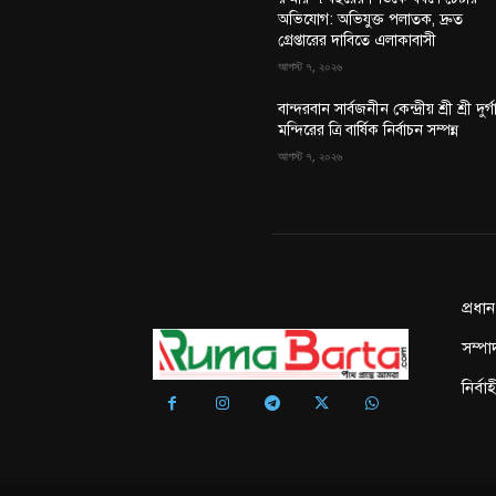
অভিযোগ: অভিযুক্ত পলাতক, দ্রুত
গ্রেপ্তারের দাবিতে এলাকাবাসী
আগস্ট ৭, ২০২৬
বান্দরবান সার্বজনীন কেন্দ্রীয় শ্রী শ্রী দুর্গ
মন্দিরের ত্রি বার্ষিক নির্বাচন সম্পন্ন
আগস্ট ৭, ২০২৬
প্রধা
সম্পা
নির্ব