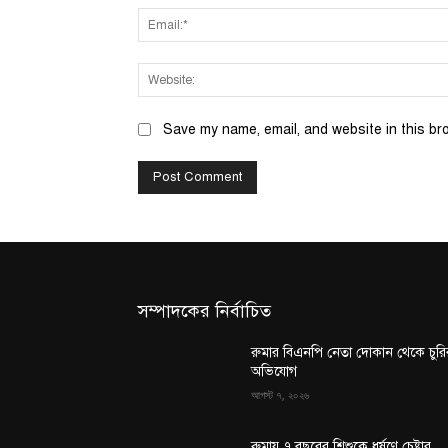
Save my name, email, and website in this br
সম্পাদকের নির্বাচিত
রুমার বিএনপি নেতা দোকান থেকে চুরি
অভিযোগ
আগস্ট ৭, ২০২৬
রুমায় ৭ বছরের শিশুকে ধর্ষণে চেষ্টার