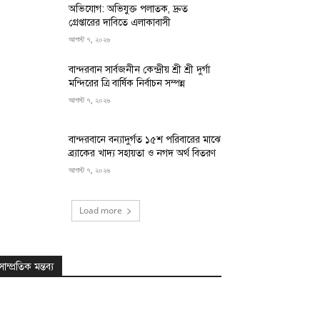
অভিযোগ: অভিযুক্ত পলাতক, দ্রুত
গ্রেপ্তারের দাবিতে এলাকাবাসী
আগস্ট ৭, ২০২৬
বান্দরবান সার্বজনীন কেন্দ্রীয় শ্রী শ্রী দুর্গা
মন্দিরের ত্রি বার্ষিক নির্বাচন সম্পন্ন
আগস্ট ৭, ২০২৬
বান্দরবানে বন্যাদুর্গত ১৫শ পরিবারের মাঝে
ব্র্যাকের খাদ্য সহায়তা ও নগদ অর্থ বিতরণ
আগস্ট ৭, ২০২৬
Load more
সাম্প্রতিক মন্তব্য