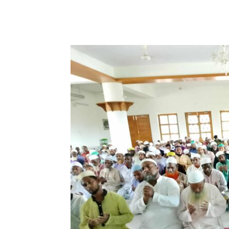
Share