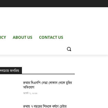
ICY
ABOUT US
CONTACT US
সবচেয়ে জনপ্রিয়
রুমার বিএনপি নেতা দোকান থেকে চুরির
অভিযোগ
আগস্ট ৭, ২০২৬
রুমায় ৭ বছরের শিশুকে ধর্ষণে চেষ্টার