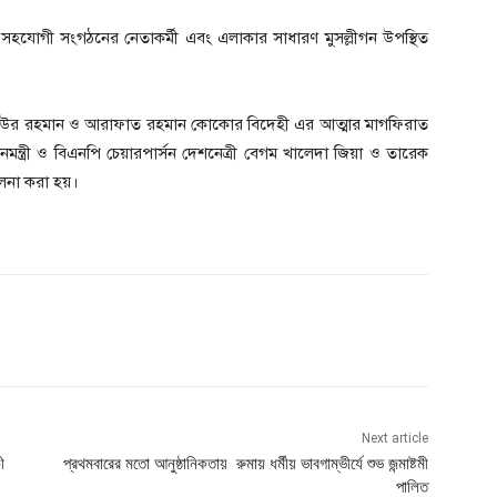
 সহযোগী সংগঠনের নেতাকর্মী এবং এলাকার সাধারণ মুসল্লীগন উপস্থিত
 জিয়াউর রহমান ও আরাফাত রহমান কোকোর বিদেহী এর আত্মার মাগফিরাত
ন্ত্রী ও বিএনপি চেয়ারপার্সন দেশনেত্রী বেগম খালেদা জিয়া ও তারেক
ালনা করা হয়।
Next article
ী
প্রথমবারের মতো আনুষ্ঠানিকতায় রুমায় ধর্মীয় ভাবগাম্ভীর্যে শুভ জন্মাষ্টমী
পালিত