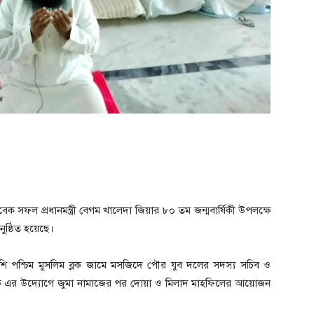
াবেক সফল প্রধানমন্ত্রী বেগম খালেদা জিয়ার ৮০ তম জন্মবার্ষিকী উপলক্ষে
ুষ্ঠিত হয়েছে।
ি পশ্চিম মুসলিম ব্লক জামে মসজিদে পৌর যুব দলের সদস্য সচিব ও
ুক এর উদ্যোগে জুমা নামাজের পর দোয়া ও মিলাদ মাহফিলের আয়োজন