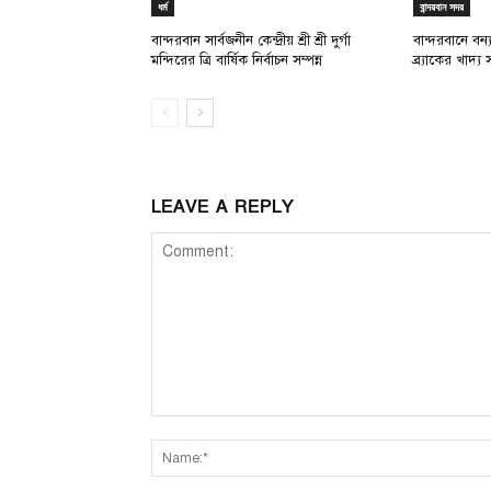
ধর্ম
বান্দরবান সদর
বান্দরবান সার্বজনীন কেন্দ্রীয় শ্রী শ্রী দুর্গা
বান্দরবানে বন
মন্দিরের ত্রি বার্ষিক নির্বাচন সম্পন্ন
ব্র্যাকের খাদ্
LEAVE A REPLY
Comment: