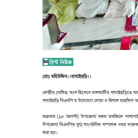
মোঃ মহিউদ্দিন।।বাঘাইছড়ি।।
কেন্দ্রীয় ঘোষিত অংশ হিসেবে ‎রাঙ্গামাটির বাঘাইছড়িতে স
বাঘাইছড়ি বিএনপি’র উদ্যোগে দোয়া ও মিলাদ মাহফিল অন
‎শুক্রবার (১৫ আগস্ট) উপজেলা সকল মসজিদে পাশাপাশ
উপজেলা বিএনপির যুগ্ম সাংগঠনিক সম্পাদক ওমর ফার
করা হয়।