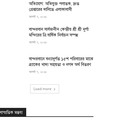
অভিযোগ: অভিযুক্ত পলাতক, দ্রুত
গ্রেপ্তারের দাবিতে এলাকাবাসী
আগস্ট ৭, ২০২৬
বান্দরবান সার্বজনীন কেন্দ্রীয় শ্রী শ্রী দুর্গা
মন্দিরের ত্রি বার্ষিক নির্বাচন সম্পন্ন
আগস্ট ৭, ২০২৬
বান্দরবানে বন্যাদুর্গত ১৫শ পরিবারের মাঝে
ব্র্যাকের খাদ্য সহায়তা ও নগদ অর্থ বিতরণ
আগস্ট ৭, ২০২৬
Load more
সাম্প্রতিক মন্তব্য