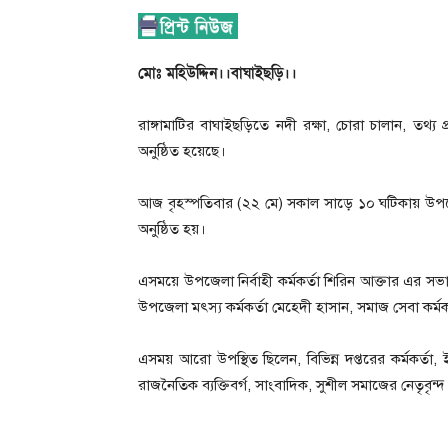
মোঃ মহিউদ্দিন।।বাঘাইছড়ি।।
রাঙ্গামাটির বাঘাইছড়িতে নদী রক্ষা, চোরা চালান, তথ্য প্
অনুষ্ঠিত হয়েছে।
আজ বৃহস্পতিবার (২২ মে) সকাল সাড়ে ১০ ঘটিকায় উপ
অনুষ্ঠিত হয়।
এসময়ে উপজেলা নির্বাহী কর্মকর্তা শিরিন আক্তার এর সভা
উপজেলা মৎস্য কর্মকর্তা মেহেদী হাসান, সমাজ সেবা কর্মকর
এসময় আরো উপস্থিত ছিলেন, বিভিন্ন দপ্তরের কর্মকর্তা,
রাজনৈতিক ব্যক্তিবর্গ, সাংবাদিক, সুশীল সমাজের নেতৃবৃন্দ