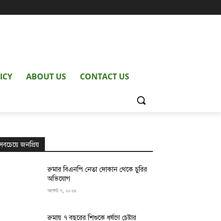
ICY
ABOUT US
CONTACT US
সবচেয়ে জনপ্রিয়
রুমার বিএনপি নেতা দোকান থেকে চুরির
অভিযোগ
আগস্ট ৭, ২০২৬
রুমায় ৭ বছরের শিশুকে ধর্ষণে চেষ্টার