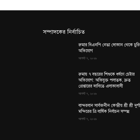
সম্পাদকের নির্বাচিত
রুমার বিএনপি নেতা দোকান থেকে চুরি
অভিযোগ
আগস্ট ৭, ২০২৬
রুমায় ৭ বছরের শিশুকে ধর্ষণে চেষ্টার
অভিযোগ: অভিযুক্ত পলাতক, দ্রুত
গ্রেপ্তারের দাবিতে এলাকাবাসী
আগস্ট ৭, ২০২৬
বান্দরবান সার্বজনীন কেন্দ্রীয় শ্রী শ্রী দুর্গ
মন্দিরের ত্রি বার্ষিক নির্বাচন সম্পন্ন
আগস্ট ৭, ২০২৬