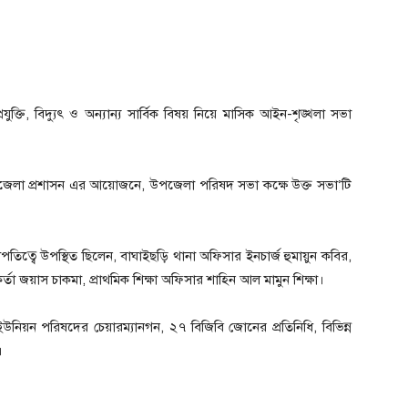
রযুক্তি, বিদ্যুৎ ও অন্যান্য সার্বিক বিষয় নিয়ে মাসিক আইন-শৃঙ্খলা সভা
জেলা প্রশাসন এর আয়োজনে, উপজেলা পরিষদ সভা কক্ষে উক্ত সভা’টি
পতিত্বে উপস্থিত ছিলেন, বাঘাইছড়ি থানা অফিসার ইনচার্জ হুমায়ুন কবির,
্তা জয়াস চাকমা, প্রাথমিক শিক্ষা অফিসার শাহিন আল মামুন শিক্ষা।
 ইউনিয়ন পরিষদের চেয়ারম্যানগন, ২৭ বিজিবি জোনের প্রতিনিধি, বিভিন্ন
।