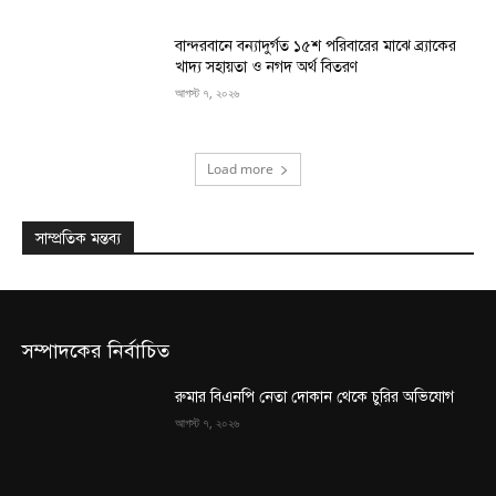
বান্দরবানে বন্যাদুর্গত ১৫শ পরিবারের মাঝে ব্র্যাকের
খাদ্য সহায়তা ও নগদ অর্থ বিতরণ
আগস্ট ৭, ২০২৬
Load more
সাম্প্রতিক মন্তব্য
সম্পাদকের নির্বাচিত
রুমার বিএনপি নেতা দোকান থেকে চুরির অভিযোগ
আগস্ট ৭, ২০২৬