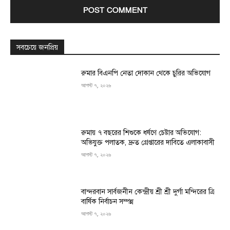
সবচেয়ে জনপ্রিয়
রুমার বিএনপি নেতা দোকান থেকে চুরির অভিযোগ
আগস্ট ৭, ২০২৬
রুমায় ৭ বছরের শিশুকে ধর্ষণে চেষ্টার অভিযোগ:
অভিযুক্ত পলাতক, দ্রুত গ্রেপ্তারের দাবিতে এলাকাবাসী
আগস্ট ৭, ২০২৬
বান্দরবান সার্বজনীন কেন্দ্রীয় শ্রী শ্রী দুর্গা মন্দিরের ত্রি
বার্ষিক নির্বাচন সম্পন্ন
আগস্ট ৭, ২০২৬