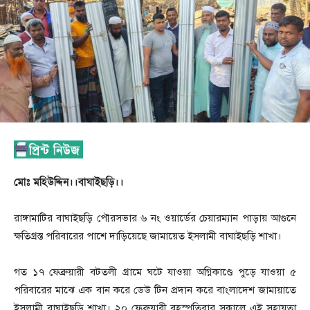
মোঃ মহিউদ্দিন।।বাঘাইছড়ি।।
রাঙ্গামাটির বাঘাইছড়ি পৌরসভার ৬ নং ওয়ার্ডের চেয়ারম্যান পাড়ায় আগুনে
ক্ষতিগ্রস্ত পরিবারের পাশে দাড়িয়েছে জামায়েত ইসলামী বাঘাইছড়ি শাখা।
গত ১৭ ফেব্রুয়ারী বটতলী গ্রামে ঘটে যাওয়া অগ্নিকাণ্ডে পুড়ে যাওয়া ৫
পরিবারের মাঝে এক বান করে ডেউ টিন প্রদান করে বাংলাদেশ জামায়াতে
ইসলামী বাঘাইছড়ি শাখা। ২০ ফেব্রুয়ারী বৃহস্পতিবার সকালে এই সহায়তা