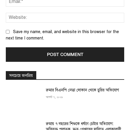
We
Save my name, email, and website in this browser for the
next time I comment.
সবচেয়ে জনপ্রিয়
রুমার বিএনপি নেতা দোকান থেকে চুরির অভিযোগ
আগস্ট ৭, ২০২৬
রুমায় ৭ বছরের শিশুকে ধর্ষণে চেষ্টার অভিযোগ:
অভিযুক্ত পলাতক, দ্রুত গ্রেপ্তারের দাবিতে এলাকাবাসী