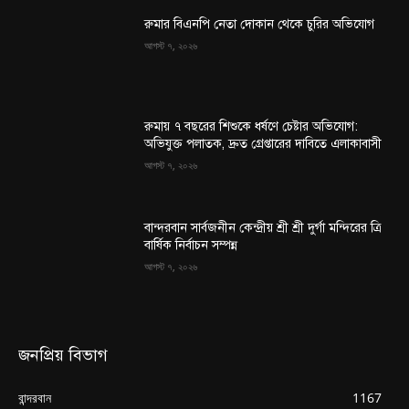
রুমার বিএনপি নেতা দোকান থেকে চুরির অভিযোগ
আগস্ট ৭, ২০২৬
রুমায় ৭ বছরের শিশুকে ধর্ষণে চেষ্টার অভিযোগ:
অভিযুক্ত পলাতক, দ্রুত গ্রেপ্তারের দাবিতে এলাকাবাসী
আগস্ট ৭, ২০২৬
বান্দরবান সার্বজনীন কেন্দ্রীয় শ্রী শ্রী দুর্গা মন্দিরের ত্রি
বার্ষিক নির্বাচন সম্পন্ন
আগস্ট ৭, ২০২৬
জনপ্রিয় বিভাগ
বান্দরবান
1167