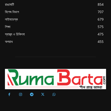
রাঙামাটি
854
বিশেষ বিভাগ
707
লাইফডেস্ক
679
শিক্ষা
575
স্বাস্থ্য ও চিকিৎসা
475
অপরাধ
455