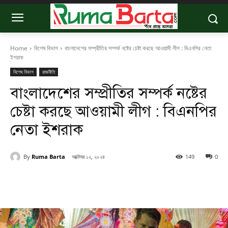
Home
বিশেষ বিভাগ
বাংলাদেশের সম্প্রীতির সম্পর্ক নষ্টের চেষ্টা করছে আওয়ামী লীগ : বিএনপির নেতা
ইশরাক
বিশেষ বিভাগ
রাজনীতি
বাংলাদেশের সম্প্রীতির সম্পর্ক নষ্টের
চেষ্টা করছে আওয়ামী লীগ : বিএনপির
নেতা ইশরাক
By
Ruma Barta
অক্টোবর ১২, ২০২৪
149
0