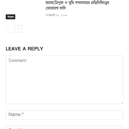
মারমা,ত্রিপুরা ও খুমি সম্প্রদায়ের প্রতিনিধিত্বের
জোরালো দাবি
ফেব্রুয়ারি ২৩, ২০২৬
উন্নয়ন
LEAVE A REPLY
Comment:
Na
Ema