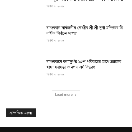
আগস্ট ৭, ২০২৬
বান্দরবান সার্বজনীন কেন্দ্রীয় শ্রী শ্রী দুর্গা মন্দিরের ত্রি
বার্ষিক নির্বাচন সম্পন্ন
আগস্ট ৭, ২০২৬
বান্দরবানে বন্যাদুর্গত ১৫শ পরিবারের মাঝে ব্র্যাকের
খাদ্য সহায়তা ও নগদ অর্থ বিতরণ
আগস্ট ৭, ২০২৬
Load more
সাম্প্রতিক মন্তব্য