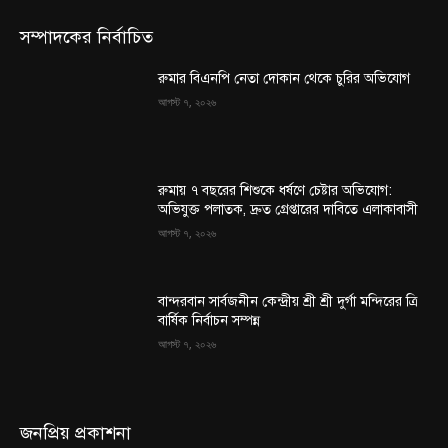
সম্পাদকের নির্বাচিত
রুমার বিএনপি নেতা দোকান থেকে চুরির অভিযোগ
আগস্ট ৭, ২০২৬
রুমায় ৭ বছরের শিশুকে ধর্ষণে চেষ্টার অভিযোগ:
অভিযুক্ত পলাতক, দ্রুত গ্রেপ্তারের দাবিতে এলাকাবাসী
আগস্ট ৭, ২০২৬
বান্দরবান সার্বজনীন কেন্দ্রীয় শ্রী শ্রী দুর্গা মন্দিরের ত্রি
বার্ষিক নির্বাচন সম্পন্ন
আগস্ট ৭, ২০২৬
জনপ্রিয় প্রকাশনা