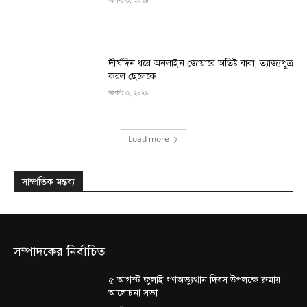
দীর্ঘদিন ধরে অনলাইন জোয়ারে অতিষ্ট বাবা; ত্যাজ্যপুত্র
করল ছেলেকে
আগস্ট ৩, ২০২৬
Load more
সাম্প্রতিক মন্তব্য
সম্পাদকের নির্বাচিত
৫ আগস্ট জুলাই গণঅভ্যুত্থান দিবস উপলক্ষে রুমায়
আলোচনা সভা