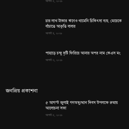
আগস্ট ৫, ২০২৬
চার লাখ টাকার ঋণেও থামেনি চিকিৎসা ব্যয়, মেয়েকে
বাঁচাতে আকুতি বাবার
আগস্ট ৪, ২০২৬
পাহাড়ে চক্ষু দৃষ্টি ফিরিয়ে আনার অপর নাম কেএস মং
আগস্ট ৩, ২০২৬
জনপ্রিয় প্রকাশনা
৫ আগস্ট জুলাই গণঅভ্যুত্থান দিবস উপলক্ষে রুমায়
আলোচনা সভা
আগস্ট ৫, ২০২৬