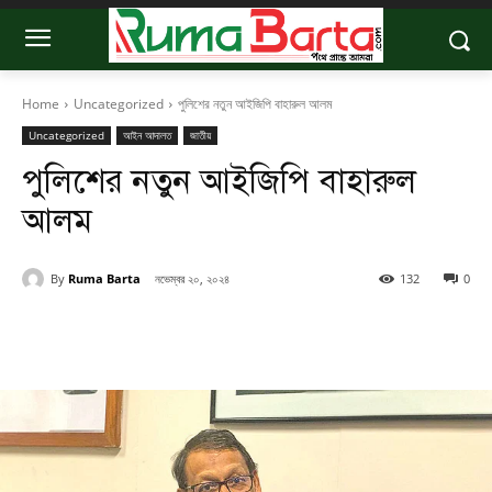
Home
Uncategorized
পুলিশের নতুন আইজিপি বাহারুল আলম
Uncategorized
আইন আদালত
জাতীয়
পুলিশের নতুন আইজিপি বাহারুল
আলম
By
Ruma Barta
নভেম্বর ২০, ২০২৪
132
0