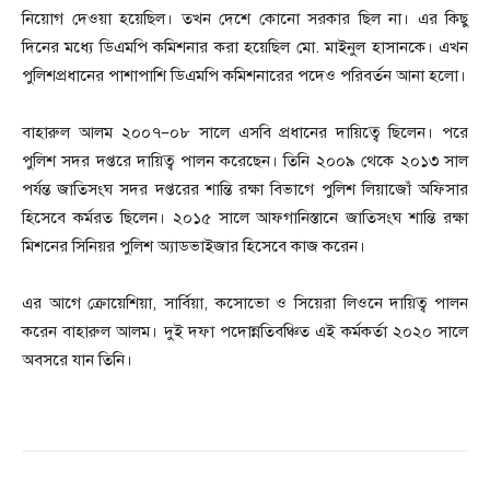
নিয়োগ দেওয়া হয়েছিল। তখন দেশে কোনো সরকার ছিল না। এর কিছু
দিনের মধ্যে ডিএমপি কমিশনার করা হয়েছিল মো. মাইনুল হাসানকে। এখন
পুলিশপ্রধানের পাশাপাশি ডিএমপি কমিশনারের পদেও পরিবর্তন আনা হলো।
বাহারুল আলম ২০০৭–০৮ সালে এসবি প্রধানের দায়িত্বে ছিলেন। পরে
পুলিশ সদর দপ্তরে দায়িত্ব পালন করেছেন। তিনি ২০০৯ থেকে ২০১৩ সাল
পর্যন্ত জাতিসংঘ সদর দপ্তরের শান্তি রক্ষা বিভাগে পুলিশ লিয়াজোঁ অফিসার
হিসেবে কর্মরত ছিলেন। ২০১৫ সালে আফগানিস্তানে জাতিসংঘ শান্তি রক্ষা
মিশনের সিনিয়র পুলিশ অ্যাডভাইজার হিসেবে কাজ করেন।
এর আগে ক্রোয়েশিয়া, সার্বিয়া, কসোভো ও সিয়েরা লিওনে দায়িত্ব পালন
করেন বাহারুল আলম। দুই দফা পদোন্নতিবঞ্চিত এই কর্মকর্তা ২০২০ সালে
অবসরে যান তিনি।