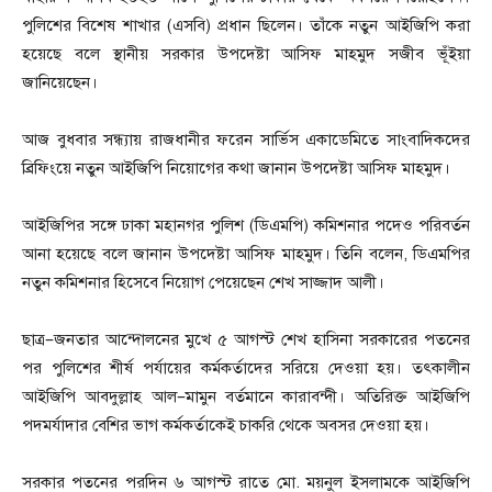
পুলিশের বিশেষ শাখার (এসবি) প্রধান ছিলেন। তাঁকে নতুন আইজিপি করা
হয়েছে বলে স্থানীয় সরকার উপদেষ্টা আসিফ মাহমুদ সজীব ভূঁইয়া
জানিয়েছেন।
আজ বুধবার সন্ধ্যায় রাজধানীর ফরেন সার্ভিস একাডেমিতে সাংবাদিকদের
ব্রিফিংয়ে নতুন আইজিপি নিয়োগের কথা জানান উপদেষ্টা আসিফ মাহমুদ।
আইজিপির সঙ্গে ঢাকা মহানগর পুলিশ (ডিএমপি) কমিশনার পদেও পরিবর্তন
আনা হয়েছে বলে জানান উপদেষ্টা আসিফ মাহমুদ। তিনি বলেন, ডিএমপির
নতুন কমিশনার হিসেবে নিয়োগ পেয়েছেন শেখ সাজ্জাদ আলী।
ছাত্র–জনতার আন্দোলনের মুখে ৫ আগস্ট শেখ হাসিনা সরকারের পতনের
পর পুলিশের শীর্ষ পর্যায়ের কর্মকর্তাদের সরিয়ে দেওয়া হয়। তৎকালীন
আইজিপি আবদুল্লাহ আল–মামুন বর্তমানে কারাবন্দী। অতিরিক্ত আইজিপি
পদমর্যাদার বেশির ভাগ কর্মকর্তাকেই চাকরি থেকে অবসর দেওয়া হয়।
সরকার পতনের পরদিন ৬ আগস্ট রাতে মো. ময়নুল ইসলামকে আইজিপি