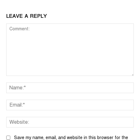
LEAVE A REPLY
Comment:
Na
Ema
We
Save my name, email, and website in this browser for the