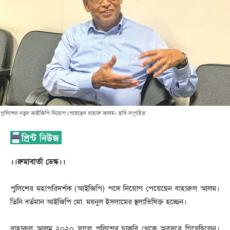
পুলিশের নতুন আইজিপি নিয়োগ পেয়েছে্ন বাহারু আলম। ছবি-সংগৃহিত
।।রুমাবার্তা ডেস্ক।।
পুলিশের মহাপরিদর্শক (আইজিপি) পদে নিয়োগ পেয়েছেন বাহারুল আলম।
তিনি বর্তমান আইজিপি মো. ময়নুল ইসলামের স্থলাভিষিক্ত হচ্ছেন।
বাহারুল আলম ২০২০ সালে পুলিশের চাকরি থেকে অবসরে গিয়েছিলেন।