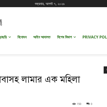
শুক্রবার, আগস্ট ৭, ২০২৬
ড়াছড়ি
বিনোদন
আইন আদালত
বিশেষ বিভাগ
PRIVACY POL
াবাসহ লামার এক মহিলা
150
0