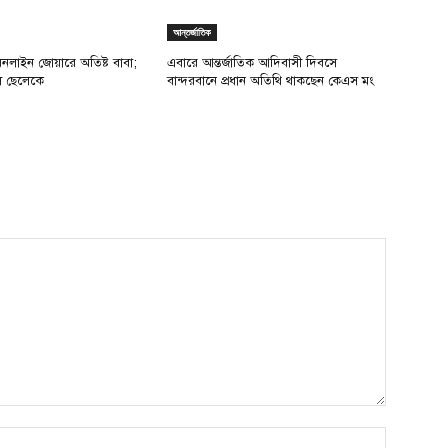
আন্তর্জাতিক
অনলাইন জোয়ারে অতিষ্ট বাবা;
এবারে আন্তর্জাতিক আদিবাসী দিবসে
রল ছেলেকে
বান্দরবানে প্রধান অতিথি থাকছেন কেএস মং
Name:*