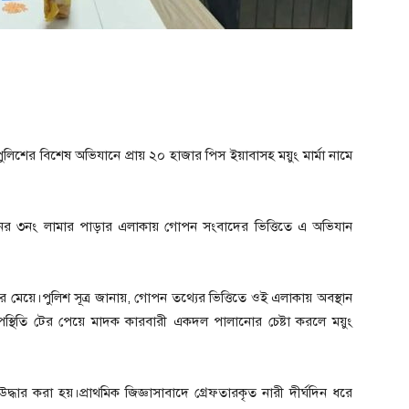
লিশের বিশেষ অভিযানে প্রায় ২০ হাজার পিস ইয়াবাসহ ময়ুং মার্মা নামে
য়নের ৩নং লামার পাড়ার এলাকায় গোপন সংবাদের ভিত্তিতে এ অভিযান
 মেয়ে।পুলিশ সূত্র জানায়, গোপন তথ্যের ভিত্তিতে ওই এলাকায় অবস্থান
্থিতি টের পেয়ে মাদক কারবারী একদল পালানোর চেষ্টা করলে ময়ুং
ধার করা হয়।প্রাথমিক জিজ্ঞাসাবাদে গ্রেফতারকৃত নারী দীর্ঘদিন ধরে