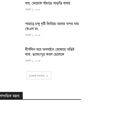
ব্যয়, মেয়েকে বাঁচাতে আকুতি বাবার
আগস্ট ৪, ২০২৬
পাহাড়ে চক্ষু দৃষ্টি ফিরিয়ে আনার অপর নাম
কেএস মং
আগস্ট ৩, ২০২৬
দীর্ঘদিন ধরে অনলাইন জোয়ারে অতিষ্ট
বাবা; ত্যাজ্যপুত্র করল ছেলেকে
আগস্ট ৩, ২০২৬
Load more
সাম্প্রতিক মন্তব্য