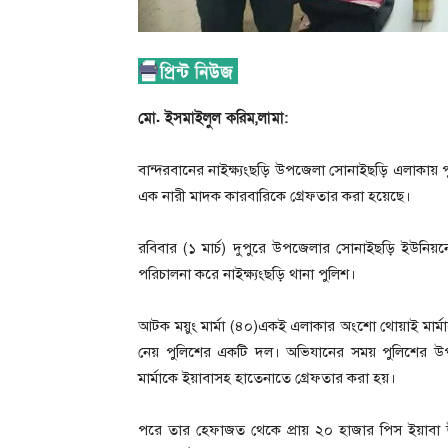
মো. ইসমাইলুল করিম,লামা:
বান্দরবানের নাইক্ষ্যংছড়ি উপজেলা সোনাইছড়ি এলাকায় পু
এক নারী মাদক কারবারিকে গ্রেফতার করা হয়েছে।
রবিবার (১ মার্চ) দুপুরে উপজেলার সোনাইছড়ি ইউনি
পরিচালনা করে নাইক্ষ্যংছড়ি থানা পুলিশ।
আটক ময়ুং মার্মা (৪০)একই এলাকার অংশো থোয়াই মার্মার
নেয় পুলিশের একটি দল। অভিযানের সময় পুলিশের উপস
মার্মাকে ইয়াবাসহ হাতেনাতে গ্রেফতার করা হয়।
পরে তার হেফাজত থেকে প্রায় ২০ হাজার পিস ইয়াবা উদ্