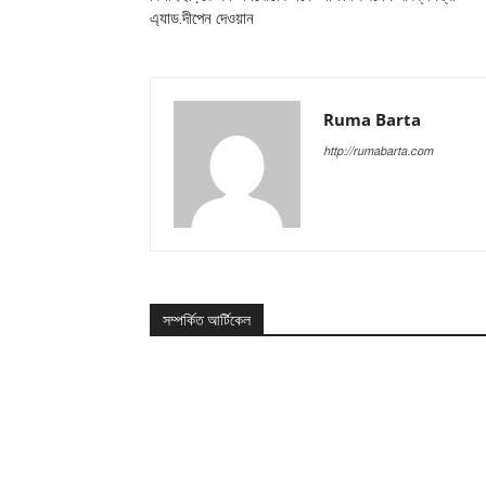
এ্যাড.দীপেন দেওয়ান
Ruma Barta
http://rumabarta.com
সম্পর্কিত আর্টিকেল