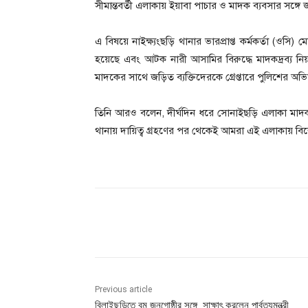
সীমান্তবর্তী এলাকায় ইয়াবা পাচার ও মাদক ব্যবসার সঙ্গ
এ বিষয়ে নাইক্ষ্যংছড়ি থানার ভারপ্রাপ্ত কর্মকর্তা (ওসি
হয়েছে এবং আটক নারী আসামির বিরুদ্ধে মাদকদ্রব্য ন
মাদকের সাথে জড়িত ব্যক্তিদেরকে গ্রেপ্তারে পুলিশের অভ
তিনি আরও বলেন, দীর্ঘদিন ধরে সোনাইছড়ি এলাকা মাদক 
থানায় দায়িত্ব গ্রহণের পর থেকেই আমরা এই এলাকায় ব
Share
Previous article
বিলাইছড়িতে বম জনগোষ্ঠীর সঙ্গে সাক্ষাৎ করলেন পার্বত্যমন্ত্রী