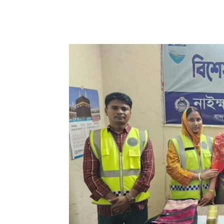
Share