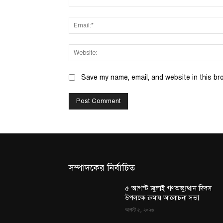
Save my name, email, and website in this br
সম্পাদকের নির্বাচিত
৫ আগস্ট জুলাই গণঅভ্যুত্থান দিবস
উপলক্ষে রুমায় আলোচনা সভা
আগস্ট ৫, ২০২৬