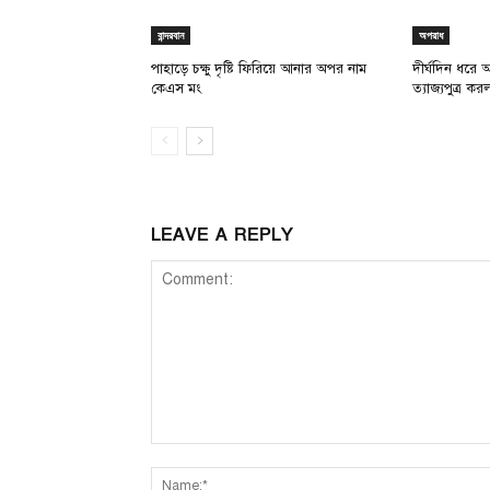
বান্দরবান
অপরাধ
পাহাড়ে চক্ষু দৃষ্টি ফিরিয়ে আনার অপর নাম
দীর্ঘদিন ধরে 
কেএস মং
ত্যাজ্যপুত্র ক
LEAVE A REPLY
Comment: