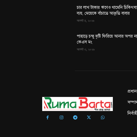
চার লাখ টাকার ঋণেও থামেনি চিকিৎসা
ব্যয়, মেয়েকে বাঁচাতে আকুতি বাবার
আগস্ট ৪, ২০২৬
পাহাড়ে চক্ষু দৃষ্টি ফিরিয়ে আনার অপর ন
কেএস মং
আগস্ট ৩, ২০২৬
প্রধা
সম্পা
নির্ব