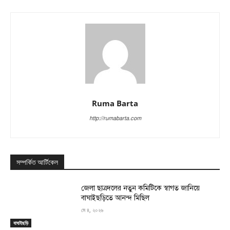
Ruma Barta
http://rumabarta.com
সম্পর্কিত আর্টিকেল
জেলা ছাত্রদলের নতুন কমিটিকে স্বাগত জানিয়ে
বাঘাইছড়িতে আনন্দ মিছিল
মে ৪, ২০২৬
বাঘাইছড়ি