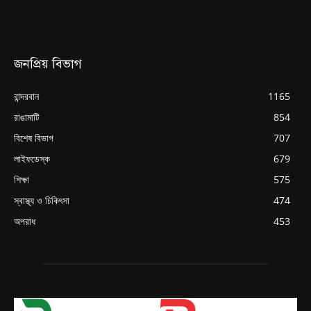
জনপ্রিয় বিভাগ
বান্দরবান
1165
রাঙামাটি
854
বিশেষ বিভাগ
707
লাইফডেস্ক
679
শিক্ষা
575
স্বাস্থ্য ও চিকিৎসা
474
অপরাধ
453