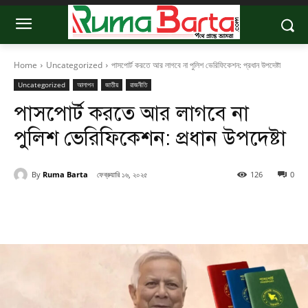
Home
Uncategorized
পাসপোর্ট করতে আর লাগবে না পুলিশ ভেরিফিকেশন: প্রধান উপদেষ্টা
Uncategorized
আলাপন
জাতীয়
রাজনীতি
পাসপোর্ট করতে আর লাগবে না
পুলিশ ভেরিফিকেশন: প্রধান উপদেষ্টা
By
Ruma Barta
ফেব্রুয়ারি ১৬, ২০২৫
126
0