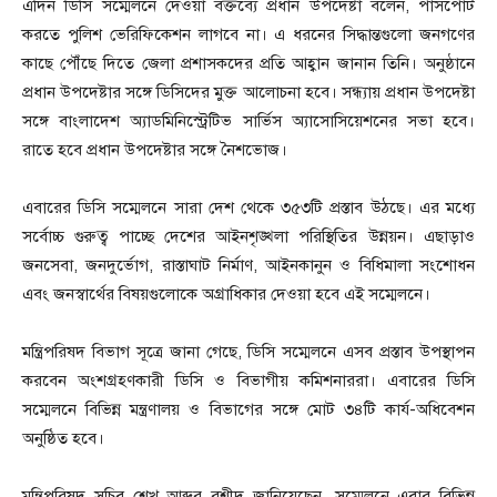
এদিন ডিসি সম্মেলনে দেওয়া বক্তব্যে প্রধান উপদেষ্টা বলেন, পাসপোর্ট
করতে পুলিশ ভেরিফিকেশন লাগবে না। এ ধরনের সিদ্ধান্তগুলো জনগণের
কাছে পৌঁছে দিতে জেলা প্রশাসকদের প্রতি আহ্বান জানান তিনি। অনুষ্ঠানে
প্রধান উপদেষ্টার সঙ্গে ডিসিদের মুক্ত আলোচনা হবে। সন্ধ্যায় প্রধান উপদেষ্টা
সঙ্গে বাংলাদেশ অ্যাডমিনিস্ট্রেটিভ সার্ভিস অ্যাসোসিয়েশনের সভা হবে।
রাতে হবে প্রধান উপদেষ্টার সঙ্গে নৈশভোজ।
এবারের ডিসি সম্মেলনে সারা দেশ থেকে ৩৫৩টি প্রস্তাব উঠছে। এর মধ্যে
সর্বোচ্চ গুরুত্ব পাচ্ছে দেশের আইনশৃঙ্খলা পরিস্থিতির উন্নয়ন। এছাড়াও
জনসেবা, জনদুর্ভোগ, রাস্তাঘাট নির্মাণ, আইনকানুন ও বিধিমালা সংশোধন
এবং জনস্বার্থের বিষয়গুলোকে অগ্রাধিকার দেওয়া হবে এই সম্মেলনে।
মন্ত্রিপরিষদ বিভাগ সূত্রে জানা গেছে, ডিসি সম্মেলনে এসব প্রস্তাব উপস্থাপন
করবেন অংশগ্রহণকারী ডিসি ও বিভাগীয় কমিশনাররা। এবারের ডিসি
সম্মেলনে বিভিন্ন মন্ত্রণালয় ও বিভাগের সঙ্গে মোট ৩৪টি কার্য-অধিবেশন
অনুষ্ঠিত হবে।
মন্ত্রিপরিষদ সচিব শেখ আব্দুর রশীদ জানিয়েছেন, সম্মেলনে এবার বিভিন্ন