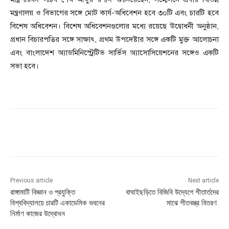
মন্ত্রণালয় ও বিভাগের সঙ্গে মোট কার্য-অধিবেশন হবে ৩০টি এবং চারটি হবে
বিশেষ অধিবেশন। বিশেষ অধিবেশনগুলোর মধ্যে রয়েছে উদ্বোধনী অনুষ্ঠান,
প্রধান বিচারপতির সঙ্গে সাক্ষাৎ, প্রথম উপদেষ্টার সঙ্গে একটি মুক্ত আলোচনা
এবং বাংলাদেশ অ্যাডমিনিস্ট্রেটিভ সার্ভিস অ্যাসোসিয়েশনের সঙ্গেও একটি
সভা হবে।
Previous article
Next article
রাঙ্গামাটি বিজ্ঞান ও প্রযুক্তি
বাঘাইছড়িতে বিজিবি উদ্যেগে শীতার্তদের
বিশ্ববিদ্যালয়ে চারটি একাডেমিক ভবনের
মাঝে শীতবস্ত্র বিতরণ
নির্মাণ কাজের উদ্বোধন