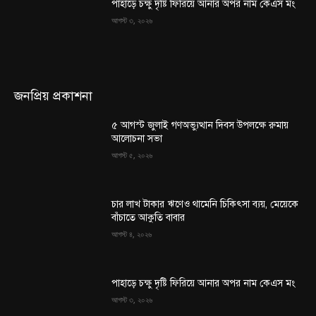
পাহাড়ে চক্ষু দৃষ্টি ফিরিয়ে আনার অপর নাম কেএস মং
আগস্ট ৩, ২০২৬
জনপ্রিয় প্রকাশনা
৫ আগস্ট জুলাই গণঅভ্যুত্থান দিবস উপলক্ষে রুমায়
আলোচনা সভা
আগস্ট ৫, ২০২৬
চার লাখ টাকার ঋণেও থামেনি চিকিৎসা ব্যয়, মেয়েকে
বাঁচাতে আকুতি বাবার
আগস্ট ৪, ২০২৬
পাহাড়ে চক্ষু দৃষ্টি ফিরিয়ে আনার অপর নাম কেএস মং
আগস্ট ৩, ২০২৬