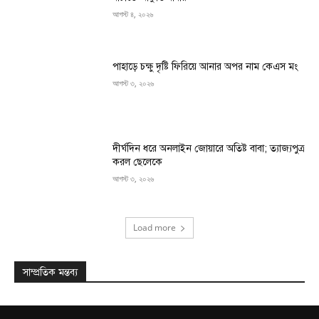
আগস্ট ৪, ২০২৬
পাহাড়ে চক্ষু দৃষ্টি ফিরিয়ে আনার অপর নাম কেএস মং
আগস্ট ৩, ২০২৬
দীর্ঘদিন ধরে অনলাইন জোয়ারে অতিষ্ট বাবা; ত্যাজ্যপুত্র
করল ছেলেকে
আগস্ট ৩, ২০২৬
Load more
সাম্প্রতিক মন্তব্য