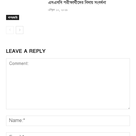
এসএসসি পরীক্ষার্থীদের বিদায় সংবর্ধনা
এপ্রিল ১০, ২০২৬
খাগড়াছড়ি
LEAVE A REPLY
Comment:
Na
Ema