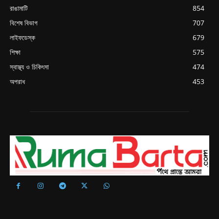
রাঙামাটি
854
বিশেষ বিভাগ
707
লাইফডেস্ক
679
শিক্ষা
575
স্বাস্থ্য ও চিকিৎসা
474
অপরাধ
453