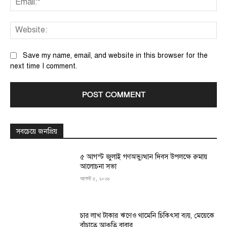
We
Save my name, email, and website in this browser for the
next time I comment.
সবচেয়ে জনপ্রিয়
৫ আগস্ট জুলাই গণঅভ্যুত্থান দিবস উপলক্ষে রুমায়
আলোচনা সভা
আগস্ট ৫, ২০২৬
চার লাখ টাকার ঋণেও থামেনি চিকিৎসা ব্যয়, মেয়েকে
বাঁচাতে আকুতি বাবার