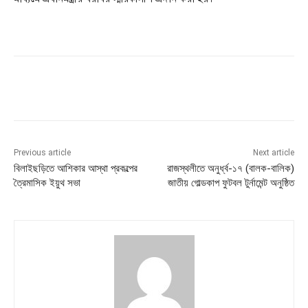
Previous article
Next article
বিলাইছড়িতে আশিকার আস্থা প্রকল্পের
রাজস্থলীতে অনুর্ধ্ব-১৭ (বালক-বালিক)
ত্রৈমাসিক ইয়ুথ সভা
জাতীয় গোল্ডকাপ ফুটবল টুর্নামেন্ট অনুষ্ঠিত