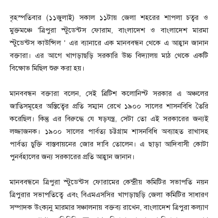
বৃহস্পতিবার (১১জুলাই) সকাল ১১টায় জেলা শহরের শাপলা চত্বর ও
মুক্তমঞ্চে ‘ত্রিপুরা স্টুডেন্টস ফোরাম, বাংলাদেশ ও বাংলাদেশ মারমা
স্টুডেন্টস কাউন্সিল ’ এর ব্যানারে এক মানববন্ধন থেকে এ আহ্বান জানান
বক্তারা। এর আগে খাগড়াছড়ি সরকারি উচ্চ বিদ্যালয় মাঠ থেকে একটি
বিক্ষোভ মিছিল শুরু করা হয়।
মানববন্ধন বক্তারা বলেন, সেই ব্রিটিশ কলোনিস্ট সরকার এ অঞ্চলের
জাতিসমূহের অস্তিত্বের প্রতি সম্মান রেখে ১৯০০ সালের শাসনবিধি তৈরি
করেছিল। কিন্তু এর বিরুদ্ধে যে ষড়যন্ত্র, সেটা তো এই সরকারের জন্যই
লজ্জাজনক। ১৯০০ সালের পার্বত্য চট্টগ্রাম শাসনবিধি অব্যাহত রাখাসহ
পার্বত্য চুক্তি বাস্তবায়নের জোর দাবি তোলেন। এ ছাড়া আদিবাসী কোটা
পুনর্বহালের জন্য সরকারের প্রতি আহ্বান জানান।
মানববন্ধনে ত্রিপুরা স্টুডেন্টস ফোরামের কেন্দ্রীয় কমিটির সভাপতি নয়ন
ত্রিপুরার সভাপতিত্বে এবং বিএমএসসির খাগড়াছড়ি জেলা কমিটির সাধারণ
সম্পাদক উংক্যনু মারমার সঞ্চালনায় বক্তব্য রাখেন, বাংলাদেশ ত্রিপুরা কল্যাণ