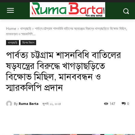
Home
খাগড়াছড়ি
পার্বত্য চট্টগ্রাম শাসনবিধি বাতিলের ষড়যন্ত্রের বিরুদ্ধে খাগড়াছড়িতে বিক্ষোভ মিছিল,
মানববন্ধন ও স্মারকলিপি...
খাগড়াছড়ি
বিশেষ বিভাগ
পার্বত্য চট্টগ্রাম শাসনবিধি বাতিলের
ষড়যন্ত্রের বিরুদ্ধে খাগড়াছড়িতে
বিক্ষোভ মিছিল, মানববন্ধন ও
স্মারকলিপি প্রদান
By
Ruma Barta
জুলাই ১১, ২০২৪
147
0