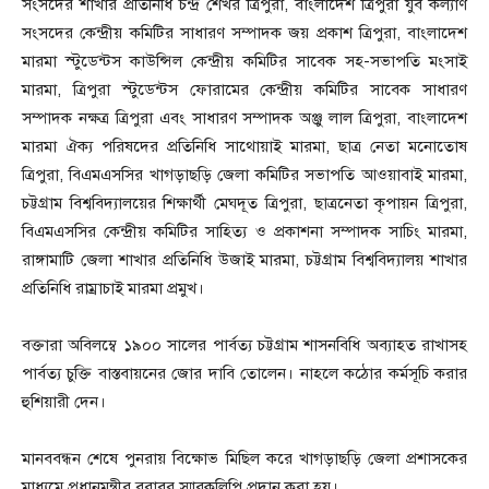
সংসদের শাখার প্রতিনিধি চন্দ্র শেখর ত্রিপুরা, বাংলাদেশ ত্রিপুরা যুব কল্যাণ
সংসদের কেন্দ্রীয় কমিটির সাধারণ সম্পাদক জয় প্রকাশ ত্রিপুরা, বাংলাদেশ
মারমা স্টুডেন্টস কাউন্সিল কেন্দ্রীয় কমিটির সাবেক সহ-সভাপতি মংসাই
মারমা, ত্রিপুরা স্টুডেন্টস ফোরামের কেন্দ্রীয় কমিটির সাবেক সাধারণ
সম্পাদক নক্ষত্র ত্রিপুরা এবং সাধারণ সম্পাদক অঞ্জু লাল ত্রিপুরা, বাংলাদেশ
মারমা ঐক্য পরিষদের প্রতিনিধি সাথোয়াই মারমা, ছাত্র নেতা মনোতোষ
ত্রিপুরা, বিএমএসসির খাগড়াছড়ি জেলা কমিটির সভাপতি আওয়াবাই মারমা,
চট্টগ্রাম বিশ্ববিদ্যালয়ের শিক্ষার্থী মেঘদূত ত্রিপুরা, ছাত্রনেতা কৃপায়ন ত্রিপুরা,
বিএমএসসির কেন্দ্রীয় কমিটির সাহিত্য ও প্রকাশনা সম্পাদক সাচিং মারমা,
রাঙ্গামাটি জেলা শাখার প্রতিনিধি উজাই মারমা, চট্টগ্রাম বিশ্ববিদ্যালয় শাখার
প্রতিনিধি রাম্রাচাই মারমা প্রমুখ।
বক্তারা অবিলম্বে ১৯০০ সালের পার্বত্য চট্টগ্রাম শাসনবিধি অব্যাহত রাখাসহ
পার্বত্য চুক্তি বাস্তবায়নের জোর দাবি তোলেন। নাহলে কঠোর কর্মসূচি করার
হুশিয়ারী দেন।
মানববন্ধন শেষে পুনরায় বিক্ষোভ মিছিল করে খাগড়াছড়ি জেলা প্রশাসকের
মাধ্যমে প্রধানমন্ত্রীর বরাবর স্মারকলিপি প্রদান করা হয়।