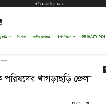
শনিবার, আগস্ট ৮, ২০২৬
ড়াছড়ি
বিনোদন
আইন আদালত
বিশেষ বিভাগ
PRIVACY POL
ন সম্পন্ন
াগরিক পরিষদের খাগড়াছড়ি জেলা
225
0