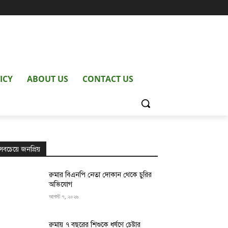
ICY
ABOUT US
CONTACT US
সবচেয়ে জনপ্রিয়
রুমার বিএনপি নেতা দোকান থেকে চুরির
অভিযোগ
আগস্ট ৭, ২০২৬
রুমায় ৭ বছরের শিশুকে ধর্ষণে চেষ্টার