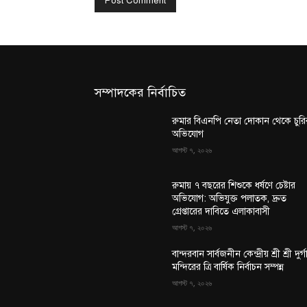
সম্পাদকের নির্বাচিত
রুমার বিএনপি নেতা দোকান থেকে চুরি
অভিযোগ
আগস্ট ৭, ২০২৬
রুমায় ৭ বছরের শিশুকে ধর্ষণে চেষ্টার
অভিযোগ: অভিযুক্ত পলাতক, দ্রুত
গ্রেপ্তারের দাবিতে এলাকাবাসী
আগস্ট ৭, ২০২৬
বান্দরবান সার্বজনীন কেন্দ্রীয় শ্রী শ্রী দুর্গ
মন্দিরের ত্রি বার্ষিক নির্বাচন সম্পন্ন
আগস্ট ৭, ২০২৬