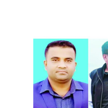
Share