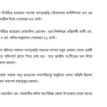
ে নির্বাচিত হয়েছেন সাবেক খাগড়াছড়ি পৌরসভার কাউন্সিলার এস এম
তি প্রতীক নিয়ে পেয়েছেন ৪৪ ভোট।
িত হয়েছেন মোক্তাদির হোসেন। তার নিকটতম প্রতিদ্বন্দ্বী প্রার্থী মো.
ট ও মো. জসিম মজুমদার পেয়েছেন ২১ ভোট।
 রেখে শনিবার সকালে খাগড়াছড়ি শহরের শাপলা চত্ত্বর এলাকা থেকে একটি
িণ করে অফিসার্স ক্লাবে গিয়ে শেষ হয়। পরে জাতীয় সংগীতের মধ্য দিয়ে
জিবর রহমান।
বায়ক অধ্যক্ষ আবু তাহেরের সভাপতিত্বে অনুষ্ঠানে প্রধান অতিথি ছিলেন
লেজের অধ্যপক মাহফুজুর রহমান।
কেন্দ্রীয় মহাসচিব মো. আলমগীর কবির সহ বিভিন্ন জেলা-উপজেলা থেকে আগত