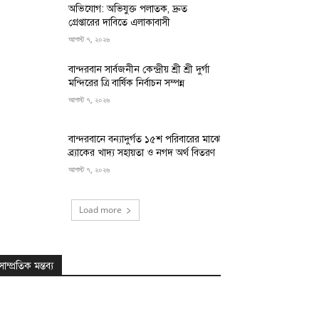
অভিযোগ: অভিযুক্ত পলাতক, দ্রুত
গ্রেপ্তারের দাবিতে এলাকাবাসী
আগস্ট ৭, ২০২৬
বান্দরবান সার্বজনীন কেন্দ্রীয় শ্রী শ্রী দুর্গা
মন্দিরের ত্রি বার্ষিক নির্বাচন সম্পন্ন
আগস্ট ৭, ২০২৬
বান্দরবানে বন্যাদুর্গত ১৫শ পরিবারের মাঝে
ব্র্যাকের খাদ্য সহায়তা ও নগদ অর্থ বিতরণ
আগস্ট ৭, ২০২৬
Load more
সাম্প্রতিক মন্তব্য