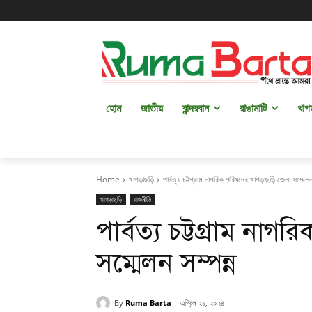
হোম
জাতীয়
বান্দরবান
রাঙামাটি
খাগ
Home
খাগড়াছড়ি
পার্বত্য চট্টগ্রাম নাগরিক পরিষদের খাগড়াছড়ি জেলা সম্মেল
খাগড়াছড়ি
রাজনীতি
পার্বত্য চট্টগ্রাম ন
সম্মেলন সম্পন্ন
By
Ruma Barta
এপ্রিল ২১, ২০২৪