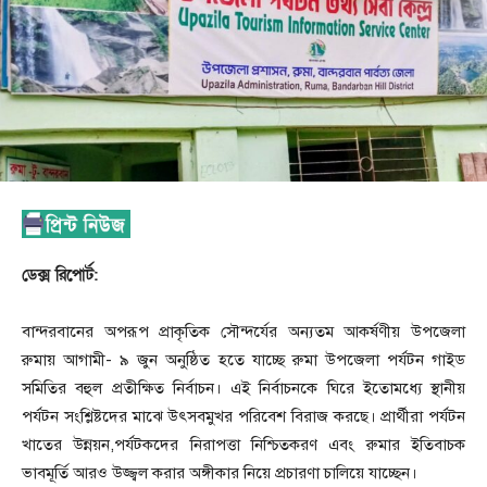
ডেক্স রিপোর্ট:
বান্দরবানের অপরূপ প্রাকৃতিক সৌন্দর্যের অন্যতম আকর্ষণীয় উপজেলা
রুমায় আগামী- ৯ জুন অনুষ্ঠিত হতে যাচ্ছে রুমা উপজেলা পর্যটন গাইড
সমিতির বহুল প্রতীক্ষিত নির্বাচন। এই নির্বাচনকে ঘিরে ইতোমধ্যে স্থানীয়
পর্যটন সংশ্লিষ্টদের মাঝে উৎসবমুখর পরিবেশ বিরাজ করছে। প্রার্থীরা পর্যটন
খাতের উন্নয়ন,পর্যটকদের নিরাপত্তা নিশ্চিতকরণ এবং রুমার ইতিবাচক
ভাবমূর্তি আরও উজ্জ্বল করার অঙ্গীকার নিয়ে প্রচারণা চালিয়ে যাচ্ছেন।