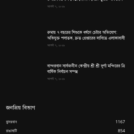
আগস্ট ৭, ২০২৬
রুমায় ৭ বছরের শিশুকে ধর্ষণে চেষ্টার অভিযোগ:
অভিযুক্ত পলাতক, দ্রুত গ্রেপ্তারের দাবিতে এলাকাবাসী
আগস্ট ৭, ২০২৬
বান্দরবান সার্বজনীন কেন্দ্রীয় শ্রী শ্রী দুর্গা মন্দিরের ত্রি
বার্ষিক নির্বাচন সম্পন্ন
আগস্ট ৭, ২০২৬
জনপ্রিয় বিভাগ
বান্দরবান
1167
রাঙামাটি
854