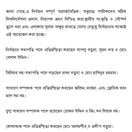
জানা গেছে,এ নির্বাচন সম্পূর্ণ অরাজনৈতিক। শুধুমাত্র পর্যটকদের সঠিক
দিকনির্দেশনা প্রদান, নিরাপদ ভ্রমণ নিশ্চিত করা,স্থানীয় সংস্কৃতি ও সৌন্দর্য
তুলে ধরা এবং এলাকার সুনাম অক্ষুণ্ণ রাখতে যোগ্য নেতৃত্ব নির্বাচনের লক্ষ্যেই
এই আয়োজন করা হচ্ছে।
নির্বাচনে সভাপতি পদে প্রতিদ্বন্দ্বিতা করছেন সাপলু বড়ুয়া, সুমন দত্ত ও মোঃ
বেলাল উদ্দিন।
সিনিয়র সহ-সভাপতি পদে লড়ছেন প্রবন বড়ুয়া ও মোঃ হাবিবুর রহমান।
সাধারণ সম্পাদক পদে প্রতিদ্বন্দ্বিতা করছেন জলিমং মারমা, এবং ফ্রেডিক ভান
মাল সম বম।
যুগ্ম সাধারণ সম্পাদক পদে রয়েছেন রোকন উদ্দিন ও জিং দন লিয়ান বম।
কোষাধ্যক্ষ পদে প্রতিদ্বন্দ্বিতা করছেন মোঃ আলমগীর,ও প্রদীপ বড়ুয়া।