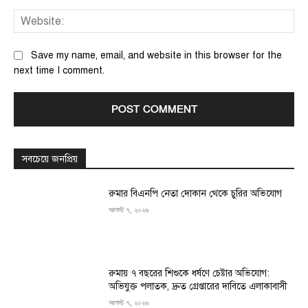
We
Save my name, email, and website in this browser for the
next time I comment.
সবচেয়ে জনপ্রিয়
রুমার বিএনপি নেতা দোকান থেকে চুরির অভিযোগ
আগস্ট ৭, ২০২৬
রুমায় ৭ বছরের শিশুকে ধর্ষণে চেষ্টার অভিযোগ:
অভিযুক্ত পলাতক, দ্রুত গ্রেপ্তারের দাবিতে এলাকাবাসী
আগস্ট ৭, ২০২৬