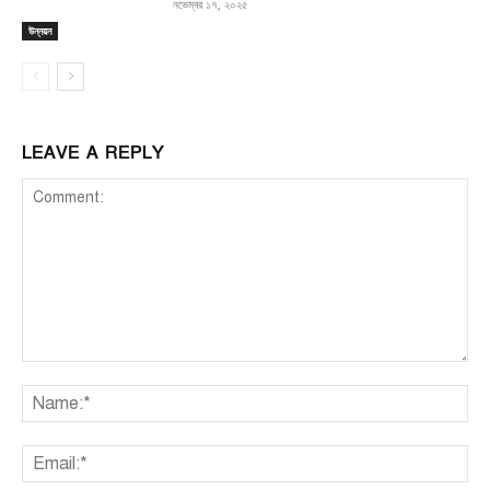
নভেম্বর ১৭, ২০২৫
উন্নয়ন
LEAVE A REPLY
Comment:
Na
Ema