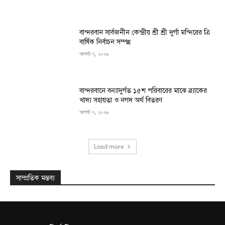
বান্দরবান সার্বজনীন কেন্দ্রীয় শ্রী শ্রী দুর্গা মন্দিরের ত্রি
বার্ষিক নির্বাচন সম্পন্ন
আগস্ট ৭, ২০২৬
বান্দরবানে বন্যাদুর্গত ১৫শ পরিবারের মাঝে ব্র্যাকের
খাদ্য সহায়তা ও নগদ অর্থ বিতরণ
আগস্ট ৭, ২০২৬
Load more
সাম্প্রতিক মন্তব্য