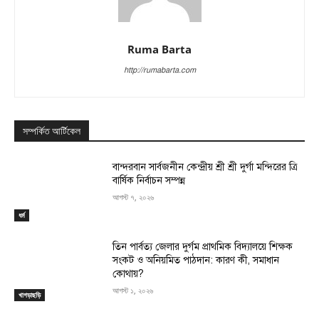
Ruma Barta
http://rumabarta.com
সম্পর্কিত আর্টিকেল
বান্দরবান সার্বজনীন কেন্দ্রীয় শ্রী শ্রী দুর্গা মন্দিরের ত্রি
বার্ষিক নির্বাচন সম্পন্ন
আগস্ট ৭, ২০২৬
ধর্ম
তিন পার্বত্য জেলার দুর্গম প্রাথমিক বিদ্যালয়ে শিক্ষক
সংকট ও অনিয়মিত পাঠদান: কারণ কী, সমাধান
কোথায়?
আগস্ট ১, ২০২৬
খাগড়াছড়ি