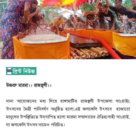
উচ্চপ্রু মারমা।। রাজস্থলী।।
নানা আয়োজনের মধ্য দিয়ে রাঙ্গামাটির রাজস্থলী উপজেলা সাংগ্রাইং
উৎসবের মৈত্রী পানিবর্ষণ অনুষ্ঠিত হলো,এই জলকেলি উৎসবে হাজারো
মানুষের উপস্থিতিতে উদ্‌যাপিত হলো মারমা সম্প্রদায়ের ঐতিহ্যবাহী সাংগ্রাই,
যা জলকেলি উৎসব নামেও পরিচিত।