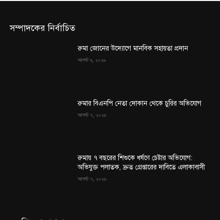
সম্পাদকের নির্বাচিত
রুমা জোনের উদ্যোগে মানবিক সহায়তা প্রদান
আগস্ট ৯, ২০২৬
রুমার বিএনপি নেতা দোকান থেকে চুরির অভিযোগ
আগস্ট ৭, ২০২৬
রুমায় ৭ বছরের শিশুকে ধর্ষণে চেষ্টার অভিযোগ:
অভিযুক্ত পলাতক, দ্রুত গ্রেপ্তারের দাবিতে এলাকাবাসী
আগস্ট ৭, ২০২৬