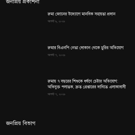
জনপ্রিয় প্রকাশনা
রুমা জোনের উদ্যোগে মানবিক সহায়তা প্রদান
আগস্ট ৯, ২০২৬
রুমার বিএনপি নেতা দোকান থেকে চুরির অভিযোগ
আগস্ট ৭, ২০২৬
রুমায় ৭ বছরের শিশুকে ধর্ষণে চেষ্টার অভিযোগ:
অভিযুক্ত পলাতক, দ্রুত গ্রেপ্তারের দাবিতে এলাকাবাসী
আগস্ট ৭, ২০২৬
জনপ্রিয় বিভাগ