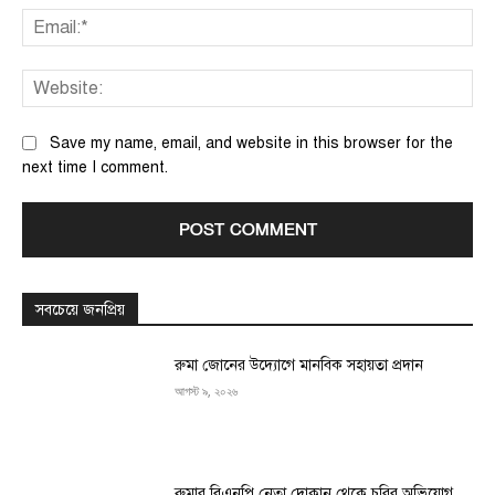
Ema
We
Save my name, email, and website in this browser for the
next time I comment.
সবচেয়ে জনপ্রিয়
রুমা জোনের উদ্যোগে মানবিক সহায়তা প্রদান
আগস্ট ৯, ২০২৬
রুমার বিএনপি নেতা দোকান থেকে চুরির অভিযোগ