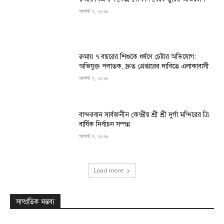
আগস্ট ৭, ২০২৬
রুমায় ৭ বছরের শিশুকে ধর্ষণে চেষ্টার অভিযোগ:
অভিযুক্ত পলাতক, দ্রুত গ্রেপ্তারের দাবিতে এলাকাবাসী
আগস্ট ৭, ২০২৬
বান্দরবান সার্বজনীন কেন্দ্রীয় শ্রী শ্রী দুর্গা মন্দিরের ত্রি
বার্ষিক নির্বাচন সম্পন্ন
আগস্ট ৭, ২০২৬
Load more
সাম্প্রতিক মন্তব্য