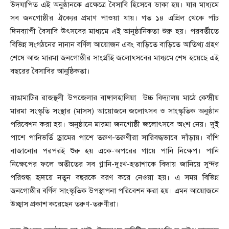
উদযাপিত এই অনুষ্ঠানকে এক্ষেত্রে বৈসাবি হিসেবে ডাকা হয়। যার মাধ্যমে
সব জনগোষ্ঠীর ঐক্যের প্রমাণ পাওয়া যায়। গত ১৪ এপ্রিল থেকে পাঁচ
দিনব্যাপী বৈসাবি উৎসবের মাধ্যমে এই আনুষ্ঠানিকতা শুরু হয়। পরবর্তীতে
বিভিন্ন সংগঠনের নানান বর্ণিল আয়োজন এবং বাড়িতে বাড়িতে আতিথ্য গ্রহণ
শেষে আজ মারমা জনগোষ্ঠীর সাংগ্রাঁই জলোৎসবের মাধ্যমে শেষ হয়েছে এই
বছরের বৈসাবির আনুষ্ঠিকতা।
রাঙামাটির রাজস্থলী উপজেলার বাঙ্গালহালিয়া উচ্চ বিদ্যালয় মাঠে কেন্দ্রীয়
মারমা সংস্কৃতি সংস্থার (মাসস) আয়োজনে জলোৎসব ও সাংস্কৃতিক অনুষ্ঠান
পরিবেশন করা হয়। অনুষ্ঠানে মারমা জনগোষ্ঠী জলোৎসবে অংশ নেয়। দুই
পাশে পানিভর্তি ড্রামের পাশে তরুণ-তরুণীরা সারিবদ্ধভাবে দাঁড়ায়। বাঁশি
বাজানোর পরপরই শুরু হয় একে-অপরের গায়ে পানি নিক্ষেপ। পানি
নিক্ষেপের ফলে অতীতের সব গ্লানি-দুঃখ-হতাশাকে বিদায় জানিয়ে সুন্দর
পরিশুদ্ধ হৃদয়ে নতুন বছরকে বরণ করে নেওয়া হয়। এ সময় বিভিন্ন
জনগোষ্ঠীর বর্ণিল সাংস্কৃতিক উপস্থাপনা পরিবেশন করা হয়। এমন আয়োজনে
উচ্ছ্বাস প্রকাশ করেছেন তরুণ-তরুণীরা।