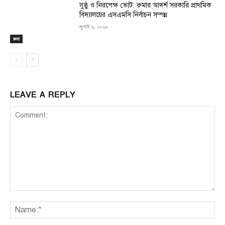
সুষ্ঠু ও নিরপেক্ষ ভোট: রুমার আদর্শ সরকারি প্রাথমিক
বিদ্যালয়ের এসএমসি নির্বাচন সম্পন্ন
জুলাই ৬, ২০২৬
রুমা
LEAVE A REPLY
Comment:
Na