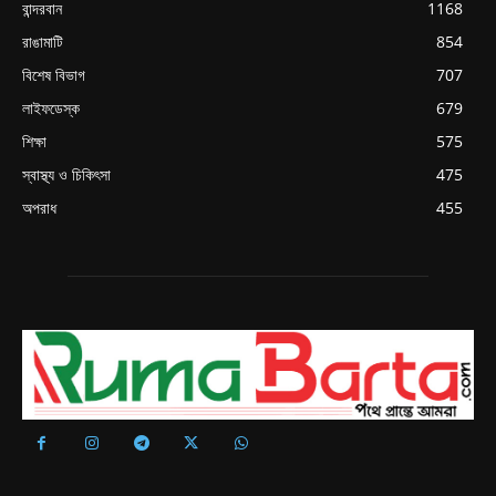
বান্দরবান
1168
রাঙামাটি
854
বিশেষ বিভাগ
707
লাইফডেস্ক
679
শিক্ষা
575
স্বাস্থ্য ও চিকিৎসা
475
অপরাধ
455