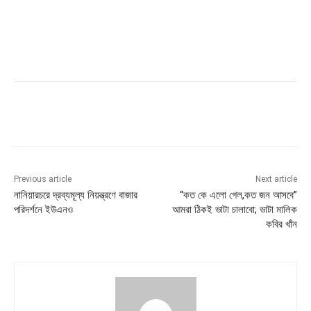
Previous article
Next article
নানিয়ারচরে দ্রব্যমূল্য নিয়ন্ত্রণে বাজার
“কত কে এলো গেল,কত জন আসবে”
পরিদর্শনে ইউএনও
আমরা ঠিকই ভাটা চালাবো; ভাটা মালিক
কবির খাঁন