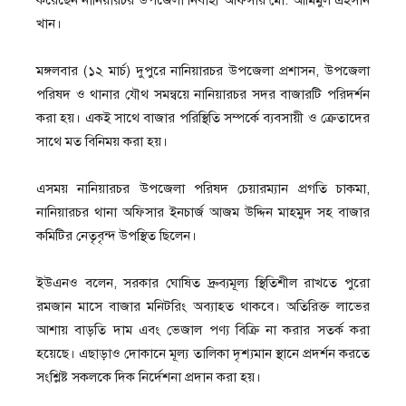
করেছেন নানিয়ারচর উপজেলা নির্বাহী অফিসার মো. আমিমুল এহসান
খান।
মঙ্গলবার (১২ মার্চ) দুপুরে নানিয়ারচর উপজেলা প্রশাসন, উপজেলা
পরিষদ ও থানার যৌথ সমন্বয়ে নানিয়ারচর সদর বাজারটি পরিদর্শন
করা হয়। একই সাথে বাজার পরিস্থিতি সম্পর্কে ব্যবসায়ী ও ক্রেতাদের
সাথে মত বিনিময় করা হয়।
এসময় নানিয়ারচর উপজেলা পরিষদ চেয়ারম্যান প্রগতি চাকমা,
নানিয়ারচর থানা অফিসার ইনচার্জ আজম উদ্দিন মাহমুদ সহ বাজার
কমিটির নেতৃবৃন্দ উপস্থিত ছিলেন।
ইউএনও বলেন, সরকার ঘোষিত দ্রুব্যমূল্য স্থিতিশীল রাখতে পুরো
রমজান মাসে বাজার মনিটরিং অব্যাহত থাকবে। অতিরিক্ত লাভের
আশায় বাড়তি দাম এবং ভেজাল পণ্য বিক্রি না করার সতর্ক করা
হয়েছে। এছাড়াও দোকানে মূল্য তালিকা দৃশ্যমান স্থানে প্রদর্শন করতে
সংশ্লিষ্ট সকলকে দিক নির্দেশনা প্রদান করা হয়।