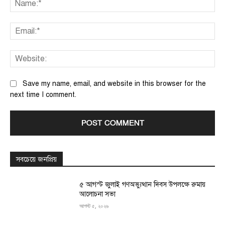
Ema
We
Save my name, email, and website in this browser for the
next time I comment.
সবচেয়ে জনপ্রিয়
৫ আগস্ট জুলাই গণঅভ্যুত্থান দিবস উপলক্ষে রুমায়
আলোচনা সভা
আগস্ট ৫, ২০২৬