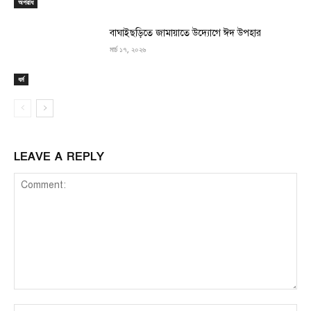
অপরাধ
বাঘাইছড়িতে জামায়াতে উদ্যোগে ঈদ উপহার
মার্চ ১৭, ২০২৬
ধর্ম
LEAVE A REPLY
Comment:
Na