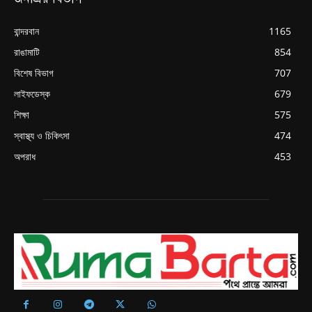
বান্দরবান
1165
রাঙামাটি
854
বিশেষ বিভাগ
707
লাইফডেস্ক
679
শিক্ষা
575
স্বাস্থ্য ও চিকিৎসা
474
অপরাধ
453