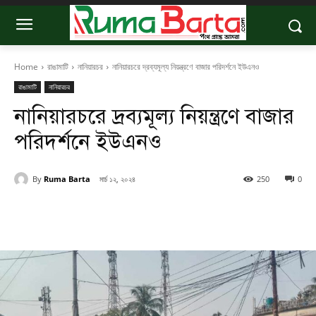
Home
রাঙামাটি
নানিয়ারচর
নানিয়ারচরে দ্রব্যমূল্য নিয়ন্ত্রণে বাজার পরিদর্শনে ইউএনও
রাঙামাটি
নানিয়ারচর
নানিয়ারচরে দ্রব্যমূল্য নিয়ন্ত্রণে বাজার
পরিদর্শনে ইউএনও
By
Ruma Barta
মার্চ ১২, ২০২৪
250
0