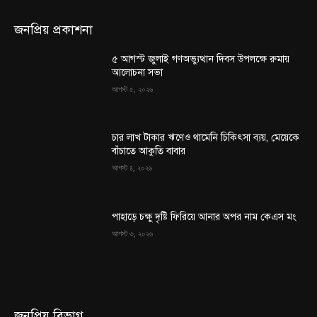
জনপ্রিয় প্রকাশনা
৫ আগস্ট জুলাই গণঅভ্যুত্থান দিবস উপলক্ষে রুমায়
আলোচনা সভা
আগস্ট ৫, ২০২৬
চার লাখ টাকার ঋণেও থামেনি চিকিৎসা ব্যয়, মেয়েকে
বাঁচাতে আকুতি বাবার
আগস্ট ৪, ২০২৬
পাহাড়ে চক্ষু দৃষ্টি ফিরিয়ে আনার অপর নাম কেএস মং
আগস্ট ৩, ২০২৬
জনপ্রিয় বিভাগ