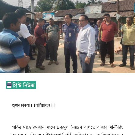
তুফান চাকমা।।নানিয়ারচর।।
পবিত্র মাহে রমজান মাসে দ্রব্যমূল্য নিয়ন্ত্রণ রাখতে বাজার মনিটরিং