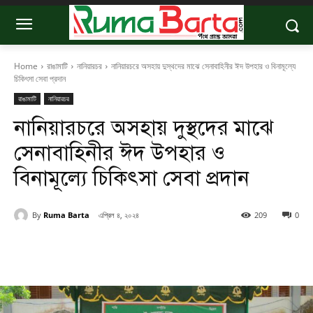
Home
রাঙামাটি
নানিয়ারচর
নানিয়ারচরে অসহায় দুস্থদের মাঝে সেনাবাহিনীর ঈদ উপহার ও বিনামূল্যে
চিকিৎসা সেবা প্রদান
রাঙামাটি
নানিয়ারচর
নানিয়ারচরে অসহায় দুস্থদের মাঝে
সেনাবাহিনীর ঈদ উপহার ও
বিনামূল্যে চিকিৎসা সেবা প্রদান
By
Ruma Barta
এপ্রিল ৪, ২০২৪
209
0