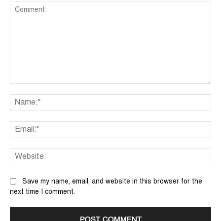
Comment:
Na
Ema
We
Save my name, email, and website in this browser for the
next time I comment.