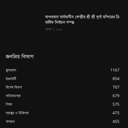
বান্দরবান সার্বজনীন কেন্দ্রীয় শ্রী শ্রী দুর্গা মন্দিরের ত্রি
বার্ষিক নির্বাচন সম্পন্ন
আগস্ট ৭, ২০২৬
জনপ্রিয় বিভাগ
বান্দরবান
1167
রাঙামাটি
854
বিশেষ বিভাগ
707
লাইফডেস্ক
679
শিক্ষা
575
স্বাস্থ্য ও চিকিৎসা
475
অপরাধ
455