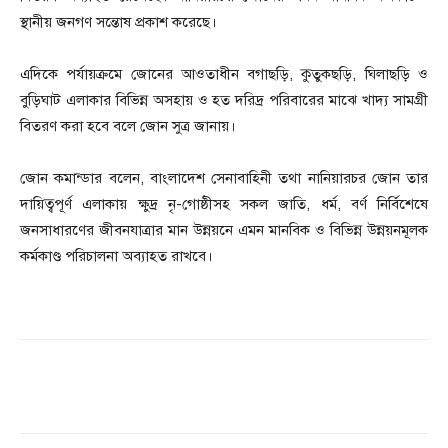
স্থানীয় জনগণ সন্তোষ প্রকাশ করেছে।
এদিকে পর্যায়ক্রমে জোনের আওতাধীন বগাছড়ি, কুতুকছড়ি, ঘিলাছড়ি ও
বুড়িঘাট এলাকার বিভিন্ন অসহায় ও হত দরিদ্র পরিবারের মাঝে খাদ্য সামগ্রী
বিতরণ করা হবে বলে জোন সুত্র জানায়।
জোন কমান্ডার বলেন, বাংলাদেশ সেনাবাহিনী তথা নানিয়ারচর জোন তার
দায়িত্বপূর্ণ এলাকায় ক্ষুদ্র নৃ-গোষ্ঠীসহ সকল জাতি, ধর্ম, বর্ণ নির্বিশেষে
জনসাধারণের জীবনযাত্রার মান উন্নয়নে এমন মানবিক ও বিভিন্ন উন্নয়নমূলক
কর্মকাণ্ড পরিচালনা অব্যাহত রাখবে।