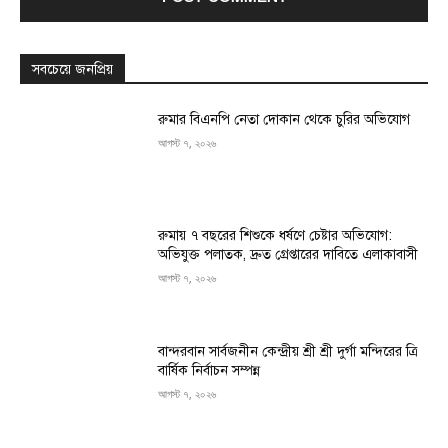
সবচেয়ে জনপ্রিয়
রুমার বিএনপি নেতা দোকান থেকে চুরির অভিযোগ
আগস্ট ৭, ২০২৬
রুমায় ৭ বছরের শিশুকে ধর্ষণে চেষ্টার অভিযোগ:
অভিযুক্ত পলাতক, দ্রুত গ্রেপ্তারের দাবিতে এলাকাবাসী
আগস্ট ৭, ২০২৬
বান্দরবান সার্বজনীন কেন্দ্রীয় শ্রী শ্রী দুর্গা মন্দিরের ত্রি
বার্ষিক নির্বাচন সম্পন্ন
আগস্ট ৭, ২০২৬