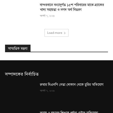
বান্দরবানে বন্যাদুর্গত ১৫শ পরিবারের মাঝে ব্র্যাকের
খাদ্য সহায়তা ও নগদ অর্থ বিতরণ
আগস্ট ৭, ২০২৬
Load more
সাম্প্রতিক মন্তব্য
সম্পাদকের নির্বাচিত
রুমার বিএনপি নেতা দোকান থেকে চুরির অভিযোগ
আগস্ট ৭, ২০২৬
রুমায় ৭ বছরের শিশুকে ধর্ষণে চেষ্টার অভিযোগ: