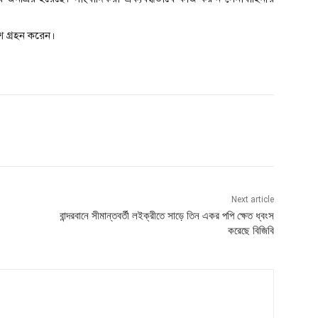
ংশ গ্রহন করেন।
Next article
বান্দরবানে সীমান্তবর্তী লইক্রীতে সাড়ে তিন একর পপি ক্ষেত ধ্বংস
করেছে বিজিবি