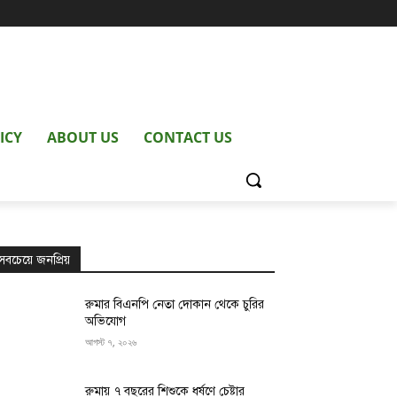
ICY
ABOUT US
CONTACT US
সবচেয়ে জনপ্রিয়
রুমার বিএনপি নেতা দোকান থেকে চুরির
অভিযোগ
আগস্ট ৭, ২০২৬
রুমায় ৭ বছরের শিশুকে ধর্ষণে চেষ্টার