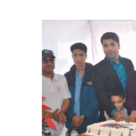
Share