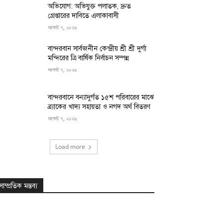
অভিযোগ: অভিযুক্ত পলাতক, দ্রুত
গ্রেপ্তারের দাবিতে এলাকাবাসী
আগস্ট ৭, ২০২৬
বান্দরবান সার্বজনীন কেন্দ্রীয় শ্রী শ্রী দুর্গা
মন্দিরের ত্রি বার্ষিক নির্বাচন সম্পন্ন
আগস্ট ৭, ২০২৬
বান্দরবানে বন্যাদুর্গত ১৫শ পরিবারের মাঝে
ব্র্যাকের খাদ্য সহায়তা ও নগদ অর্থ বিতরণ
আগস্ট ৭, ২০২৬
Load more
সাম্প্রতিক মন্তব্য