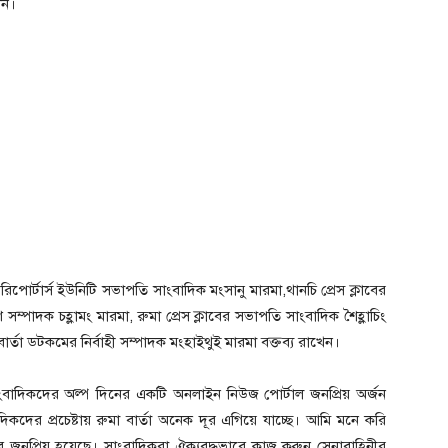
েন।
োর্টার্স ইউনিটি সভাপতি সাংবাদিক মংসানু মারমা,থানচি প্রেস ক্লাবের
পাদক চহ্লামং মারমা, রুমা প্রেস ক্লাবের সভাপতি সাংবাদিক শৈহ্লাচিং
 বার্তা ডটকমের নির্বাহী সম্পাদক মংহাইথুই মারমা বক্তব্য রাখেন।
ংবাদিকদের অল্প দিনের একটি অনলাইন নিউজ পোর্টাল জনপ্রিয় অর্জন
িকদের প্রচেষ্টায় রুমা বার্তা অনেক দূর এগিয়ে যাচ্ছে। আমি মনে করি
ুব জনপ্রিয় হয়েছে। সাংবাদিকরা ঐক্যবদ্ধভাবে কাজ করুন সেনাবাহিনীর