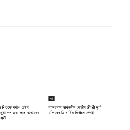
ধর্ম
শিশুকে ধর্ষণে চেষ্টার
বান্দরবান সার্বজনীন কেন্দ্রীয় শ্রী শ্রী দুর্গা
্ত পলাতক, দ্রুত গ্রেপ্তারের
মন্দিরের ত্রি বার্ষিক নির্বাচন সম্পন্ন
বাসী