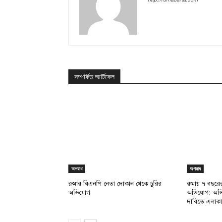
সম্পর্কিত আর্টিকেল
অপরাধ
অপরাধ
রুমার বিএনপি নেতা দোকান থেকে চুরির
রুমায় ৭ বছরের 
অভিযোগ
অভিযোগ: অভিযুক
দাবিতে এলাকা