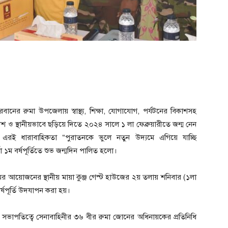
দরবানের রুমা উপজেলায় স্বাস্থ্য, শিক্ষা, যোগাযোগ, পর্যটনের বিকাশসহ
েশ ও স্থানীয়ভাবে ছড়িয়ে দিতে ২০২৪ সালে ১ লা ফেব্রুয়ারীতে জন্ম নেন
এরই ধারাবাহিকতা “পুরাতনকে ভুলে নতুন উদ্যমে এগিয়ে যাচ্ছি
া ১ম বর্ষপূর্তিতে শুভ জন্মদিন পালিত হলো।
কমের আয়োজনের স্থানীয় মায়া কুঞ্জ গেস্ট হাউজের ২য় তলায় শনিবার (১লা
বর্ষপূর্তি উদযাপন করা হয়।
ক্ষু সভাপতিত্বে সেনাবাহিনীর ৩৬ বীর রুমা জোনের অধিনায়কের প্রতিনিধি