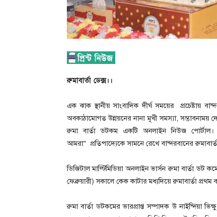
রুমাবার্তা ডেক্স।।
এক ঝাক স্থানীয় সাংবাদিক দীর্ঘ সময়ের প্রচেষ্টায় বান্
অবকাঠামোগত উন্নয়নের নানা মূখী সমস্যা, সম্ভাবনাময় দ
রুমা বার্তা ডটকম একটি অনলাইন নিউজ পোর্টাল। 
আমরা” প্রতিপাদ্যেকে সামনে রেখে বান্দরবানের রুমাবার্ত
ডিজিটাল মাল্টিমিডিয়া অনলাইন ভার্সন রুমা বার্তা ডট 
ফেব্রুয়ারী) সকালে কেক কাটার মধ্যদিয়ে রুমাবার্তা প্রথম 
রুমা বার্তা ডটকমের ভারপ্রাপ্ত সম্পাদক উ নাইন্দিয়া ভি