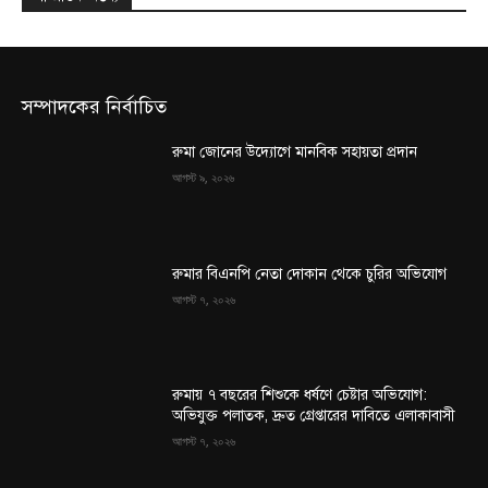
সম্পাদকের নির্বাচিত
রুমা জোনের উদ্যোগে মানবিক সহায়তা প্রদান
আগস্ট ৯, ২০২৬
রুমার বিএনপি নেতা দোকান থেকে চুরির অভিযোগ
আগস্ট ৭, ২০২৬
রুমায় ৭ বছরের শিশুকে ধর্ষণে চেষ্টার অভিযোগ:
অভিযুক্ত পলাতক, দ্রুত গ্রেপ্তারের দাবিতে এলাকাবাসী
আগস্ট ৭, ২০২৬