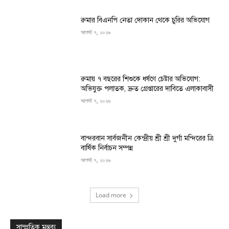
রুমার বিএনপি নেতা দোকান থেকে চুরির অভিযোগ
আগস্ট ৭, ২০২৬
রুমায় ৭ বছরের শিশুকে ধর্ষণে চেষ্টার অভিযোগ:
অভিযুক্ত পলাতক, দ্রুত গ্রেপ্তারের দাবিতে এলাকাবাসী
আগস্ট ৭, ২০২৬
বান্দরবান সার্বজনীন কেন্দ্রীয় শ্রী শ্রী দুর্গা মন্দিরের ত্রি
বার্ষিক নির্বাচন সম্পন্ন
আগস্ট ৭, ২০২৬
Load more
সাম্প্রতিক মন্তব্য