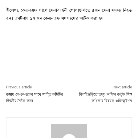
উলেখ্য, কেএনএফ সাথে সেনাবাহিনী গোলাগুলিতে ৫জন সেনা সদস্য নিহত
হন। এঘটনায় ১৭ জন কেএনএফ সদস্যদের আটক করা হয়।
Previous article
Next article
রুমায় কেএনএফের সাথে শান্তি কমিটির
বিলাইছড়িতে তথ্য অফিস কর্তৃক শিশু
দ্বিতীয় বৈঠক আজ
অধিকার বিষয়ক ওরিয়েন্টেশন