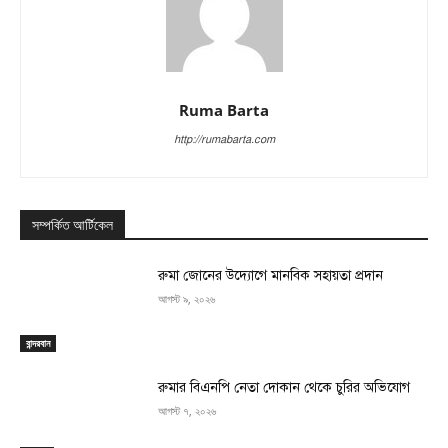
Ruma Barta
http://rumabarta.com
সম্পর্কিত আর্টিকেল
রুমা জোনের উদ্যোগে মানবিক সহায়তা প্রদান
আগস্ট ৯, ২০২৬
বান্দরবান
রুমার বিএনপি নেতা দোকান থেকে চুরির অভিযোগ
আগস্ট ৭, ২০২৬