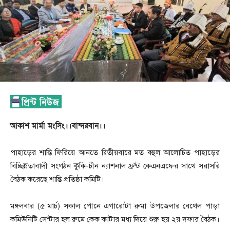
আকাশ মার্মা মংসিং।।বান্দরবান।।
পাহাড়ের শান্তি ফিরিয়ে আনতে দ্বিতীয়বারে মত বহুল আলোচিত পাহাড়ের
বিচ্ছিন্নতাবাদী সংগঠন কুকি-চীন ন্যাশনাল ফ্রন্ট কেএনএফের সাথে সরাসরি
বৈঠক করেছে শান্তি প্রতিষ্ঠা কমিটি।
মঙ্গলবার (৫ মার্চ) সকাল পৌনে এগারোটা রুমা উপজেলার বেথেল পাড়া
কমিউনিটি সেন্টার হল রুমে কেক কাটার মধ্য দিয়ে শুরু হয় ২য় দফার বৈঠক।