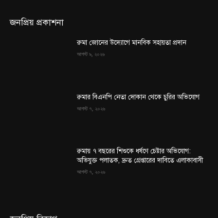
জনপ্রিয় প্রকাশনা
রুমা জোনের উদ্যোগে মানবিক সহায়তা প্রদান
আগস্ট ৯, ২০২৬
রুমার বিএনপি নেতা দোকান থেকে চুরির অভিযোগ
আগস্ট ৭, ২০২৬
রুমায় ৭ বছরের শিশুকে ধর্ষণে চেষ্টার অভিযোগ:
অভিযুক্ত পলাতক, দ্রুত গ্রেপ্তারের দাবিতে এলাকাবাসী
আগস্ট ৭, ২০২৬