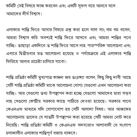
কমিটি সেই বিষয়ে কাজ করবেন এবং একটি সুফল বয়ে আনবে বলে
আমাদের দীর্ঘ বিশ্বাস।
এলাকার শান্তি ফিরে আসার বিষয়ে প্রশ্ন করা হলে লাল সাং লম বম বলেন,
আমরা বিশ্বাস করি অবশ্যই শান্তি ফিরে আসবে এবং আমরা শান্তির পথে
যাচ্ছি। তাছাড়া একদিনে ত শান্তি ফিরে আসে নাহ পারস্পরিক আলোচনা এবং
এবারে দ্বিতীয়বার মত আলোচনা হয়েছে ও পর্যায়ক্রমে এই এলাকার শান্তি
ফিরিয়ে আনার প্রচেষ্টা চালিয়ে যাবো।
শান্তি প্রতিষ্ঠা কমিটি মুখ্যপাত্র কাঞ্চন জয় তংচঙ্গ্যা বলেন, কিছু কিছু দাবী আছে
যেটি শান্তি প্রতিষ্ঠা কমিটি মাঝে আলোচনা যোগ্য যেগুলো এখন আলোচনা করা
যাচ্ছি। আর যেগুলো তথ্য উপস্থাপন করা হচ্ছে যেগুলো আমাদের দ্বারা সম্ভব
নাহ সেগুলো কেন্দ্রীয় সরকার কাছে পাঠিয়ে দেওয়া হয়েছে। সরকার সাথে
কেএনএফ মাধ্যমে যদি যোগাযোগ হয় সেটি আলাদা বিষয়। আর আজকের
আলোচনায় তাদের যে সাতটি উপস্থাপন করা হয়েছে সেটি আমরা নোট করে
নিয়েছি। শান্তি প্রতিষ্ঠা কমিটি ও কেএনএফ সদস্যরাও আশাবাদী যে সংলাপ
চলাকালীন এলাকার শান্তিপূর্ণ বজায় থাকবে।