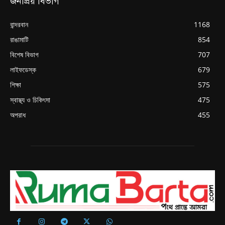
জনপ্রিয় বিভাগ
বান্দরবান
1168
রাঙামাটি
854
বিশেষ বিভাগ
707
লাইফডেস্ক
679
শিক্ষা
575
স্বাস্থ্য ও চিকিৎসা
475
অপরাধ
455