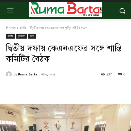
Home
জাতীয়
দ্বিতীয় দফায় কেএনএফের সঙ্গে শান্তি কমিটির বৈঠক
জাতীয়
বান্দরবান
রুমা
দ্বিতীয় দফায় কেএনএফের সঙ্গে শান্তি
কমিটির বৈঠক
By
Ruma Barta
মার্চ ৫, ২০২৪
237
0