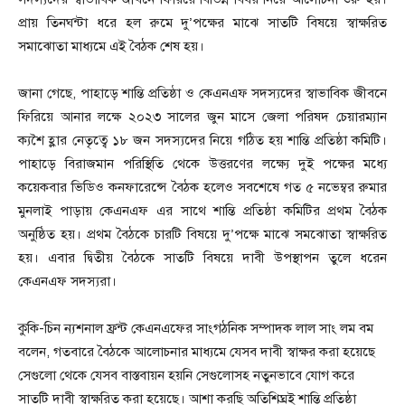
প্রায় তিনঘন্টা ধরে হল রুমে দু’পক্ষের মাঝে সাতটি বিষয়ে স্বাক্ষরিত
সমাঝোতা মাধ্যমে এই বৈঠক শেষ হয়।
জানা গেছে, পাহাড়ে শান্তি প্রতিষ্ঠা ও কেএনএফ সদস্যদের স্বাভাবিক জীবনে
ফিরিয়ে আনার লক্ষে ২০২৩ সালের জুন মাসে জেলা পরিষদ চেয়ারম্যান
ক্যশৈ হ্লার নেতৃত্বে ১৮ জন সদস্যদের নিয়ে গঠিত হয় শান্তি প্রতিষ্ঠা কমিটি।
পাহাড়ে বিরাজমান পরিস্থিতি থেকে উত্তরণের লক্ষ্যে দুই পক্ষের মধ্যে
কয়েকবার ভিডিও কনফারেন্সে বৈঠক হলেও সবশেষে গত ৫ নভেম্বর রুমার
মুনলাই পাড়ায় কেএনএফ এর সাথে শান্তি প্রতিষ্ঠা কমিটির প্রথম বৈঠক
অনুষ্ঠিত হয়। প্রথম বৈঠকে চারটি বিষয়ে দু’পক্ষে মাঝে সমঝোতা স্বাক্ষরিত
হয়। এবার দ্বিতীয় বৈঠকে সাতটি বিষয়ে দাবী উপস্থাপন তুলে ধরেন
কেএনএফ সদস্যরা।
কুকি-চিন ন্যশনাল ফ্রন্ট কেএনএফের সাংগঠনিক সম্পাদক লাল সাং লম বম
বলেন, গতবারে বৈঠকে আলোচনার মাধ্যমে যেসব দাবী স্বাক্ষর করা হয়েছে
সেগুলো থেকে যেসব বাস্তবায়ন হয়নি সেগুলোসহ নতুনভাবে যোগ করে
সাতটি দাবী স্বাক্ষরিত করা হয়েছে। আশা করছি অতিশিঘ্রই শান্তি প্রতিষ্ঠা