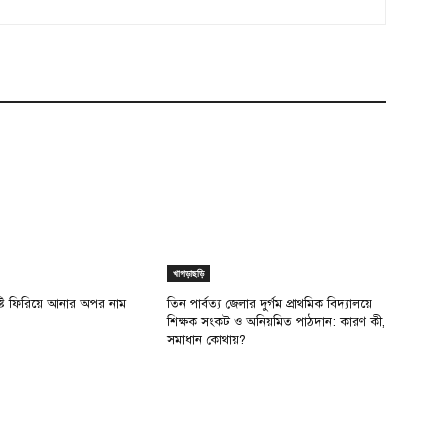
খাগড়াছড়ি
ৃষ্টি ফিরিয়ে আনার অপর নাম
তিন পার্বত্য জেলার দুর্গম প্রাথমিক বিদ্যালয়ে
শিক্ষক সংকট ও অনিয়মিত পাঠদান: কারণ কী,
সমাধান কোথায়?