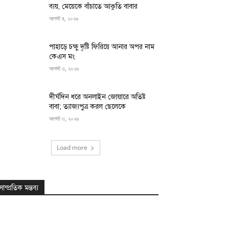
ব্যয়, মেয়েকে বাঁচাতে আকুতি বাবার
আগস্ট ৪, ২০২৬
পাহাড়ে চক্ষু দৃষ্টি ফিরিয়ে আনার অপর নাম
কেএস মং
আগস্ট ৩, ২০২৬
দীর্ঘদিন ধরে অনলাইন জোয়ারে অতিষ্ট
বাবা; ত্যাজ্যপুত্র করল ছেলেকে
আগস্ট ৩, ২০২৬
Load more
সাম্প্রতিক মন্তব্য