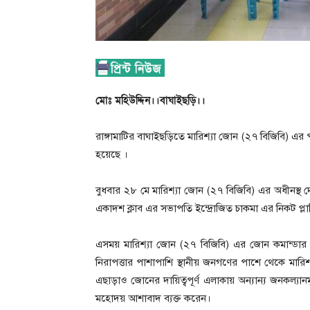
মোঃ মহিউদ্দিন।।বাঘাইছড়ি।।
রাঙ্গামাটির বাঘাইছড়িতে মারিশ্যা জোন (২৭ বিজিবি) এ
হয়েছে ।
বুধবার ২৮ মে মারিশ্যা জোন (২৭ বিজিবি) এর অধীনস্থ দ
একাদশ ক্লাব এর সভাপতি ইন্দ্রোজিত চাকমা এর নিকট প্লাস
এসময় মারিশ্যা জোন (২৭ বিজিবি) এর জোন কমান্ডার 
নিরাপত্তার পাশাপাশি স্থানীয় জনগণের পাশে থেকে মার
এছাড়াও জোনের দায়িত্বপূর্ণ এলাকায় অন্যান্য জনকল্যা
মহোদয় আশাবাদ ব্যক্ত করেন।