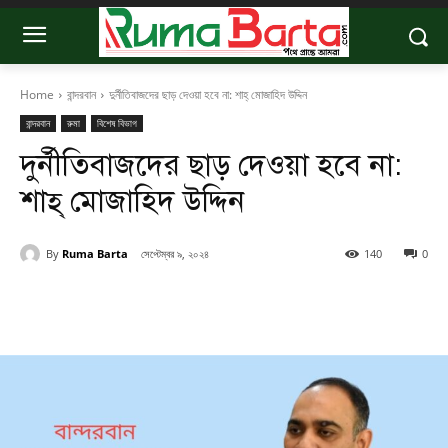
Home
বান্দরবান
দুর্নীতিবাজদের ছাড় দেওয়া হবে না: শাহ্ মোজাহিদ উদ্দিন
বান্দরবান
রুমা
বিশেষ বিভাগ
দুর্নীতিবাজদের ছাড় দেওয়া হবে না:
শাহ্ মোজাহিদ উদ্দিন
By
Ruma Barta
সেপ্টেম্বর ৯, ২০২৪
140
0