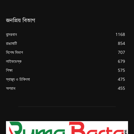
জনপ্রিয় বিভাগ
বান্দরবান
1168
রাঙামাটি
854
বিশেষ বিভাগ
707
লাইফডেস্ক
679
শিক্ষা
575
স্বাস্থ্য ও চিকিৎসা
475
অপরাধ
455