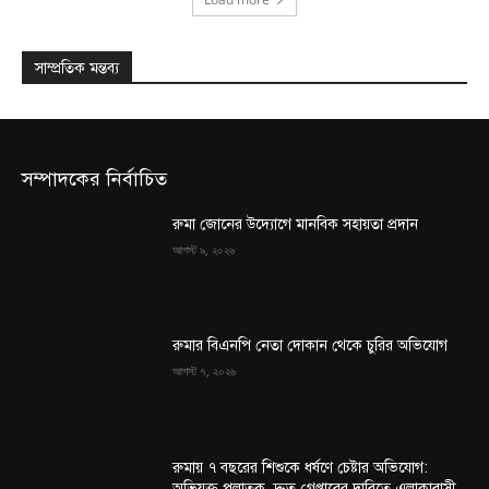
সাম্প্রতিক মন্তব্য
সম্পাদকের নির্বাচিত
রুমা জোনের উদ্যোগে মানবিক সহায়তা প্রদান
আগস্ট ৯, ২০২৬
রুমার বিএনপি নেতা দোকান থেকে চুরির অভিযোগ
আগস্ট ৭, ২০২৬
রুমায় ৭ বছরের শিশুকে ধর্ষণে চেষ্টার অভিযোগ:
অভিযুক্ত পলাতক, দ্রুত গ্রেপ্তারের দাবিতে এলাকাবাসী