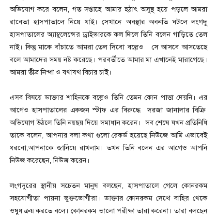
অভিযোগ করে বলেন, গত সপ্তাহে আমার হঠাৎ অসুস্থ হয়ে পড়লে আমরা
রাবেতা হাসপাতালে নিয়ে যাই। সেখানে অবস্থার অবনতি ঘটলে লংগদু
হাসপাতালের অ্যাম্বুলেন্সের ড্রাইভারকে কল দিলে তিনি বলেন গাড়িতে তেল
নাই। কিন্তু মাকে বাঁচাতে আমরা তেল দিবো বল্লেও সে আসবে আসতেছে
বলে আমাদের সময় নষ্ট করেছে। পরবর্তীতে আমার মা এখানেই মারাগেছে।
আমরা তীব্র নিন্দা ও যথাযথ বিচার চাই।
এসব বিষয়ে ডাক্তার শাহিনকে বল্লেও তিনি তেমন কোন পাত্তা দেয়নি। এর
আগেও হাসপাতালের একজন স্টাফ এর বিরুদ্ধে দরজা জানালার বিক্রি
অভিযোগ উঠলে তিনি নয়ছয় দিয়ে সমাধান করেন। সব শেষে যখন প্রতিনিধি
তাকে বলেন, আপনার বলা কথা গুলো রেকর্ড হয়েছে নিউজে আমি এভাবেই
ধরবো,আপনাকে জানিয়ে রাখলাম। তখন তিনি বলেন এর আগেও আপনি
নিউজ করেছেন, নিউজ করেন।
লংগদুরের স্থানীয় সচেতন মানুষ বলছেন, হাসপাতালে গেলে কোনরকম
সহযোগীতা পায়না ভুক্তভোগীরা। ডাক্তার কোনরকম দেখে বাহির থেকে
ওষুধ ক্রয় করতে বলে। কোনরকম ভালো পরীক্ষা তারা করেনা। তারা বলছেন