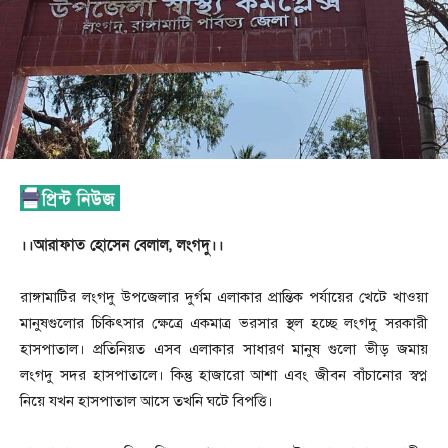
।।আরাফাত হোসেন বেলাল, লংগদু।।
রাঙ্গামাটির লংগদু উপজেলার দুর্গম এলাকার প্রান্তিক পর্যায়ের খেটে খাওয়া
মানুষগুলোর চিকিৎসার ক্ষেত্রে একমাত্র ভরসার স্থল হচ্ছে লংগদু সরকারী
হাসপাতাল। প্রতিনিয়ত এসব এলাকার সাধারণ মানুষ গুলো ভীড় জমায়
লংগদু সদর হাসপাতালে। কিন্তু হাজারো আশা এবং জীবন বাঁচানোর স্বপ্ন
নিয়ে যখন হাসপাতাল আসে তখনি ঘটে বিপত্তি।