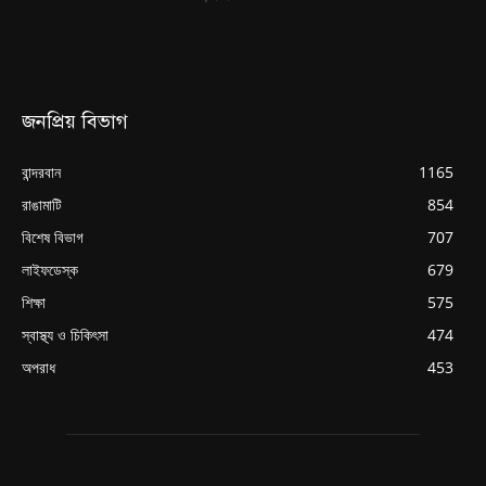
জনপ্রিয় বিভাগ
বান্দরবান
1165
রাঙামাটি
854
বিশেষ বিভাগ
707
লাইফডেস্ক
679
শিক্ষা
575
স্বাস্থ্য ও চিকিৎসা
474
অপরাধ
453