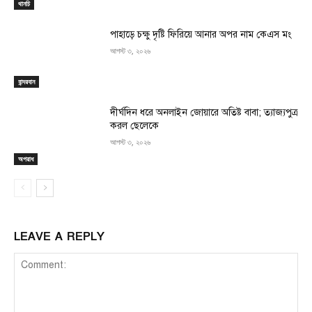
থানচি
পাহাড়ে চক্ষু দৃষ্টি ফিরিয়ে আনার অপর নাম কেএস মং
আগস্ট ৩, ২০২৬
বান্দরবান
দীর্ঘদিন ধরে অনলাইন জোয়ারে অতিষ্ট বাবা; ত্যাজ্যপুত্র
করল ছেলেকে
আগস্ট ৩, ২০২৬
অপরাধ
LEAVE A REPLY