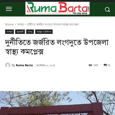
Home
অপরাধ
দুর্নীতিতে জর্জরিত লংগদুতে উপজেলা স্বাস্থ্য কমপ্লেক্স
অপরাধ
রাঙামাটি
লংগদু
স্বাস্থ্য ও চিকিৎসা
দুর্নীতিতে জর্জরিত লংগদুতে উপজেলা
স্বাস্থ্য কমপ্লেক্স
By
Ruma Barta
সেপ্টেম্বর ১২, ২০২৪
141
0