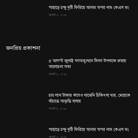
পাহাড়ে চক্ষু দৃষ্টি ফিরিয়ে আনার অপর নাম কেএস মং
আগস্ট ৩, ২০২৬
জনপ্রিয় প্রকাশনা
৫ আগস্ট জুলাই গণঅভ্যুত্থান দিবস উপলক্ষে রুমায়
আলোচনা সভা
আগস্ট ৫, ২০২৬
চার লাখ টাকার ঋণেও থামেনি চিকিৎসা ব্যয়, মেয়েকে
বাঁচাতে আকুতি বাবার
আগস্ট ৪, ২০২৬
পাহাড়ে চক্ষু দৃষ্টি ফিরিয়ে আনার অপর নাম কেএস মং
আগস্ট ৩, ২০২৬