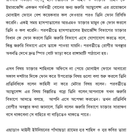
ইমারজেন্সি একজন গর্ভবতী বোনের জন্য জরুরি অ্যাম্বুলেন্স এর প্রয়োজনে
মোবাইল ফোনে বেশ কয়েকবার কল দেওয়ার পরও তিনি ফোন রিসিভি
করেনি। একই সময় হাসপাতালের আরএমও ডাক্তার মামুন কে ফোন করলে
তিনি ও কল ধরেনি। পরবর্তীতে হাসপাতালের ইমার্জেন্সি বিভাগের ডাক্তার
বিধান কে ফোন করলে তিনি জরুরি বিভাগে এসে যোগাযোগ করতে বলে,
কিন্তু জরুরি বিভাগে এসে তাকে পাওয়া যায়নি। পরবর্তীতে রোগীর অবস্থার
অবনতি দেখে দ্রুত স্পিড বোট ভাড়া করে রাঙ্গামাটি পাঠানো হয়।
এসব বিষয় ডাক্তার শাহিনকে অফিসে না পেয়ে মোবাইল ফোনে আবারো
সকাল দশটার দিকে ফোন করে উপরোক্ত বিষয় গুলো বলা শুরু করলে তিনি
প্রতিনিধিকে বলেন কাহিনী না করে মেটার বিষয় বলেন। পরবর্তীতে
অ্যাম্বুলেন্স এর বিষয় বিস্তারিত বল্লে তিনি বলেন,আপনাকে যখন জরুরি
বিভাগে আসতে বলছে, আপনি এসে অপেক্ষা করতেন। তখন প্রতিনিধি
রোগীর অবস্থার কথা জানালে, তিনি বলেন জরুরি বিভাগে ডাক্তার সারাক্ষণ
বসে থাকবেনা সে বাহিরে বা বাড়িতেও থাকতে পারে।
এছাড়াও মাইনী ইউনিয়নের গাঁথাছড়া গ্রামের নুর শাহিদ ও নুর কবির তারা