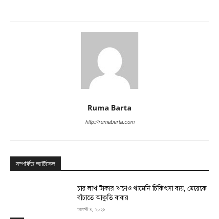
Ruma Barta
http://rumabarta.com
সম্পর্কিত আর্টিকেল
চার লাখ টাকার ঋণেও থামেনি চিকিৎসা ব্যয়, মেয়েকে
বাঁচাতে আকুতি বাবার
আগস্ট ৪, ২০২৬