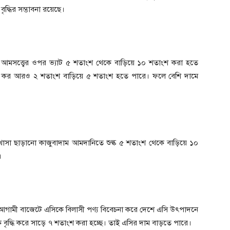
ৃদ্ধির সম্ভাবনা রয়েছে।
স, আমসত্ত্বের ওপর ভ্যাট ৫ শতাংশ থেকে বাড়িয়ে ১০ শতাংশ করা হতে
তম কর আরও ২ শতাংশ বাড়িয়ে ৫ শতাংশ হতে পারে। ফলে বেশি দামে
খোসা ছাড়ানো কাজুবাদাম আমদানিতে শুল্ক ৫ শতাংশ থেকে বাড়িয়ে ১০
।
। আগামী বাজেটে এসিকে বিলাসী পণ্য বিবেচনা করে দেশে এসি উৎপাদনে
ে বৃদ্ধি করে সাড়ে ৭ শতাংশ করা হচ্ছে। তাই এসির দাম বাড়তে পারে।