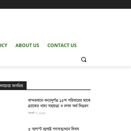
ICY
ABOUT US
CONTACT US
সবচেয়ে জনপ্রিয়
বান্দরবানে বন্যাদুর্গত ১৫শ পরিবারের মাঝে
ব্র্যাকের খাদ্য সহায়তা ও নগদ অর্থ বিতরণ
আগস্ট ৭, ২০২৬
৫ আগস্ট জুলাই গণঅভ্যুত্থান দিবস