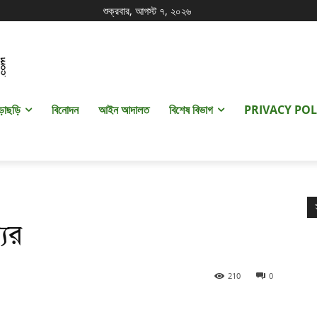
শুক্রবার, আগস্ট ৭, ২০২৬
ড়াছড়ি
বিনোদন
আইন আদালত
বিশেষ বিভাগ
PRIVACY POL
ের
210
0