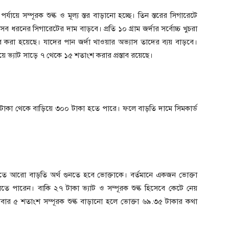
যায়ে সম্পূরক শুল্ক ও মূল্য স্তর বাড়ানো হচ্ছে। তিন স্তরের সিগারেটে
সব ধরনের সিগারেটের দাম বাড়বে। প্রতি ১০ গ্রাম জর্দার সর্বোচ্চ খুচরা
্তাব করা হয়েছে। যাদের পান জর্দা খাওয়ার অভ্যাস তাদের ব্যয় বাড়বে।
‌য়ে ভ্যাট সাড়ে ৭ থেকে ১৫ শতাংশ করার প্রস্তাব রয়েছে।
টাকা থেকে বাড়িয়ে ৩০০ টাকা হতে পারে। ফলে বাড়তি দামে সিমকার্ড
তে আরো বাড়তি অর্থ গুনতে হবে ভোক্তাকে। বর্তমানে একজন ভোক্তা
ে পারেন। বাকি ২৭ টাকা ভ্যাট ও সম্পূরক শুল্ক হিসেবে কেটে নেয়
বার ৫ শতাংশ সম্পূরক শুল্ক বাড়ানো হলে ভোক্তা ৬৯.৩৫ টাকার কথা