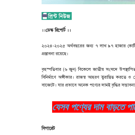
।।ডেস্ক রিপোর্ট ।।
২০২৪-২০২৫ অর্থবছরের জন্য ৭ লাখ ৯৭ হাজার কোটি টাকার
প্রস্তাবনা রয়েছে।
বৃহস্পতিবার (৬ জুন) বিকেলে জাতীয় সংসদে উপস্থাপিত প্র
বিনির্মাণে অঙ্গীকার। রাজস্ব আহরণ ত্বরান্বিত করতে ও দে
বাজেটে। যার প্রভাবে অনেক পণ্যের দামই বৃদ্ধির সম্ভাবন
যেসব পণ্যের দাম বাড়তে পা
সিগারেট