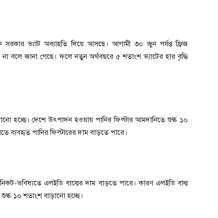
 সরকার ভ্যাট অব্যাহতি দিয়ে আসছে। আগামী ৩০ জুন পর্যন্ত ফ্রিজ
 না বলে জানা গেছে। ফলে নতুন অর্থবছরে ৫ শতাংশ ভ্যাটের হার বৃদ্ধি
াড়ানো হচ্ছে। দেশে উৎপাদন হওয়ায় পানির ফিল্টার আমদানিতে শুল্ক ১০
িতে ব্যবহৃত পানির ফিল্টারের দাম বাড়তে পারে।
ন। নিকট-ভবিষ্যতে এলইডি বাল্বের দাম বাড়তে পারে। কারণ এলইডি বাল্ব
শুল্ক ১০ শতাংশ বাড়ানো হচ্ছে।