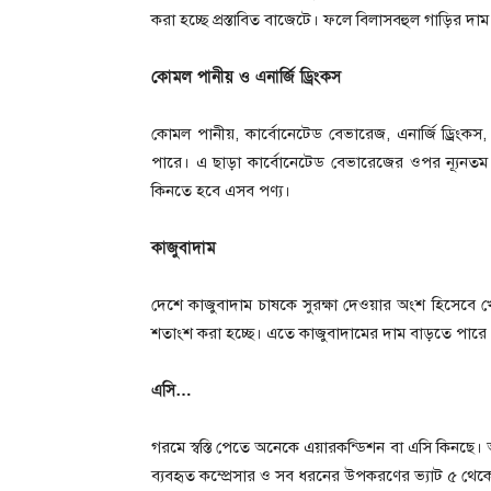
করা হচ্ছে প্রস্তাবিত বাজেটে। ফলে বিলাসবহুল গাড়ির দাম ব
কোমল পানীয় ও এনার্জি ড্রিংকস
কোমল পানীয়, কার্বোনেটেড বেভারেজ, এনার্জি ড্রিংক
পারে। এ ছাড়া কার্বোনেটেড বেভারেজের ওপর ন্যূন
কিনতে হবে এসব পণ্য।
কাজুবাদাম
দেশে কাজুবাদাম চাষকে সুরক্ষা দেওয়ার অংশ হিসেবে 
শতাংশ করা হচ্ছে। এতে কাজুবাদামের দাম বাড়তে পারে
এসি…
গরমে স্বস্তি পেতে অনেকে এয়ারকন্ডিশন বা এসি কিনছে
ব্যবহৃত কম্প্রেসার ও সব ধরনের উপকরণের ভ্যাট ৫ থেক