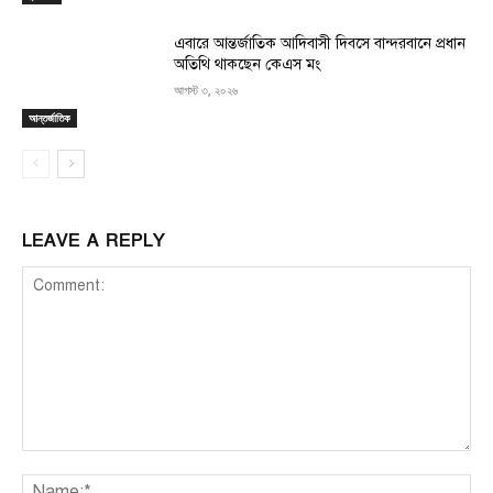
এবারে আন্তর্জাতিক আদিবাসী দিবসে বান্দরবানে প্রধান
অতিথি থাকছেন কেএস মং
আগস্ট ৩, ২০২৬
আন্তর্জাতিক
LEAVE A REPLY
Comment:
Na