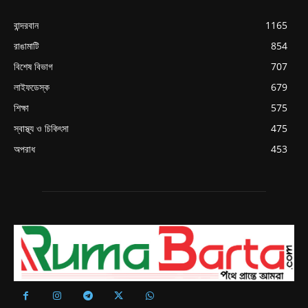
বান্দরবান
1165
রাঙামাটি
854
বিশেষ বিভাগ
707
লাইফডেস্ক
679
শিক্ষা
575
স্বাস্থ্য ও চিকিৎসা
475
অপরাধ
453