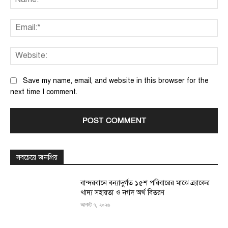
Ema
We
Save my name, email, and website in this browser for the
next time I comment.
সবচেয়ে জনপ্রিয়
বান্দরবানে বন্যাদুর্গত ১৫শ পরিবারের মাঝে ব্র্যাকের
খাদ্য সহায়তা ও নগদ অর্থ বিতরণ
আগস্ট ৭, ২০২৬