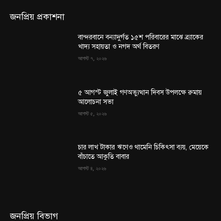
জনপ্রিয় প্রকাশনা
বান্দরবানে বন্যাদুর্গত ১৫শ পরিবারের মাঝে ব্র্যাকের
খাদ্য সহায়তা ও নগদ অর্থ বিতরণ
আগস্ট ৭, ২০২৬
৫ আগস্ট জুলাই গণঅভ্যুত্থান দিবস উপলক্ষে রুমায়
আলোচনা সভা
আগস্ট ৫, ২০২৬
চার লাখ টাকার ঋণেও থামেনি চিকিৎসা ব্যয়, মেয়েকে
বাঁচাতে আকুতি বাবার
আগস্ট ৪, ২০২৬
জনপ্রিয় বিভাগ