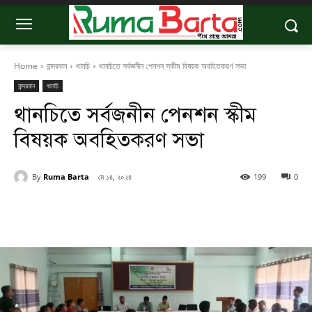
Home
বান্দরবান
থানচি
থানচিতে সর্বজনীন পেনশন স্কীম বিষয়ক অবহিতকরণ সভা
বান্দরবান
থানচি
থানচিতে সর্বজনীন পেনশন স্কীম
বিষয়ক অবহিতকরণ সভা
By
Ruma Barta
মে ১৪, ২০২৪
199
0