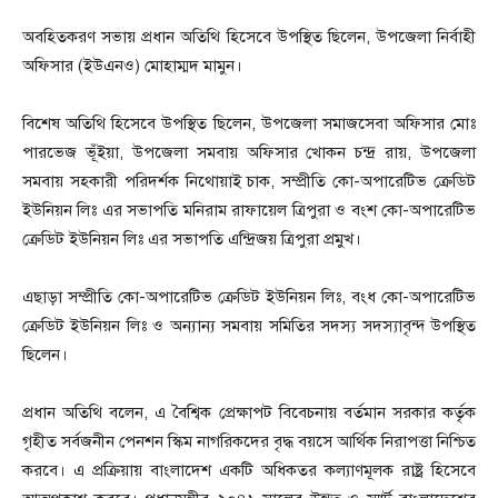
অবহিতকরণ সভায় প্রধান অতিথি হিসেবে উপস্থিত ছিলেন, উপজেলা নির্বাহী
অফিসার (ইউএনও) মোহাম্মদ মামুন।
বিশেষ অতিথি হিসেবে উপস্থিত ছিলেন, উপজেলা সমাজসেবা অফিসার মোঃ
পারভেজ ভূঁইয়া, উপজেলা সমবায় অফিসার খোকন চন্দ্র রায়, উপজেলা
সমবায় সহকারী পরিদর্শক নিথোয়াই চাক, সম্প্রীতি কো-অপারেটিভ ক্রেডিট
ইউনিয়ন লিঃ এর সভাপতি মনিরাম রাফায়েল ত্রিপুরা ও বংশ কো-অপারেটিভ
ক্রেডিট ইউনিয়ন লিঃ এর সভাপতি এন্দ্রিজয় ত্রিপুরা প্রমুখ।
এছাড়া সম্প্রীতি কো-অপারেটিভ ক্রেডিট ইউনিয়ন লিঃ, বংধ কো-অপারেটিভ
ক্রেডিট ইউনিয়ন লিঃ ও অন্যান্য সমবায় সমিতির সদস্য সদস্যাবৃন্দ উপস্থিত
ছিলেন।
প্রধান অতিথি বলেন, এ বৈশ্বিক প্রেক্ষাপট বিবেচনায় বর্তমান সরকার কর্তৃক
গৃহীত সর্বজনীন পেনশন স্কিম নাগরিকদের বৃদ্ধ বয়সে আর্থিক নিরাপত্তা নিশ্চিত
করবে। এ প্রক্রিয়ায় বাংলাদেশ একটি অধিকতর কল্যাণমূলক রাষ্ট্র হিসেবে