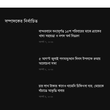
সম্পাদকের নির্বাচিত
বান্দরবানে বন্যাদুর্গত ১৫শ পরিবারের মাঝে ব্র্যাকের
খাদ্য সহায়তা ও নগদ অর্থ বিতরণ
আগস্ট ৭, ২০২৬
৫ আগস্ট জুলাই গণঅভ্যুত্থান দিবস উপলক্ষে রুমায়
আলোচনা সভা
আগস্ট ৫, ২০২৬
চার লাখ টাকার ঋণেও থামেনি চিকিৎসা ব্যয়, মেয়েকে
বাঁচাতে আকুতি বাবার
আগস্ট ৪, ২০২৬