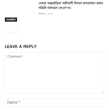
এবারে আন্তর্জাতিক আদিবাসী দিবসে বান্দরবানে প্রধান
অতিথি থাকছেন কেএস মং
আগস্ট ৩, ২০২৬
আন্তর্জাতিক
LEAVE A REPLY
Comment:
Na