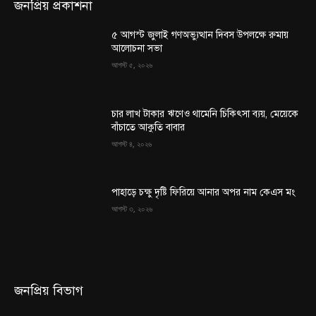
জনপ্রিয় প্রকাশনা
৫ আগস্ট জুলাই গণঅভ্যুত্থান দিবস উপলক্ষে রুমায়
আলোচনা সভা
আগস্ট ৫, ২০২৬
চার লাখ টাকার ঋণেও থামেনি চিকিৎসা ব্যয়, মেয়েকে
বাঁচাতে আকুতি বাবার
আগস্ট ৪, ২০২৬
পাহাড়ে চক্ষু দৃষ্টি ফিরিয়ে আনার অপর নাম কেএস মং
আগস্ট ৩, ২০২৬
জনপ্রিয় বিভাগ