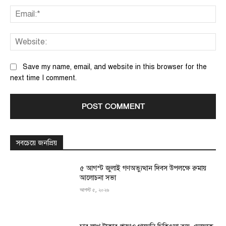
Ema
We
Save my name, email, and website in this browser for the
next time I comment.
সবচেয়ে জনপ্রিয়
৫ আগস্ট জুলাই গণঅভ্যুত্থান দিবস উপলক্ষে রুমায়
আলোচনা সভা
আগস্ট ৫, ২০২৬