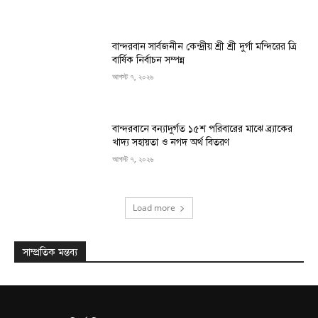
বান্দরবান সার্বজনীন কেন্দ্রীয় শ্রী শ্রী দুর্গা মন্দিরের ত্রি
বার্ষিক নির্বাচন সম্পন্ন
আগস্ট ৭, ২০২৬
বান্দরবানে বন্যাদুর্গত ১৫শ পরিবারের মাঝে ব্র্যাকের
খাদ্য সহায়তা ও নগদ অর্থ বিতরণ
আগস্ট ৭, ২০২৬
Load more
সাম্প্রতিক মন্তব্য