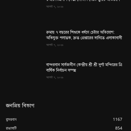
আগস্ট ৭, ২০২৬
রুমায় ৭ বছরের শিশুকে ধর্ষণে চেষ্টার অভিযোগ:
অভিযুক্ত পলাতক, দ্রুত গ্রেপ্তারের দাবিতে এলাকাবাসী
আগস্ট ৭, ২০২৬
বান্দরবান সার্বজনীন কেন্দ্রীয় শ্রী শ্রী দুর্গা মন্দিরের ত্রি
বার্ষিক নির্বাচন সম্পন্ন
আগস্ট ৭, ২০২৬
জনপ্রিয় বিভাগ
বান্দরবান
1167
রাঙামাটি
854