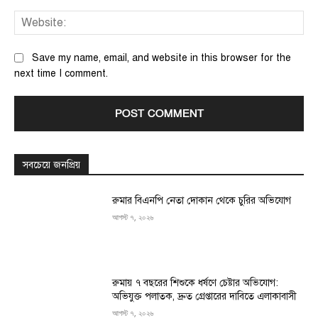
We
Save my name, email, and website in this browser for the
next time I comment.
সবচেয়ে জনপ্রিয়
রুমার বিএনপি নেতা দোকান থেকে চুরির অভিযোগ
আগস্ট ৭, ২০২৬
রুমায় ৭ বছরের শিশুকে ধর্ষণে চেষ্টার অভিযোগ:
অভিযুক্ত পলাতক, দ্রুত গ্রেপ্তারের দাবিতে এলাকাবাসী
আগস্ট ৭, ২০২৬