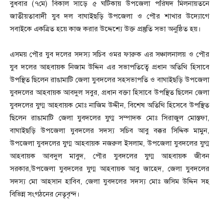
বুধবার (৭মে) বিকাল সাড়ে ৫ ঘটিকায় উপজেলা পরিষদ মিলনায়তনে
জাতীয়তাবাদী যুব দল বাঘাইছড়ি উপজেলা ও পৌর শাখার উদ্যােগে
সবাইকে একত্রিত হয়ে কাজ করার উদ্দেশ্যে উক্ত প্রস্তুতি সভা অনুষ্ঠিত হয়।
এসময় পৌর যুব দলের সদস্য সচিব ওমর ফারুক এর সঞ্চালনালয় ও পৌর
যুব দলের আহবায়ক নিজাম উদ্দিন এর সভাপতিত্বে প্রধান অতিথি হিসাবে
উপস্থিত ছিলেন রাঙামাটি জেলা যুবদলের সহসভাপতি ও বাঘাইছড়ি উপজেলা
যুবদলের আহবায়ক আবদুল সবুর, প্রধান বক্তা হিসাবে উপস্থিত ছিলেন জেলা
যুবদলের যুগ্ম আহবায়ক মোঃ নাজিম উদ্দীন, বিশেষ অতিথি হিসেবে উপস্থিত
ছিলেন রাঙামাটি জেলা যুবদলের যুগ্ম সম্পাদক মোঃ সিরাজুল মোস্তফা,
বাঘাইছড়ি উপজেলা যুবদলের সদস্য সচিব আবু বক্কর সিদ্দিক মামুন,
উপজেলা যুবদলের যুগ্ম আহবায়ক নজরুল ইসলাম, উপজেলা যুবদলের যুগ্ম
আহবায়ক আবদুল মাবুদ, পৌর যুবদলের যুগ্ম আহবায়ক জীবন
সরকার,উপজেলা যুবদলের যুগ্ম আহবায়ক আবু জাহেদ, জেলা যুবদলের
সদস্য মো আহসান হাবিব, জেলা যুবদলের সদস্য মোঃ জসিম উদ্দিন সহ
বিভিন্ন সংগঠনের নেতৃবৃন্দ।