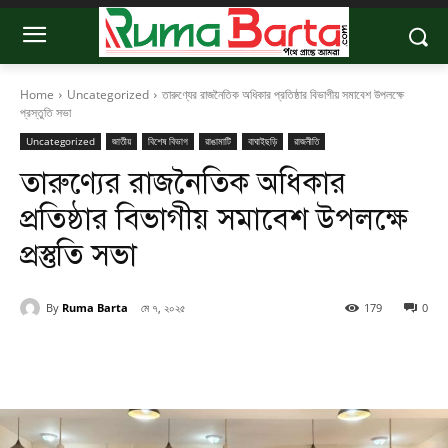
Home
Uncategorized
তারুণ্যের রাজনৈতিক অধিকার প্রতিষ্ঠার বিভাগীয় সমাবেশ উপলক্ষে
প্রস্তুতি সভা
Uncategorized
জাতীয়
বিশেষ বিভাগ
রাঙামাটি
বাঘাইছড়ি
রাজনীতি
তারুণ্যের রাজনৈতিক অধিকার
প্রতিষ্ঠার বিভাগীয় সমাবেশ উপলক্ষে
প্রস্তুতি সভা
By
Ruma Barta
মে ৭, ২০২৫
179
0