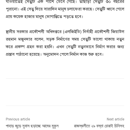
যাওয়াতেই সেতুটি এক পাশে ডেবে গেছে। তাছাড়া সেতুটি ৩০ বছরের
পুরানো। এই সেতু দিয়ে সারাদিন মানুষ চলাফেরা করছে। সেতুটি ধ্বসে গেলে
প্রায় কয়েক হাজার মানুষ ভোগান্তিতে পড়তে হবে।
স্থানীয় সরকার প্রকৌশলী অধিদপ্তরে (এলজিইডি) নির্বাহী প্রকৌশলী জিয়াউল
রহমান মজুনদার বলেন, সড়ক নির্মাণের সময় সেতুটি ভালো থাকায় নতুন
করে প্রকল্প গ্রহন করা হয়নি। এখন সেতুটি নতুনভাবে নির্মাণ করার জন্য
প্রস্তাব পাঠানো হয়েছে। অনুমোদন পেলে নির্মান কাজ শুরু হবে।
Previous article
Next article
পাহাড় জুড়ে সুবাস ছড়াচ্ছে আমের মুকুল
রাজস্থলীতে ২৯ বস্তা চোরাই চিনিসহ