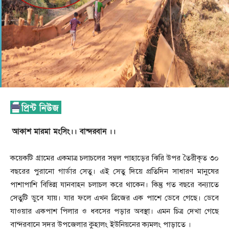
আকাশ মারমা মংসিং।। বান্দরবান ।।
কয়েকটি গ্রামের একমাত্র চলাচলের সম্বল পাহাড়ের ঝিরি উপর তৈরীকৃত ৩০
বছরের পুরানো গার্ডার সেতু। এই সেতু দিয়ে প্রতিদিন সাধারণ মানুষের
পাশাপাশি বিভিন্ন যানবাহন চলাচল করে থাকেন। কিন্তু গত বছরে বন্যাতে
সেতুটি ডুবে যায়। যার ফলে এখন ব্রিজের এক পাশে ডেবে গেছে। ডেবে
যাওয়ার একপাশ পিলার ও ধবসের পড়ার অবস্থা। এমন চিত্র দেখা গেছে
বান্দরবানে সদর উপজেলার কুহালং ইউনিয়নের ক্যমলং পাড়াতে ।