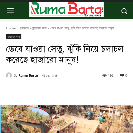
Home
বান্দরবান
বান্দরবান সদর
ডেবে যাওয়া সেতু, ঝুঁকি নিয়ে চলাচল করেছে হাজারো মানুষ!
বান্দরবান সদর
ডেবে যাওয়া সেতু, ঝুঁকি নিয়ে চলাচল
করেছে হাজারো মানুষ!
By
Ruma Barta
মার্চ ১৫, ২০২৪
192
0