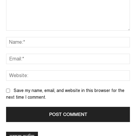
Comment:
Na
Ema
We
Save my name, email, and website in this browser for the
next time I comment.