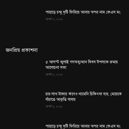
পাহাড়ে চক্ষু দৃষ্টি ফিরিয়ে আনার অপর নাম কেএস মং
আগস্ট ৩, ২০২৬
জনপ্রিয় প্রকাশনা
৫ আগস্ট জুলাই গণঅভ্যুত্থান দিবস উপলক্ষে রুমায়
আলোচনা সভা
আগস্ট ৫, ২০২৬
চার লাখ টাকার ঋণেও থামেনি চিকিৎসা ব্যয়, মেয়েকে
বাঁচাতে আকুতি বাবার
আগস্ট ৪, ২০২৬
পাহাড়ে চক্ষু দৃষ্টি ফিরিয়ে আনার অপর নাম কেএস মং