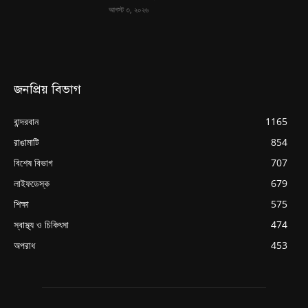
আগস্ট ৩, ২০২৬
জনপ্রিয় বিভাগ
বান্দরবান
1165
রাঙামাটি
854
বিশেষ বিভাগ
707
লাইফডেস্ক
679
শিক্ষা
575
স্বাস্থ্য ও চিকিৎসা
474
অপরাধ
453