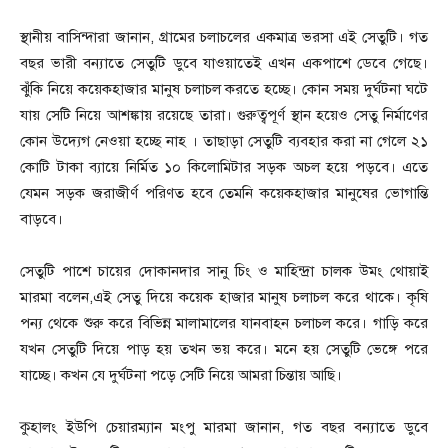
স্থানীয় বাসিন্দারা জানান, গ্রামের চলাচলের একমাত্র ভরসা এই সেতুটি। গত
বছর ভারী বন্যাতে সেতুটি ডুবে যাওয়াতেই এখন একপাশে ডেবে গেছে।
ঝুঁকি নিয়ে কয়েকহাজার মানুষ চলাচল করতে হচ্ছে। কোন সময় দুর্ঘটনা ঘটে
যায় সেটি নিয়ে আশঙ্কায় রয়েছে তারা। গুরুত্বপূর্ণ স্থান হয়েও সেতু নির্মাণের
কোন উদ্যেগ নেওয়া হচ্ছে নাহ । তাছাড়া সেতুটি ব্যবহার করা না গেলে ২১
কোটি টাকা ব্যায়ে নির্মিত ১০ কিলোমিটার সড়ক অচল হয়ে পড়বে। এতে
যেমন সড়ক জরাজীর্ণ পরিণত হবে তেমনি কয়েকহাজার মানুষের ভোগান্তি
বাড়বে।
সেতুটি পাশে চায়ের দোকানদার সানু চিং ও মাহিন্দ্রা চালক উমং থোয়াই
মারমা বলেন,এই সেতু দিয়ে কয়েক হাজার মানুষ চলাচল করে থাকে। কৃষি
পন্য থেকে শুরু করে বিভিন্ন মালামালের যানবাহন চলাচল করে। গাড়ি করে
যখন সেতুটি দিয়ে পাড় হয় তখন ভয় করে। মনে হয় সেতুটি ভেঙ্গে পরে
যাচ্ছে। কখন যে দুর্ঘটনা পড়ে সেটি নিয়ে আমরা চিন্তায় আছি।
কুহালং ইউপি চেয়ারম্যান মংপু মারমা জানান, গত বছর বন্যাতে ডুবে