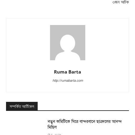
৩জন আটক
Ruma Barta
http://rumabarta.com
সম্পর্কিত আর্টিকেল
নতুন কমিটিকে ঘিরে বান্দরবানে ছাত্রদলের আনন্দ
মিছিল
মে ৫, ২০২৬