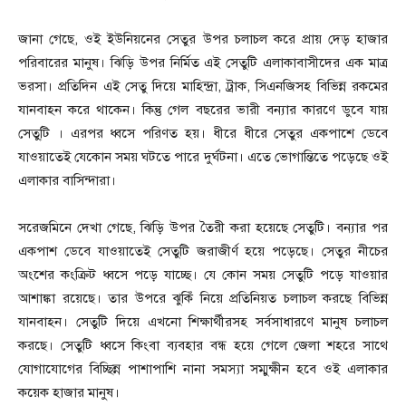
জানা গেছে, ওই ইউনিয়নের সেতুর উপর চলাচল করে প্রায় দেড় হাজার
পরিবারের মানুষ। ঝিড়ি উপর নির্মিত এই সেতুটি এলাকাবাসীদের এক মাত্র
ভরসা। প্রতিদিন এই সেতু দিয়ে মাহিন্দ্রা, ট্রাক, সিএনজিসহ বিভিন্ন রকমের
যানবাহন করে থাকেন। কিন্তু গেল বছরের ভারী বন্যার কারণে ডুবে যায়
সেতু্টি । এরপর ধ্বসে পরিণত হয়। ধীরে ধীরে সেতুর একপাশে ডেবে
যাওয়াতেই যেকোন সময় ঘটতে পারে দুর্ঘটনা। এতে ভোগান্তিতে পড়েছে ওই
এলাকার বাসিন্দারা।
সরেজমিনে দেখা গেছে, ঝিড়ি উপর তৈরী করা হয়েছে সেতুটি। বন্যার পর
একপাশ ডেবে যাওয়াতেই সেতুটি জরাজীর্ণ হয়ে পড়েছে। সেতুর নীচের
অংশের কংক্রিট ধ্বসে পড়ে যাচ্ছে। যে কোন সময় সেতুটি পড়ে যাওয়ার
আশাঙ্কা রয়েছে। তার উপরে ঝুকিঁ নিয়ে প্রতিনিয়ত চলাচল করছে বিভিন্ন
যানবাহন। সেতুটি দিয়ে এখনো শিক্ষার্থীরসহ সর্বসাধারণে মানুষ চলাচল
করছে। সেতুটি ধ্বসে কিংবা ব্যবহার বন্ধ হয়ে গেলে জেলা শহরে সাথে
যোগাযোগের বিচ্ছিন্ন পাশাপাশি নানা সমস্যা সম্মুক্ষীন হবে ওই এলাকার
কয়েক হাজার মানুষ।