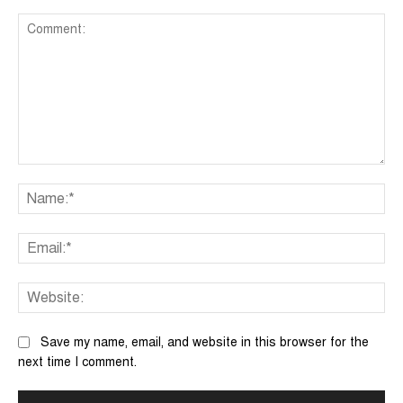
Comment:
Na
Ema
We
Save my name, email, and website in this browser for the
next time I comment.