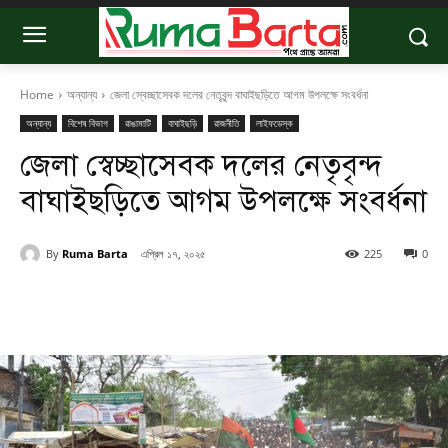
Home
অন্যান্য
জেলা স্বেচ্ছাসেবক দলের নেতৃবৃন্দ বাঘাইছড়িতে আগম উপলক্ষে সংবর্ধনা
অন্যান্য
বিশেষ বিভাগ
রাঙামাটি
বাঘাইছড়ি
রাজনীতি
লাইফডেস্ক
জেলা স্বেচ্ছাসেবক দলের নেতৃবৃন্দ
বাঘাইছড়িতে আগম উপলক্ষে সংবর্ধনা
By
Ruma Barta
এপ্রিল ১৭, ২০২৫
225
0