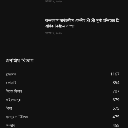
আগস্ট ৭, ২০২৬
বান্দরবান সার্বজনীন কেন্দ্রীয় শ্রী শ্রী দুর্গা মন্দিরের ত্রি
বার্ষিক নির্বাচন সম্পন্ন
আগস্ট ৭, ২০২৬
জনপ্রিয় বিভাগ
বান্দরবান
1167
রাঙামাটি
854
বিশেষ বিভাগ
707
লাইফডেস্ক
679
শিক্ষা
575
স্বাস্থ্য ও চিকিৎসা
475
অপরাধ
455