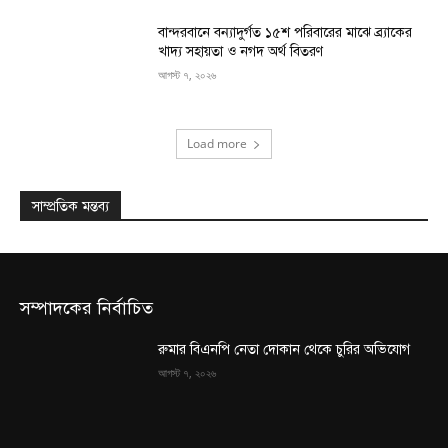
বান্দরবানে বন্যাদুর্গত ১৫শ পরিবারের মাঝে ব্র্যাকের
খাদ্য সহায়তা ও নগদ অর্থ বিতরণ
আগস্ট ৭, ২০২৬
Load more
সাম্প্রতিক মন্তব্য
সম্পাদকের নির্বাচিত
রুমার বিএনপি নেতা দোকান থেকে চুরির অভিযোগ
আগস্ট ৭, ২০২৬