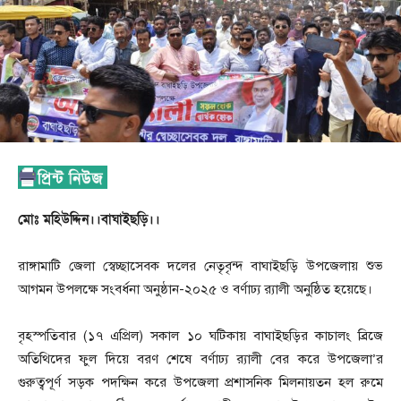
মোঃ মহিউদ্দিন।।বাঘাইছড়ি।।
রাঙ্গামাটি জেলা স্বেচ্ছাসেবক দলের নেতৃবৃন্দ বাঘাইছড়ি উপজেলায় শুভ
আগমন উপলক্ষে সংবর্ধনা অনুষ্ঠান-২০২৫ ও বর্ণাঢ্য র‍্যালী অনুষ্ঠিত হয়েছে।
বৃহস্পতিবার (১৭ এপ্রিল) সকাল ১০ ঘটিকায় বাঘাইছড়ির কাচালং ব্রিজে
অতিথিদের ফুল দিয়ে বরণ শেষে বর্ণাঢ্য র‍্যালী বের করে উপজেলা’র
গুরুত্বপূর্ণ সড়ক পদক্ষিন করে উপজেলা প্রশাসনিক মিলনায়তন হল রুমে