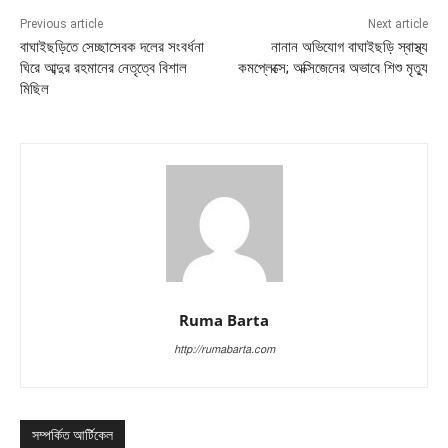
Previous article
Next article
বাঘাইছড়িতে সেচ্ছাসেবক দলের সংবর্ধনা
নানান অভিযোগ বাঘাইছড়ি স্বাস্থ্য
ঘিরে আব্দুর রহমানের নেতৃত্বে বিশাল
কমপ্লেক্সে; অক্সিজেনের অভাবে শিশু মৃত্যু
মিছিল
Ruma Barta
http://rumabarta.com
সম্পর্কিত আর্টিকেল