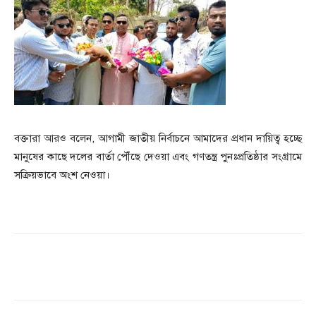
বক্তারা আরও বলেন, আগামী জাতীয় নির্বাচনে আমাদের প্রধান দায়িত্ব হচ্ছে
মানুষের কাছে দলের বার্তা পৌঁছে দেওয়া এবং গণতন্ত্র পুনঃপ্রতিষ্ঠার সংগ্রামে
সক্রিয়ভাবে অংশ নেওয়া।