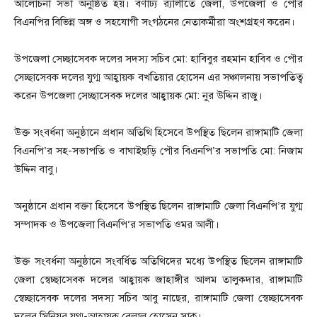
আলোচনা সভা অনুষ্ঠিত হয়। বর্ণাঢ্য র‍্যালীতে জেলা, উপজেলা ও পৌর
বিএনপির বিভিন্ন অঙ্গ ও সহযোগী সংগঠনের নেতাকর্মীরা অংশগ্রহণ করেন।
উপজেলা সেচ্ছাসেবক দলের সদস্য সচিব মো: হাবিবুর রহমান হাবিব ও পৌর
সেচ্ছাসেবক দলের যুগ্ম আহ্বায়ক বখতিয়ার হোসেন এর সঞ্চালনায় সভাপতিত্ব
করেন উপজেলা সেচ্ছাসেবক দলের আহ্বায়ক মো: নুর উদ্দিন রাজু।
উক্ত সংবর্ধনা অনুষ্ঠানে প্রধান অতিথি হিসেবে উপস্থিত ছিলেন রাঙ্গামাটি জেলা
বিএনপি’র সহ-সভাপতি ও বাঘাইছড়ি পৌর বিএনপি’র সভাপতি মো: নিজাম
উদ্দিন বাবু।
অনুষ্ঠানে প্রধান বক্তা হিসেবে উপস্থিত ছিলেন রাঙ্গামাটি জেলা বিএনপি’র যুগ্ম
সম্পাদক ও উপজেলা বিএনপি’র সভাপতি ওমর আলী।
উক্ত সংবর্ধনা অনুষ্ঠানে সংবর্ধিত অতিথিদের মধ্যে উপস্থিত ছিলেন রাঙ্গামাটি
জেলা স্বেচ্ছাসেবক দলের আহ্বায়ক জাহাঙ্গীর আলম তালুকদার, রাঙ্গামাটি
স্বেচ্ছাসেবক দলের সদস্য সচিব আবু নাছের, রাঙ্গামাটি জেলা স্বেচ্ছাসেবক
দলের সিনিয়র যুগ্ম-আহ্বায়ক বেলাল হোসেন সাকু।