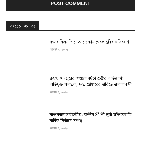
সবচেয়ে জনপ্রিয়
রুমার বিএনপি নেতা দোকান থেকে চুরির অভিযোগ
আগস্ট ৭, ২০২৬
রুমায় ৭ বছরের শিশুকে ধর্ষণে চেষ্টার অভিযোগ:
অভিযুক্ত পলাতক, দ্রুত গ্রেপ্তারের দাবিতে এলাকাবাসী
আগস্ট ৭, ২০২৬
বান্দরবান সার্বজনীন কেন্দ্রীয় শ্রী শ্রী দুর্গা মন্দিরের ত্রি
বার্ষিক নির্বাচন সম্পন্ন
আগস্ট ৭, ২০২৬