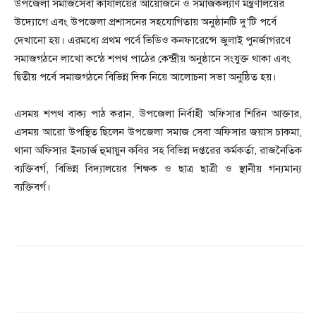
উপজেলা সমাজসেবা কার্যালয়ের আয়োজনে ও সমাজকল্যাণ মন্ত্রণালয়ের
উদ্যোগে এবং উপজেলা প্রশাসনের সহযোগিতায় অনুষ্ঠানটি দু’টি পর্বে
দেখানো হয়। এরমধ্যে প্রথম পর্বে ভিডিও কনফারেন্সে জুলাই পুনর্জাগরণে
সমাজগঠনে লাখো কন্ঠে শপথ পাঠের কেন্দ্রীয় অনুষ্ঠানে সংযুক্ত থাকা এবং
দ্বিতীয় পর্বে সমাজগঠনে বিভিন্ন দিক নিয়ে আলোচনা সভা অনুষ্ঠিত হয়।
এসময় শপথ বাক্য পাঠ করান, উপজেলা নির্বাহী অফিসার শিরিন আক্তার,
এসময় আরো উপস্থিত ছিলেন উপজেলা সমাজ সেবা অফিসার জয়াস চাকমা,
থানা অফিসার ইনচার্জ হুমায়ুন কবির সহ বিভিন্ন দপ্তরের কর্মকর্তা, রাজনৈতিক
ব্যক্তিবর্গ, বিভিন্ন বিদ্যালয়ের শিক্ষক ও ছাত্র ছাত্রী ও স্থানীয় গন্যমান্য
ব্যক্তিবর্গ।