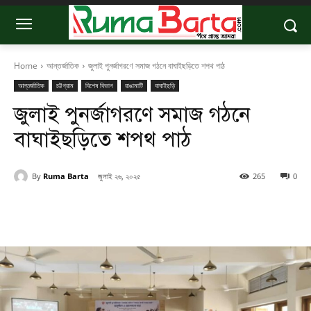
Home
আন্তর্জাতিক
জুলাই পুনর্জাগরণে সমাজ গঠনে বাঘাইছড়িতে শপথ পাঠ
আন্তর্জাতিক
চট্টগ্রাম
বিশেষ বিভাগ
রাঙামাটি
বাঘাইছড়ি
জুলাই পুনর্জাগরণে সমাজ গঠনে
বাঘাইছড়িতে শপথ পাঠ
By
Ruma Barta
জুলাই ২৬, ২০২৫
265
0