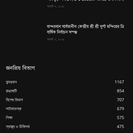
আগস্ট ৭, ২০২৬
বান্দরবান সার্বজনীন কেন্দ্রীয় শ্রী শ্রী দুর্গা মন্দিরের ত্রি
বার্ষিক নির্বাচন সম্পন্ন
আগস্ট ৭, ২০২৬
জনপ্রিয় বিভাগ
বান্দরবান
1167
রাঙামাটি
854
বিশেষ বিভাগ
707
লাইফডেস্ক
679
শিক্ষা
575
স্বাস্থ্য ও চিকিৎসা
475