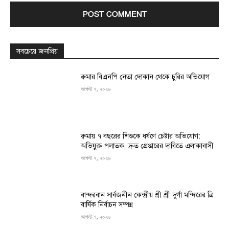
সবচেয়ে জনপ্রিয়
রুমার বিএনপি নেতা দোকান থেকে চুরির অভিযোগ
আগস্ট ৭, ২০২৬
রুমায় ৭ বছরের শিশুকে ধর্ষণে চেষ্টার অভিযোগ:
অভিযুক্ত পলাতক, দ্রুত গ্রেপ্তারের দাবিতে এলাকাবাসী
আগস্ট ৭, ২০২৬
বান্দরবান সার্বজনীন কেন্দ্রীয় শ্রী শ্রী দুর্গা মন্দিরের ত্রি
বার্ষিক নির্বাচন সম্পন্ন
আগস্ট ৭, ২০২৬