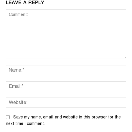
LEAVE A REPLY
Comment:
Na
Ema
We
Save my name, email, and website in this browser for the
next time I comment.