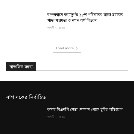
বান্দরবানে বন্যাদুর্গত ১৫শ পরিবারের মাঝে ব্র্যাকের
খাদ্য সহায়তা ও নগদ অর্থ বিতরণ
আগস্ট ৭, ২০২৬
Load more
সাম্প্রতিক মন্তব্য
সম্পাদকের নির্বাচিত
রুমার বিএনপি নেতা দোকান থেকে চুরির অভিযোগ
আগস্ট ৭, ২০২৬