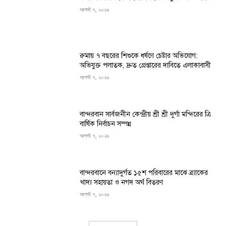
আগস্ট ৭, ২০২৬
রুমায় ৭ বছরের শিশুকে ধর্ষণে চেষ্টার অভিযোগ:
অভিযুক্ত পলাতক, দ্রুত গ্রেপ্তারের দাবিতে এলাকাবাসী
আগস্ট ৭, ২০২৬
বান্দরবান সার্বজনীন কেন্দ্রীয় শ্রী শ্রী দুর্গা মন্দিরের ত্রি
বার্ষিক নির্বাচন সম্পন্ন
আগস্ট ৭, ২০২৬
বান্দরবানে বন্যাদুর্গত ১৫শ পরিবারের মাঝে ব্র্যাকের
খাদ্য সহায়তা ও নগদ অর্থ বিতরণ
আগস্ট ৭, ২০২৬