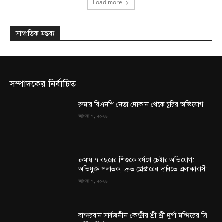
Load more
সাম্প্রতিক মন্তব্য
সম্পাদকের নির্বাচিত
রুমার বিএনপি নেতা দোকান থেকে চুরির অভিযোগ
আগস্ট ৭, ২০২৬
রুমায় ৭ বছরের শিশুকে ধর্ষণে চেষ্টার অভিযোগ:
অভিযুক্ত পলাতক, দ্রুত গ্রেপ্তারের দাবিতে এলাকাবাসী
আগস্ট ৭, ২০২৬
বান্দরবান সার্বজনীন কেন্দ্রীয় শ্রী শ্রী দুর্গা মন্দিরের ত্রি