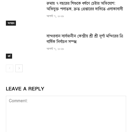
রুমায় ৭ বছরের শিশুকে ধর্ষণে চেষ্টার অভিযোগ:
অভিযুক্ত পলাতক, দ্রুত গ্রেপ্তারের দাবিতে এলাকাবাসী
আগস্ট ৭, ২০২৬
অপরাধ
বান্দরবান সার্বজনীন কেন্দ্রীয় শ্রী শ্রী দুর্গা মন্দিরের ত্রি
বার্ষিক নির্বাচন সম্পন্ন
আগস্ট ৭, ২০২৬
ধর্ম
LEAVE A REPLY