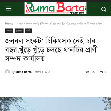
Home
অপরাধ
জনবল সংকট: চিকিৎসক নেই চার বছর,খুঁড়ে খুঁড়ে চলছে থানচির প্রাণী সম্পদ কার্যালয়
অপরাধ
বান্দরবান
থানচি
জনবল সংকট: চিকিৎসক নেই চার
বছর,খুঁড়ে খুঁড়ে চলছে থানচির প্রাণী
সম্পদ কার্যালয়
By
Ruma Barta
অক্টোবর ৫, ২০২৪
175
0