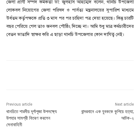
জেলা প্রাণী সম্পদ কর্মকর্তা ডা: জুলহাস আহম্মেদ বলেন, থানচি উপজেলা
লোকবল নিয়োগের জেলা পরিষদ ও পার্বত্য মন্ত্রনালয়ের সুপারিশ মাধ্যমে
উর্ধতম কর্তৃপক্ষকে প্রতি ৩ মাস পর পর চাহিদা পত্র দেয়া হয়েছে। কিন্তু চারটি
বছর পেরিয়ে গেল তাও জনবল পৌষ্ঠিং দিচ্ছে না। আমি শুধু মাত্র কর্মচারীদের
বেতন ভাতাদি স্বাক্ষর করি এ ছাড়া থানচি উপজেলার কোন দাযিত্ব নেই।
Previous article
Next article
থানচিতে শারদীয় দূর্গাপূজা উপলক্ষ্যে
বান্দরবানে এক যুবককে কুপিয়ে হত্যা;
উপহার সামগ্রী বিতরণ করলেন
আটক-২
সেনাবাহিনী