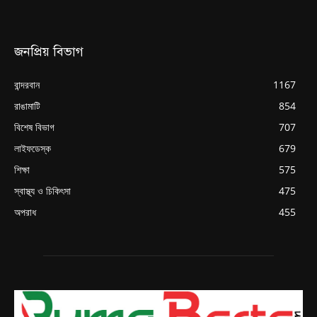
জনপ্রিয় বিভাগ
বান্দরবান
1167
রাঙামাটি
854
বিশেষ বিভাগ
707
লাইফডেস্ক
679
শিক্ষা
575
স্বাস্থ্য ও চিকিৎসা
475
অপরাধ
455