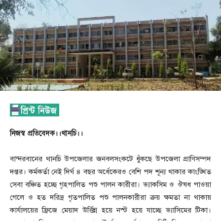
নিজস্ব প্রতিবেদক।।থানচি।।
বান্দরবানের থানচি উপজেলার জনবলসংকটে ধুঁকছে উপজেলা প্রাণিসম্পদ
দপ্তর। কর্মকর্তা নেই দির্ঘ ৪ বছর অর্ধেকেরও বেশি পদ শূন্য থাকার কাংঙ্খিত
সেবা বঞ্চিত হচ্ছে গৃহপালিত পশু পালন কারীরা। ভ্যাকসিম ও ঔষধ পাওয়া
গেলে ও হত দরিদ্র গৃতপালিত পশু পালনকারীরা ক্রয় ক্ষমতা না থাকায়
কার্যালয়ের ফ্রিজে মেয়াদ উর্ত্তিন্ন হয়ে নস্ট হয়ে যাচ্ছে ভ্যাসিমের টিকা।