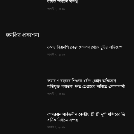
বার্ষিক নির্বাচন সম্পন্ন
আগস্ট ৭, ২০২৬
জনপ্রিয় প্রকাশনা
রুমার বিএনপি নেতা দোকান থেকে চুরির অভিযোগ
আগস্ট ৭, ২০২৬
রুমায় ৭ বছরের শিশুকে ধর্ষণে চেষ্টার অভিযোগ:
অভিযুক্ত পলাতক, দ্রুত গ্রেপ্তারের দাবিতে এলাকাবাসী
আগস্ট ৭, ২০২৬
বান্দরবান সার্বজনীন কেন্দ্রীয় শ্রী শ্রী দুর্গা মন্দিরের ত্রি
বার্ষিক নির্বাচন সম্পন্ন
আগস্ট ৭, ২০২৬