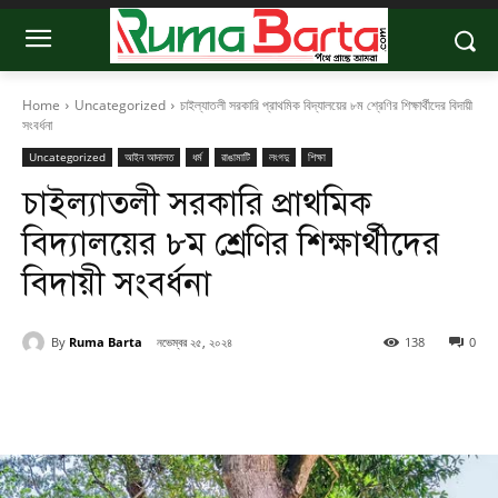
Home
Uncategorized
চাইল্যাতলী সরকারি প্রাথমিক বিদ্যালয়ের ৮ম শ্রেণির শিক্ষার্থীদের বিদায়ী
সংবর্ধনা
Uncategorized
আইন আদালত
ধর্ম
রাঙামাটি
লংগদু
শিক্ষা
চাইল্যাতলী সরকারি প্রাথমিক
বিদ্যালয়ের ৮ম শ্রেণির শিক্ষার্থীদের
বিদায়ী সংবর্ধনা
By
Ruma Barta
নভেম্বর ২৫, ২০২৪
138
0