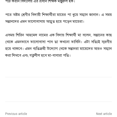
পাঠ করান বিদ্যালয় এর প্রধান শিক্ষক মঞ্জুরুল হক।
পরে অষ্টম শ্রেণীর বিদায়ী শিক্ষার্থীরা মায়ের পা ধুয়ে সম্মান জানান। এ সময়
সন্তানদের এমন ভালোবাসায় আপ্লুত হয়ে পড়েন মায়েরা।
এসময় শিরিন আহমেদ নামের এক বিদায় শিক্ষার্থী মা বলেন, সন্তানের কাছ
থেকে এমনভাবে ভালোবাসা পাব তা কখনো ভাবিনি। এটা সত্যিই স্মরণীয়
হয়ে থাকবে। এমন ব্যতিক্রমী উদ্যোগ থেকে সন্তানরা মায়েদের আরও সম্মান
করা শিখবে এবং যত্নশীল হবে মা-বাবারা পতি।
Previous article
Next article