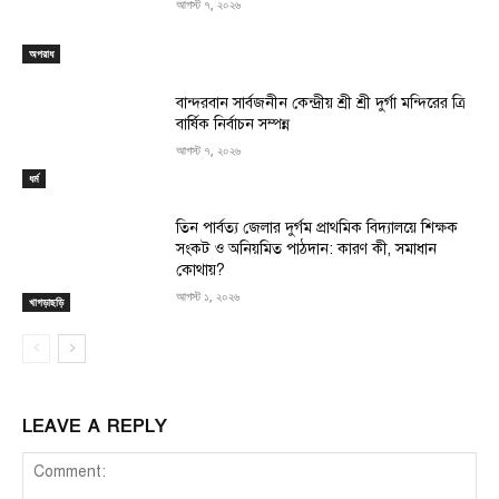
আগস্ট ৭, ২০২৬
অপরাধ
বান্দরবান সার্বজনীন কেন্দ্রীয় শ্রী শ্রী দুর্গা মন্দিরের ত্রি
বার্ষিক নির্বাচন সম্পন্ন
আগস্ট ৭, ২০২৬
ধর্ম
তিন পার্বত্য জেলার দুর্গম প্রাথমিক বিদ্যালয়ে শিক্ষক
সংকট ও অনিয়মিত পাঠদান: কারণ কী, সমাধান
কোথায়?
আগস্ট ১, ২০২৬
খাগড়াছড়ি
LEAVE A REPLY