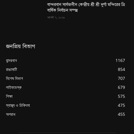
বান্দরবান সার্বজনীন কেন্দ্রীয় শ্রী শ্রী দুর্গা মন্দিরের ত্রি
বার্ষিক নির্বাচন সম্পন্ন
আগস্ট ৭, ২০২৬
জনপ্রিয় বিভাগ
বান্দরবান
1167
রাঙামাটি
854
বিশেষ বিভাগ
707
লাইফডেস্ক
679
শিক্ষা
575
স্বাস্থ্য ও চিকিৎসা
475
অপরাধ
455