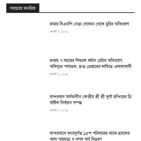
সবচেয়ে জনপ্রিয়
রুমার বিএনপি নেতা দোকান থেকে চুরির অভিযোগ
আগস্ট ৭, ২০২৬
রুমায় ৭ বছরের শিশুকে ধর্ষণে চেষ্টার অভিযোগ:
অভিযুক্ত পলাতক, দ্রুত গ্রেপ্তারের দাবিতে এলাকাবাসী
আগস্ট ৭, ২০২৬
বান্দরবান সার্বজনীন কেন্দ্রীয় শ্রী শ্রী দুর্গা মন্দিরের ত্রি
বার্ষিক নির্বাচন সম্পন্ন
আগস্ট ৭, ২০২৬
বান্দরবানে বন্যাদুর্গত ১৫শ পরিবারের মাঝে ব্র্যাকের
খাদ্য সহায়তা ও নগদ অর্থ বিতরণ