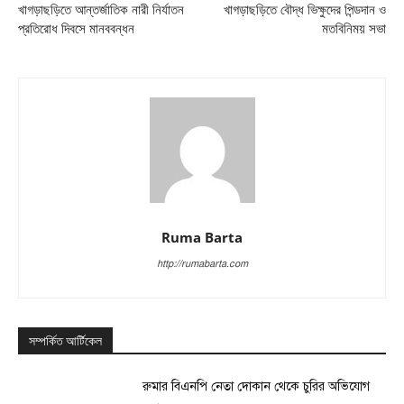
খাগড়াছড়িতে আন্তর্জাতিক নারী নির্যাতন
খাগড়াছড়িতে বৌদ্ধ ভিক্ষুদের পিন্ডদান ও
প্রতিরোধ দিবসে মানববন্ধন
মতবিনিময় সভা
Ruma Barta
http://rumabarta.com
সম্পর্কিত আর্টিকেল
রুমার বিএনপি নেতা দোকান থেকে চুরির অভিযোগ