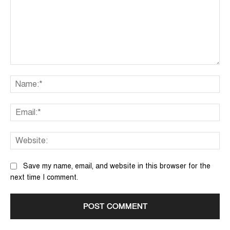
Comment:
Na
Ema
We
Save my name, email, and website in this browser for the
next time I comment.