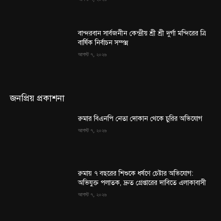
বান্দরবান সার্বজনীন কেন্দ্রীয় শ্রী শ্রী দুর্গা মন্দিরের ত্রি
বার্ষিক নির্বাচন সম্পন্ন
আগস্ট ৭, ২০২৬
জনপ্রিয় প্রকাশনা
রুমার বিএনপি নেতা দোকান থেকে চুরির অভিযোগ
আগস্ট ৭, ২০২৬
রুমায় ৭ বছরের শিশুকে ধর্ষণে চেষ্টার অভিযোগ:
অভিযুক্ত পলাতক, দ্রুত গ্রেপ্তারের দাবিতে এলাকাবাসী
আগস্ট ৭, ২০২৬