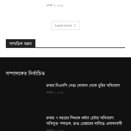
আগস্ট ৭, ২০২৬
Load more
সাম্প্রতিক মন্তব্য
সম্পাদকের নির্বাচিত
রুমার বিএনপি নেতা দোকান থেকে চুরির অভিযোগ
আগস্ট ৭, ২০২৬
রুমায় ৭ বছরের শিশুকে ধর্ষণে চেষ্টার অভিযোগ:
অভিযুক্ত পলাতক, দ্রুত গ্রেপ্তারের দাবিতে এলাকাবাসী
আগস্ট ৭, ২০২৬