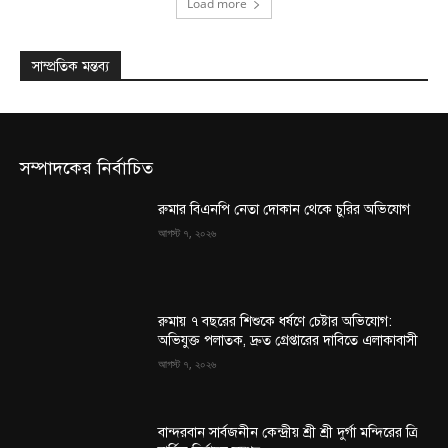
Load more
সাম্প্রতিক মন্তব্য
সম্পাদকের নির্বাচিত
রুমার বিএনপি নেতা দোকান থেকে চুরির অভিযোগ
আগস্ট ৭, ২০২৬
রুমায় ৭ বছরের শিশুকে ধর্ষণে চেষ্টার অভিযোগ:
অভিযুক্ত পলাতক, দ্রুত গ্রেপ্তারের দাবিতে এলাকাবাসী
আগস্ট ৭, ২০২৬
বান্দরবান সার্বজনীন কেন্দ্রীয় শ্রী শ্রী দুর্গা মন্দিরের ত্রি