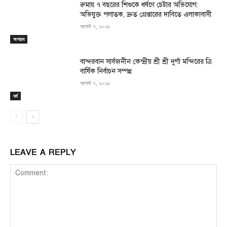
রুমায় ৭ বছরের শিশুকে ধর্ষণে চেষ্টার অভিযোগ:
অভিযুক্ত পলাতক, দ্রুত গ্রেপ্তারের দাবিতে এলাকাবাসী
আগস্ট ৭, ২০২৬
অপরাধ
বান্দরবান সার্বজনীন কেন্দ্রীয় শ্রী শ্রী দুর্গা মন্দিরের ত্রি
বার্ষিক নির্বাচন সম্পন্ন
আগস্ট ৭, ২০২৬
ধর্ম
LEAVE A REPLY