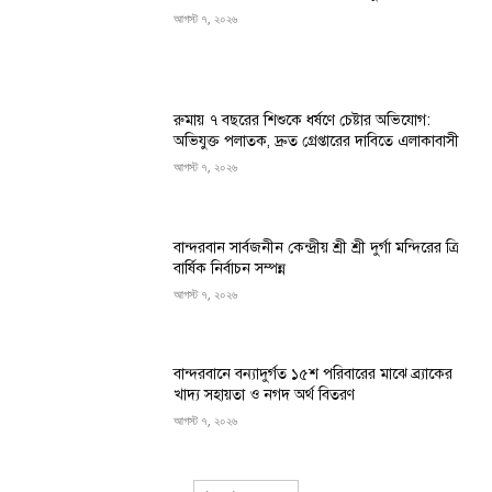
আগস্ট ৭, ২০২৬
রুমায় ৭ বছরের শিশুকে ধর্ষণে চেষ্টার অভিযোগ:
অভিযুক্ত পলাতক, দ্রুত গ্রেপ্তারের দাবিতে এলাকাবাসী
আগস্ট ৭, ২০২৬
বান্দরবান সার্বজনীন কেন্দ্রীয় শ্রী শ্রী দুর্গা মন্দিরের ত্রি
বার্ষিক নির্বাচন সম্পন্ন
আগস্ট ৭, ২০২৬
বান্দরবানে বন্যাদুর্গত ১৫শ পরিবারের মাঝে ব্র্যাকের
খাদ্য সহায়তা ও নগদ অর্থ বিতরণ
আগস্ট ৭, ২০২৬