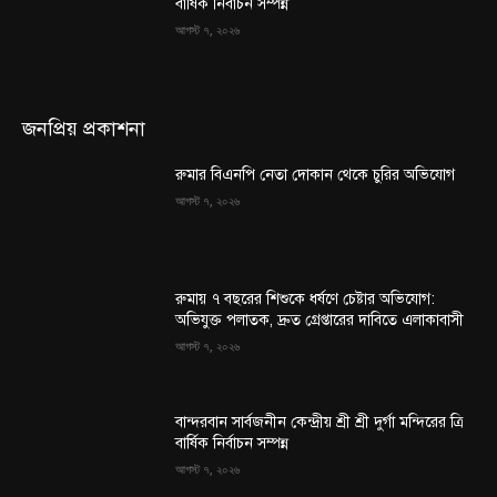
বার্ষিক নির্বাচন সম্পন্ন
আগস্ট ৭, ২০২৬
জনপ্রিয় প্রকাশনা
রুমার বিএনপি নেতা দোকান থেকে চুরির অভিযোগ
আগস্ট ৭, ২০২৬
রুমায় ৭ বছরের শিশুকে ধর্ষণে চেষ্টার অভিযোগ:
অভিযুক্ত পলাতক, দ্রুত গ্রেপ্তারের দাবিতে এলাকাবাসী
আগস্ট ৭, ২০২৬
বান্দরবান সার্বজনীন কেন্দ্রীয় শ্রী শ্রী দুর্গা মন্দিরের ত্রি
বার্ষিক নির্বাচন সম্পন্ন
আগস্ট ৭, ২০২৬