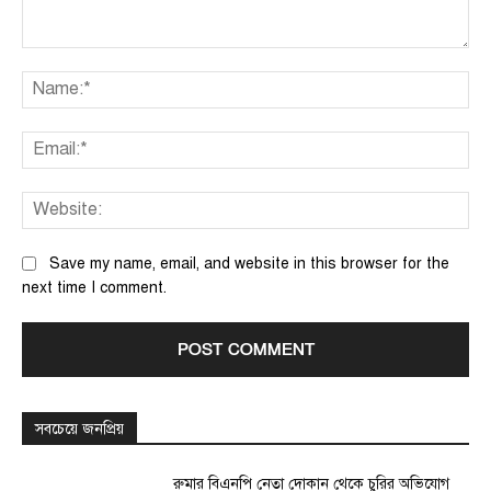
Comment:
Na
Ema
We
Save my name, email, and website in this browser for the
next time I comment.
সবচেয়ে জনপ্রিয়
রুমার বিএনপি নেতা দোকান থেকে চুরির অভিযোগ