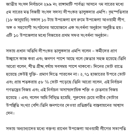
জাতীয় সংসদ নির্বাচনে ২৯৯ নং রাঙ্গামাটি পার্বত্য আসনে ৭ম বারের মধ্যে
৫ম বারের মত বিজয়ী সংসদ সদস্য দীপংকর তালুকদার এমপি। বৃহস্পতিবার
(১৮ জানুয়ারি) সকাল ১০ টায় উপজেলা হল রুমে উপজেলা আওয়ামী লীগ,
অঙ্গ ও সহযোগী সংগঠনের আয়োজনে এক সংবর্ধনা অনুষ্ঠান অনুষ্ঠিত হয়।
এটি ১০ উপজেলার মধ্যে বিজয়ের প্রথম সফর সংবর্ধনা অনুষ্ঠান।
সভায় প্রধান অতিথি দীপংকর তালুকদার এমপি বলেন – কর্মীদের প্রাণ
উচ্ছ্বাসে কাজ করা এবং জনগণ পাশে আছে বলে জেতার সহজ হয়েছে।তিনি
আরো বলেন, শীত গ্রীষ্ম,বর্ষায় সবসময় পাশে থাকবো। দিনের ভোট রাতে
হয়েছে কেউই যুক্তি- প্রমাণ দিতে পারবেন না। ২,৭১ হাজারের উপরে ভোট
এবং প্রায় শতকরায় ৫৮ ℅ ভোট পড়েছে।তিনি আরো বলেন, এই নির্বাচন
গণতন্ত্রের বিজয় এবং এই নির্বাচন অসাম্প্রদায়িক শক্তি ও চেতনার বিজয়
হয়েছে । এবং বলেন আমি বিস্মিত হয়েছি, পুরুষের চেয়ে নারীর ভোটার
উপস্থিতি সংখ্যা বেশি।তিনি জনগণের দেওয়া প্রতিশ্রুতি বাস্তবায়নের আশ্বাস
দেন।
সভায় অন্যান্যদের মধ্যে বক্তব্য রাখেন উপজেলা আওয়ামী লীগের সভাপতি