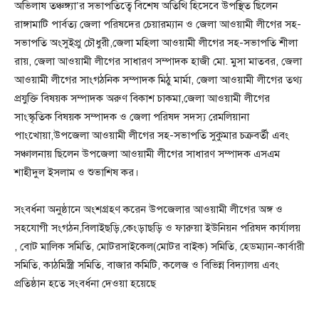
অভিলাষ তঞ্চঙ্গ্যা’র সভাপতিত্বে বিশেষ অতিথি হিসেবে উপস্থিত ছিলেন
রাঙ্গামাটি পার্বত্য জেলা পরিষদের চেয়ারম্যান ও জেলা আওয়ামী লীগের সহ-
সভাপতি অংসুইপ্রু চৌধুরী,জেলা মহিলা আওয়ামী লীগের সহ-সভাপতি শীলা
রায়, জেলা আওয়ামী লীগের সাধারণ সম্পাদক হাজী মো. মুসা মাতবর, জেলা
আওয়ামী লীগের সাংগঠনিক সম্পাদক মিঠু মার্মা, জেলা আওয়ামী লীগের তথ্য
প্রযুক্তি বিষয়ক সম্পাদক অরুণ বিকাশ চাকমা,জেলা আওয়ামী লীগের
সাংস্কৃতিক বিষয়ক সম্পাদক ও জেলা পরিষদ সদস্য রেমলিয়ানা
পাংখোয়া,উপজেলা আওয়ামী লীগের সহ-সভাপতি সুকুমার চক্রবর্তী এবং
সঞ্চালনায় ছিলেন উপজেলা আওয়ামী লীগের সাধারণ সম্পাদক এসএম
শাহীদুল ইসলাম ও শুভাশিষ কর।
সংবর্ধনা অনুষ্ঠানে অংশগ্রহণ করেন উপজেলার আওয়ামী লীগের অঙ্গ ও
সহযোগী সংগঠন,বিলাইছড়ি,কেংড়াছড়ি ও ফারুয়া ইউনিয়ন পরিষদ কার্যালয়
, বোট মালিক সমিতি, মোটরসাইকেল(মোটর বাইক) সমিতি, হেডম্যান-কার্বারী
সমিতি, কাঠমিস্ত্রী সমিতি, বাজার কমিটি, কলেজ ও বিভিন্ন বিদ্যালয় এবং
প্রতিষ্ঠান হতে সংবর্ধনা দেওয়া হয়েছে