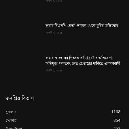
আগস্ট ৯, ২০২৬
রুমার বিএনপি নেতা দোকান থেকে চুরির অভিযোগ
আগস্ট ৭, ২০২৬
রুমায় ৭ বছরের শিশুকে ধর্ষণে চেষ্টার অভিযোগ:
অভিযুক্ত পলাতক, দ্রুত গ্রেপ্তারের দাবিতে এলাকাবাসী
আগস্ট ৭, ২০২৬
জনপ্রিয় বিভাগ
বান্দরবান
1168
রাঙামাটি
854
বিশেষ বিভাগ
707