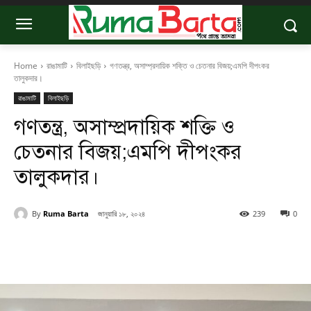
Home
রাঙামাটি
বিলাইছড়ি
গণতন্ত্র, অসাম্প্রদায়িক শক্তি ও চেতনার বিজয়;এমপি দীপংকর
তালুকদার।
রাঙামাটি
বিলাইছড়ি
গণতন্ত্র, অসাম্প্রদায়িক শক্তি ও
চেতনার বিজয়;এমপি দীপংকর
তালুকদার।
By
Ruma Barta
জানুয়ারি ১৮, ২০২৪
239
0