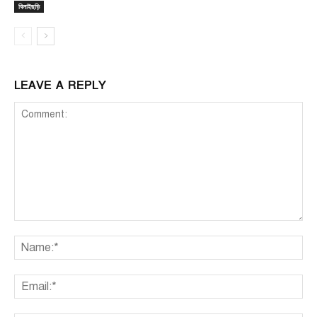
বিলাইছড়ি
LEAVE A REPLY
Comment:
Na
Ema