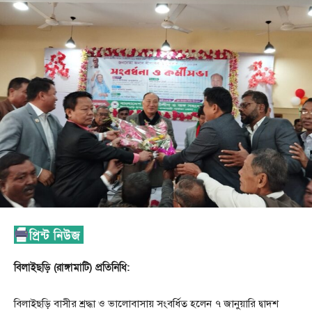
বিলাইছড়ি (রাঙ্গামাটি) প্রতিনিধি:
বিলাইছড়ি বাসীর শ্রদ্ধা ও ভালোবাসায় সংবর্ধিত হলেন ৭ জানুয়ারি দ্বাদশ