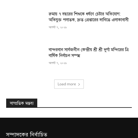
রুমায় ৭ বছরের শিশুকে ধর্ষণে চেষ্টার অভিযোগ:
অভিযুক্ত পলাতক, দ্রুত গ্রেপ্তারের দাবিতে এলাকাবাসী
আগস্ট ৭, ২০২৬
বান্দরবান সার্বজনীন কেন্দ্রীয় শ্রী শ্রী দুর্গা মন্দিরের ত্রি
বার্ষিক নির্বাচন সম্পন্ন
আগস্ট ৭, ২০২৬
Load more
সাম্প্রতিক মন্তব্য
সম্পাদকের নির্বাচিত