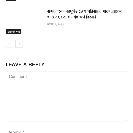
বান্দরবানে বন্যাদুর্গত ১৫শ পরিবারের মাঝে ব্র্যাকের
খাদ্য সহায়তা ও নগদ অর্থ বিতরণ
আগস্ট ৭, ২০২৬
বান্দরবান সদর
LEAVE A REPLY
Comment:
Na