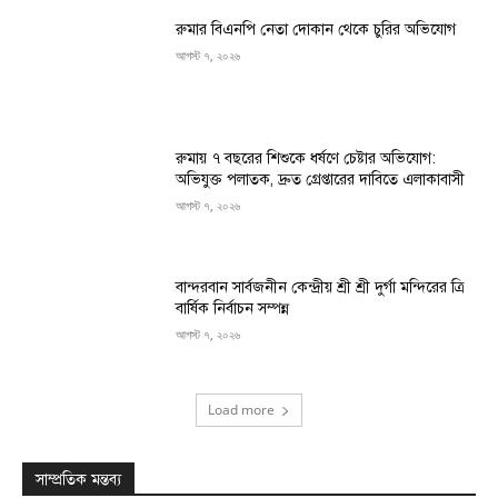
রুমার বিএনপি নেতা দোকান থেকে চুরির অভিযোগ
আগস্ট ৭, ২০২৬
রুমায় ৭ বছরের শিশুকে ধর্ষণে চেষ্টার অভিযোগ:
অভিযুক্ত পলাতক, দ্রুত গ্রেপ্তারের দাবিতে এলাকাবাসী
আগস্ট ৭, ২০২৬
বান্দরবান সার্বজনীন কেন্দ্রীয় শ্রী শ্রী দুর্গা মন্দিরের ত্রি
বার্ষিক নির্বাচন সম্পন্ন
আগস্ট ৭, ২০২৬
Load more
সাম্প্রতিক মন্তব্য