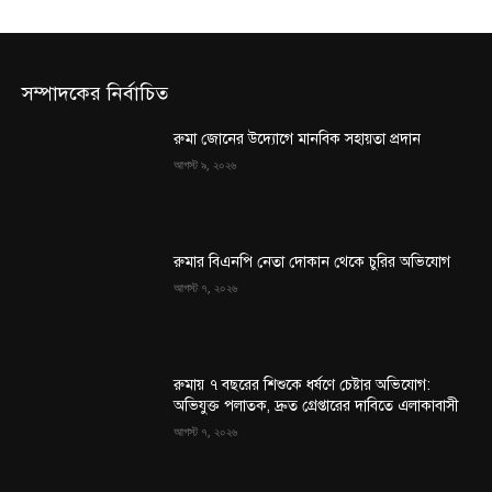
সম্পাদকের নির্বাচিত
রুমা জোনের উদ্যোগে মানবিক সহায়তা প্রদান
আগস্ট ৯, ২০২৬
রুমার বিএনপি নেতা দোকান থেকে চুরির অভিযোগ
আগস্ট ৭, ২০২৬
রুমায় ৭ বছরের শিশুকে ধর্ষণে চেষ্টার অভিযোগ:
অভিযুক্ত পলাতক, দ্রুত গ্রেপ্তারের দাবিতে এলাকাবাসী
আগস্ট ৭, ২০২৬