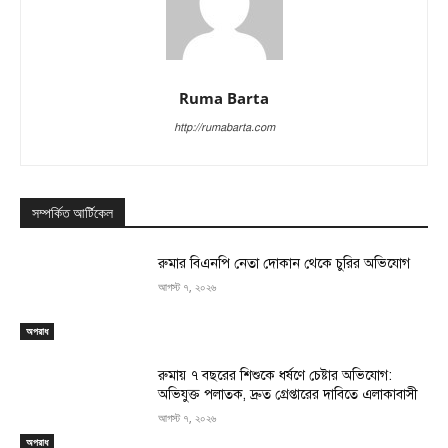
Ruma Barta
http://rumabarta.com
সম্পর্কিত আর্টিকেল
রুমার বিএনপি নেতা দোকান থেকে চুরির অভিযোগ
আগস্ট ৭, ২০২৬
অপরাধ
রুমায় ৭ বছরের শিশুকে ধর্ষণে চেষ্টার অভিযোগ:
অভিযুক্ত পলাতক, দ্রুত গ্রেপ্তারের দাবিতে এলাকাবাসী
আগস্ট ৭, ২০২৬
অপরাধ