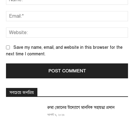
Ema
We
Save my name, email, and website in this browser for the
next time I comment.
সবচেয়ে জনপ্রিয়
রুমা জোনের উদ্যোগে মানবিক সহায়তা প্রদান
আগস্ট ৯, ২০২৬