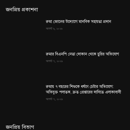
জনপ্রিয় প্রকাশনা
রুমা জোনের উদ্যোগে মানবিক সহায়তা প্রদান
আগস্ট ৯, ২০২৬
রুমার বিএনপি নেতা দোকান থেকে চুরির অভিযোগ
আগস্ট ৭, ২০২৬
রুমায় ৭ বছরের শিশুকে ধর্ষণে চেষ্টার অভিযোগ:
অভিযুক্ত পলাতক, দ্রুত গ্রেপ্তারের দাবিতে এলাকাবাসী
আগস্ট ৭, ২০২৬
জনপ্রিয় বিভাগ