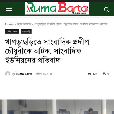
Home
আইন আদালত
খাগড়াছড়িতে সাংবাদিক প্রদীপ চৌধুরীকে আটক: সাংবাদিক ইউনিয়নের প্রতিবাদ
আইন আদালত
খাগড়াছড়ি
খাগড়াছড়িতে সাংবাদিক প্রদীপ
চৌধুরীকে আটক: সাংবাদিক
ইউনিয়নের প্রতিবাদ
By
Ruma Barta
অক্টোবর ২৬, ২০২৪
128
0