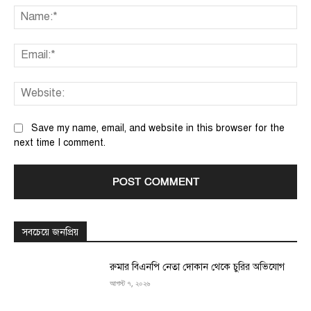
Na
Ema
We
Save my name, email, and website in this browser for the
next time I comment.
সবচেয়ে জনপ্রিয়
রুমার বিএনপি নেতা দোকান থেকে চুরির অভিযোগ
আগস্ট ৭, ২০২৬