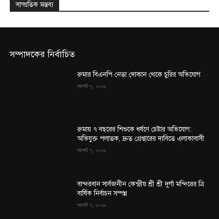
সাম্প্রতিক মন্তব্য
সম্পাদকের নির্বাচিত
রুমার বিএনপি নেতা দোকান থেকে চুরির অভিযোগ
আগস্ট ৭, ২০২৬
রুমায় ৭ বছরের শিশুকে ধর্ষণে চেষ্টার অভিযোগ:
অভিযুক্ত পলাতক, দ্রুত গ্রেপ্তারের দাবিতে এলাকাবাসী
আগস্ট ৭, ২০২৬
বান্দরবান সার্বজনীন কেন্দ্রীয় শ্রী শ্রী দুর্গা মন্দিরের ত্রি
বার্ষিক নির্বাচন সম্পন্ন
আগস্ট ৭, ২০২৬