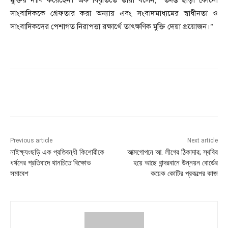
সাংবাদিককে গ্রেফতার করা অন্যায় এবং সংবাদমাধ্যমের স্বাধীনতা ও
সাংবাদিকদের পেশাগত নিরাপত্তা রক্ষার্থে তাৎক্ষণিক মুক্তি দেয়া প্রয়োজন।”
Previous article
Next article
নাইক্ষ্যংছড়ি এক প্রতিবন্ধী কিশোরীকে
আত্মগোপনে আ. লীগের ঠিকাদার; স্থবির
ধর্ষনের প্রতিবাদে থানচিতে বিক্ষোভ
হয়ে আছে বান্দরবানে উন্নয়ন বোর্ডের
সমাবেশ
কয়েক কোটির প্রকল্পের কাজ