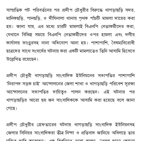
সাম্প্রতিক পট পরিবর্তনের পর প্রদীপ চৌধুরীর বিরুদ্ধে খাগড়াছড়ি সদর,
মানিকছড়ি, পানছড়ি, ও দীঘিনালা থানায় পৃথক পাঁচটি মামলা দায়ের করা
হয়। জানা যায়, এর মধ্যে চারটি মামলাই বিএনপি নেতাকর্মীদের করা,
যেখানে বিভিন্ন সময়ে বিএনপি নেতাকর্মীদের ওপর হামলা এবং দলীয়
কার্যালয় ভাংচুরসহ নানা অভিযোগ আনা হয়। পাশাপাশি, বৈষম্যবিরোধী
ছাত্রদের সাথে সংঘর্ষের ঘটনায় করা একটি মামলাতেও তিনি আসামি হিসেবে
উল্লেখিত রয়েছেন।
প্রদীপ চৌধুরী খাগড়াছড়ি সাংবাদিক ইউনিয়নের সভাপতির পাশাপাশি
‘নিরাপদ সড়ক চাই’ আন্দোলনের জেলা শাখা ও খাগড়াছড়ি পরিবেশ সুরক্ষা
আন্দোলনের সভাপতির দায়িত্বও পালন করছেন। এই ঘটনার পর
খাগড়াছড়ির আরো ছয় জন সাংবাদিককে আসামি করা হয়েছে বলে জানা
গেছে।
প্রদীপ চৌধুরীর গ্রেফতারের ঘটনায় খাগড়াছড়ি সাংবাদিক ইউনিয়নসহ
জেলার সিনিয়র সাংবাদিকরা তীব্র নিন্দা ও প্রতিবাদ জানিয়ে অবিলম্বে তার
মুক্তির দাবি করেছেন। এক বিবৃতিতে তারা বলেন, “তদন্ত ছাড়া কোনো