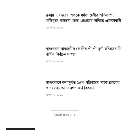
রুমায় ৭ বছরের শিশুকে ধর্ষণে চেষ্টার অভিযোগ:
অভিযুক্ত পলাতক, দ্রুত গ্রেপ্তারের দাবিতে এলাকাবাসী
আগস্ট ৭, ২০২৬
বান্দরবান সার্বজনীন কেন্দ্রীয় শ্রী শ্রী দুর্গা মন্দিরের ত্রি
বার্ষিক নির্বাচন সম্পন্ন
আগস্ট ৭, ২০২৬
বান্দরবানে বন্যাদুর্গত ১৫শ পরিবারের মাঝে ব্র্যাকের
খাদ্য সহায়তা ও নগদ অর্থ বিতরণ
আগস্ট ৭, ২০২৬
Load more