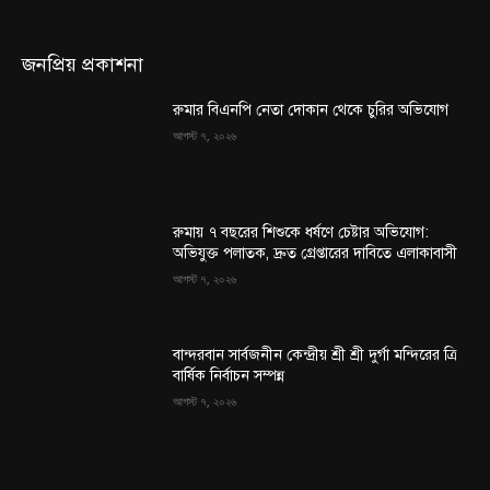
জনপ্রিয় প্রকাশনা
রুমার বিএনপি নেতা দোকান থেকে চুরির অভিযোগ
আগস্ট ৭, ২০২৬
রুমায় ৭ বছরের শিশুকে ধর্ষণে চেষ্টার অভিযোগ:
অভিযুক্ত পলাতক, দ্রুত গ্রেপ্তারের দাবিতে এলাকাবাসী
আগস্ট ৭, ২০২৬
বান্দরবান সার্বজনীন কেন্দ্রীয় শ্রী শ্রী দুর্গা মন্দিরের ত্রি
বার্ষিক নির্বাচন সম্পন্ন
আগস্ট ৭, ২০২৬