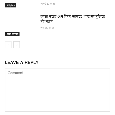
আগস্ট ১, ২০২৬
খাগড়াছড়ি
রুমায় মায়ের শেষ বিদায় জানাতে প্যারোলে মুক্তিতে
দুই সন্তান
জুন ২৬, ২০২৬
আইন আদালত
LEAVE A REPLY
Comment: