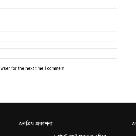
Name:*
Email:*
Website:
owser for the next time I comment.
জনপ্রিয় প্রকাশনা
জ