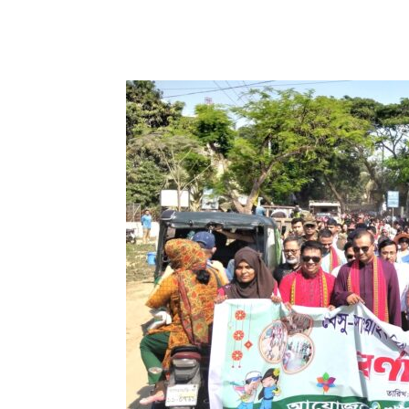
Share