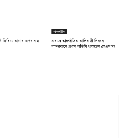
আন্তর্জাতিক
ৃষ্টি ফিরিয়ে আনার অপর নাম
এবারে আন্তর্জাতিক আদিবাসী দিবসে
বান্দরবানে প্রধান অতিথি থাকছেন কেএস মং