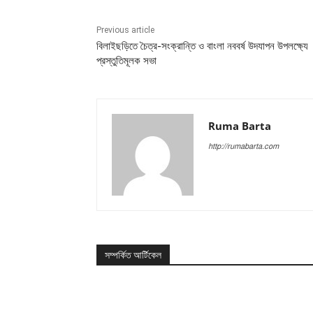
Previous article
বিলাইছড়িতে চৈত্র-সংক্রান্তি ও বাংলা নববর্ষ উদযাপন উপলক্ষ্যে
প্রস্তুতিমূলক সভা
Ruma Barta
http://rumabarta.com
সম্পর্কিত আর্টিকেল