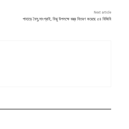
Next article
পাহাড়ে বৈসু,সাংগ্রাই, বিঝু উপলক্ষে বস্ত্র বিতরণ করেছে ৫৪ বিজিবি