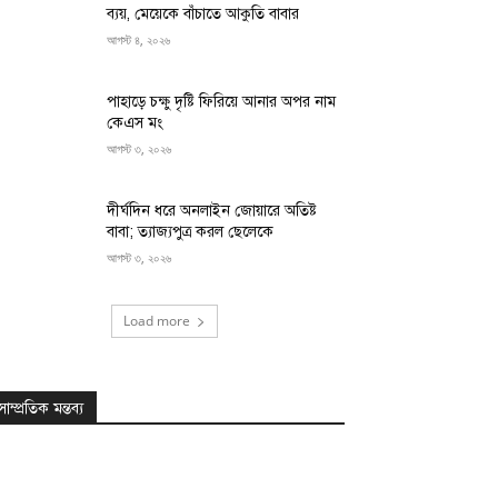
ব্যয়, মেয়েকে বাঁচাতে আকুতি বাবার
আগস্ট ৪, ২০২৬
পাহাড়ে চক্ষু দৃষ্টি ফিরিয়ে আনার অপর নাম
কেএস মং
আগস্ট ৩, ২০২৬
দীর্ঘদিন ধরে অনলাইন জোয়ারে অতিষ্ট
বাবা; ত্যাজ্যপুত্র করল ছেলেকে
আগস্ট ৩, ২০২৬
Load more
সাম্প্রতিক মন্তব্য