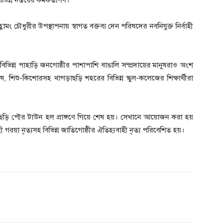
ন্ন দপ্তরের কর্মকর্তাগণ।
লামং চৌধুরীর উপস্থাপনায় স্বাগত বক্তব্য দেন পরিষদের নবনিযুক্ত নির্বাহী
া সহ বিভিন্ন পাহাড়ি জনগোষ্ঠীর পাশাপাশি বাঙালি সম্প্রদায়ের মানুষরাও অংশ
, শিশু-কিশোরসহ খাগড়াছড়ি শহরের বিভিন্ন স্কুল-কলেজের শিক্ষার্থীরা
খাগড়াছড়ি পৌর টাউন হল প্রাঙ্গণে গিয়ে শেষ হয়। সেখানে আয়োজন করা হয়
ী গরয়া নৃত্যসহ বিভিন্ন জাতিগোষ্ঠীর ঐতিহ্যবাহী নৃত্য পরিবেশিত হয়।