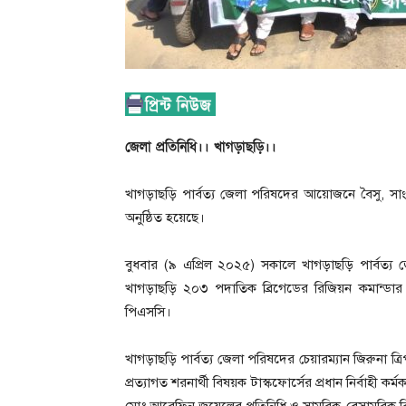
জেলা প্রতিনিধি।। খাগড়াছড়ি।।
খাগড়াছড়ি পার্বত্য জেলা পরিষদের আয়োজনে বৈসু, সাংগ্রা
অনুষ্ঠিত হয়েছে।
বুধবার (৯ এপ্রিল ২০২৫) সকালে খাগড়াছড়ি পার্বত্য জ
খাগড়াছড়ি ২০৩ পদাতিক ব্রিগেডের রিজিয়ন কমান্ডার
পিএসসি।
খাগড়াছড়ি পার্বত্য জেলা পরিষদের চেয়ারম্যান জিরুনা ত্
প্রত্যাগত শরনার্থী বিষয়ক টাস্কফোর্সের প্রধান নির্বাহী 