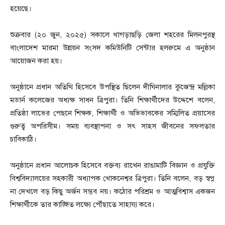
হয়েছে।
শুক্রবার (২০ জুন, ২০২৫) সকালে খাগড়াছড়ি জেলা শহরের মিলনপুরস্থ
বাংলাদেশ মারমা উন্নয়ন সংসদ কমিউনিটি সেন্টার হলরুমে এ অনুষ্ঠান
আয়োজন করা হয়।
অনুষ্ঠানে প্রধান অতিথি হিসেবে উপস্থিত ছিলেন দীঘিনালার কুজেন্দ্র মল্লিকা
মডার্ন কলেজের অধ্যক্ষ সাধন ত্রিপুরা। তিনি শিক্ষার্থীদের উদ্দেশে বলেন,
প্রতিষ্ঠা লাভের পেছনে শিক্ষক, শিক্ষার্থী ও অভিভাবকের সম্মিলিত প্রয়াসের
গুরুত্ব অপরিসীম। সময় ব্যবস্থাপনা ও সৎ সাহস জীবনের সফলতার
চাবিকাঠি।
অনুষ্ঠানে প্রধান আলোচক হিসেবে বক্তব্য রাখেন রাঙামাটি বিজ্ঞান ও প্রযুক্তি
বিশ্ববিদ্যালয়ের সহকারী অধ্যাপক খোকনেশ্বর ত্রিপুরা। তিনি বলেন, বড় স্বপ্ন
না দেখলে বড় কিছু অর্জন সম্ভব নয়। কঠোর পরিশ্রম ও আত্মবিশ্বাস একজন
শিক্ষার্থীকে তার কাঙ্ক্ষিত লক্ষ্যে পৌঁছাতে সাহায্য করে।