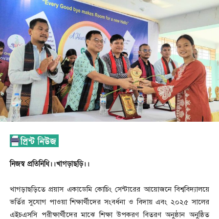
নিজস্ব প্রতিনিধি।।খাগড়াছড়ি।।
খাগড়াছড়িতে প্রয়াস একাডেমি কোচিং সেন্টারের আয়োজনে বিশ্ববিদ্যালয়ে
ভর্তির সুযোগ পাওয়া শিক্ষার্থীদের সংবর্ধনা ও বিদায় এবং ২০২৫ সালের
এইচএসসি পরীক্ষার্থীদের মাঝে শিক্ষা উপকরণ বিতরণ অনুষ্ঠান অনুষ্ঠিত