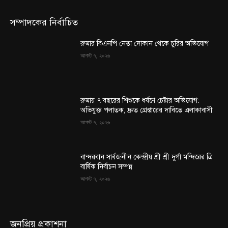
সম্পাদকের নির্বাচিত
রুমার বিএনপি নেতা দোকান থেকে চুরির অভিযোগ
আগস্ট ৭, ২০২৬
রুমায় ৭ বছরের শিশুকে ধর্ষণে চেষ্টার অভিযোগ:
অভিযুক্ত পলাতক, দ্রুত গ্রেপ্তারের দাবিতে এলাকাবাসী
আগস্ট ৭, ২০২৬
বান্দরবান সার্বজনীন কেন্দ্রীয় শ্রী শ্রী দুর্গা মন্দিরের ত্রি
বার্ষিক নির্বাচন সম্পন্ন
আগস্ট ৭, ২০২৬
জনপ্রিয় প্রকাশনা