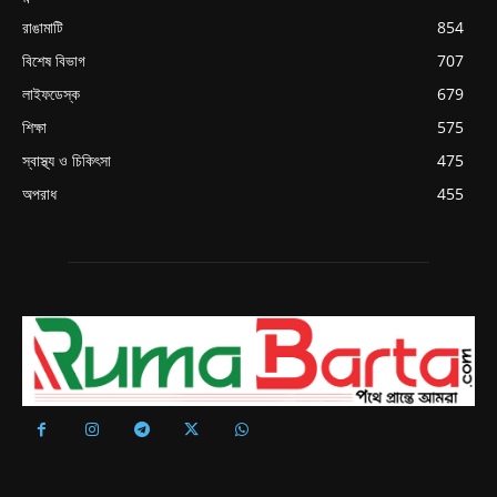
রাঙামাটি
854
বিশেষ বিভাগ
707
লাইফডেস্ক
679
শিক্ষা
575
স্বাস্থ্য ও চিকিৎসা
475
অপরাধ
455