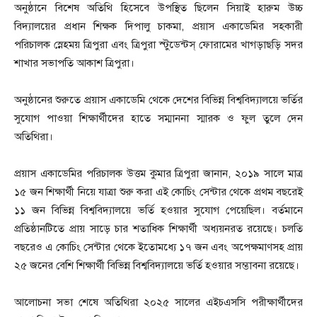
অনুষ্ঠানে বিশেষ অতিথি হিসেবে উপস্থিত ছিলেন সিয়াই হারুম উচ্চ
বিদ্যালয়ের প্রধান শিক্ষক দিপালু চাকমা, প্রয়াস একাডেমির সহকারী
পরিচালক স্নেহময় ত্রিপুরা এবং ত্রিপুরা স্টুডেন্টস্ ফোরামের খাগড়াছড়ি সদর
শাখার সভাপতি আকাশ ত্রিপুরা।
অনুষ্ঠানের শুরুতে প্রয়াস একাডেমি থেকে দেশের বিভিন্ন বিশ্ববিদ্যালয়ে ভর্তির
সুযোগ পাওয়া শিক্ষার্থীদের হাতে সম্মাননা স্মারক ও ফুল তুলে দেন
অতিথিরা।
প্রয়াস একাডেমির পরিচালক উত্তম কুমার ত্রিপুরা জানান, ২০১৯ সালে মাত্র
১৫ জন শিক্ষার্থী নিয়ে যাত্রা শুরু করা এই কোচিং সেন্টার থেকে প্রথম বছরেই
১১ জন বিভিন্ন বিশ্ববিদ্যালয়ে ভর্তি হওয়ার সুযোগ পেয়েছিল। বর্তমানে
প্রতিষ্ঠানটিতে প্রায় সাড়ে চার শতাধিক শিক্ষার্থী অধ্যয়নরত রয়েছে। চলতি
বছরেও এ কোচিং সেন্টার থেকে ইতোমধ্যে ১৭ জন এবং অপেক্ষমাণসহ প্রায়
২৫ জনের বেশি শিক্ষার্থী বিভিন্ন বিশ্ববিদ্যালয়ে ভর্তি হওয়ার সম্ভাবনা রয়েছে।
আলোচনা সভা শেষে অতিথিরা ২০২৫ সালের এইচএসসি পরীক্ষার্থীদের