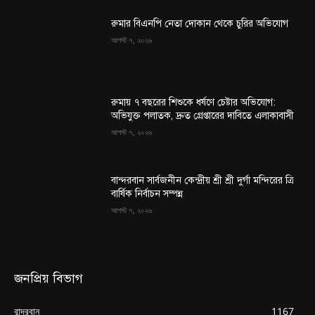
রুমার বিএনপি নেতা দোকান থেকে চুরির অভিযোগ
আগস্ট ৭, ২০২৬
রুমায় ৭ বছরের শিশুকে ধর্ষণে চেষ্টার অভিযোগ:
অভিযুক্ত পলাতক, দ্রুত গ্রেপ্তারের দাবিতে এলাকাবাসী
আগস্ট ৭, ২০২৬
বান্দরবান সার্বজনীন কেন্দ্রীয় শ্রী শ্রী দুর্গা মন্দিরের ত্রি
বার্ষিক নির্বাচন সম্পন্ন
আগস্ট ৭, ২০২৬
জনপ্রিয় বিভাগ
বান্দরবান
1167