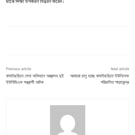
মাঝে শিক্ষা উপকরণ বিতরণ করেন।
Previous article
Next article
বাঘাইছড়িতে সেনা অভিযানে অস্ত্রসহ দুই
আবারো চালু হচ্ছে বাঘাইছড়িতে ইউনিসেফ
ইউপিডিএফ সন্ত্রাসী আটক
পরিচালিত পাড়াকেন্দ্র