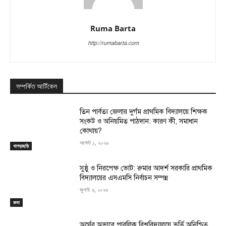
Ruma Barta
http://rumabarta.com
সম্পর্কিত আর্টিকেল
তিন পার্বত্য জেলার দুর্গম প্রাথমিক বিদ্যালয়ে শিক্ষক
সংকট ও অনিয়মিত পাঠদান: কারণ কী, সমাধান
কোথায়?
আগস্ট ১, ২০২৬
খাগড়াছড়ি
সুষ্ঠু ও নিরপেক্ষ ভোট: রুমার আদর্শ সরকারি প্রাথমিক
বিদ্যালয়ের এসএমসি নির্বাচন সম্পন্ন
জুলাই ৬, ২০২৬
রুমা
অর্থের অভাবে পাবলিক বিশ্ববিদ্যালয়ে ভর্তি অনিশ্চিত