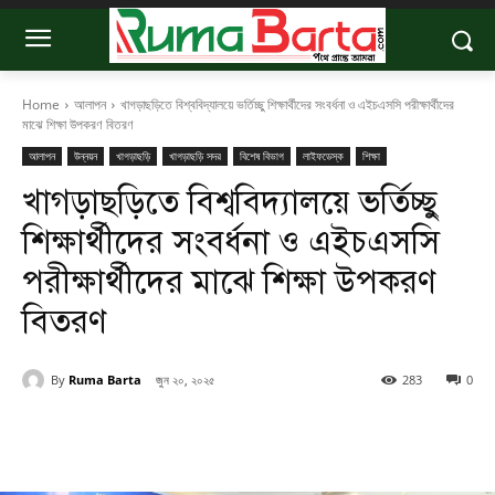
Home
আলাপন
খাগড়াছড়িতে বিশ্ববিদ্যালয়ে ভর্তিচ্ছু শিক্ষার্থীদের সংবর্ধনা ও এইচএসসি পরীক্ষার্থীদের
মাঝে শিক্ষা উপকরণ বিতরণ
আলাপন
উন্নয়ন
খাগড়াছড়ি
খাগড়াছড়ি সদর
বিশেষ বিভাগ
লাইফডেস্ক
শিক্ষা
খাগড়াছড়িতে বিশ্ববিদ্যালয়ে ভর্তিচ্ছু
শিক্ষার্থীদের সংবর্ধনা ও এইচএসসি
পরীক্ষার্থীদের মাঝে শিক্ষা উপকরণ
বিতরণ
By
Ruma Barta
জুন ২০, ২০২৫
283
0