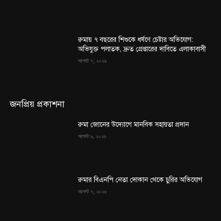
রুমায় ৭ বছরের শিশুকে ধর্ষণে চেষ্টার অভিযোগ:
অভিযুক্ত পলাতক, দ্রুত গ্রেপ্তারের দাবিতে এলাকাবাসী
আগস্ট ৭, ২০২৬
জনপ্রিয় প্রকাশনা
রুমা জোনের উদ্যোগে মানবিক সহায়তা প্রদান
আগস্ট ৯, ২০২৬
রুমার বিএনপি নেতা দোকান থেকে চুরির অভিযোগ
আগস্ট ৭, ২০২৬