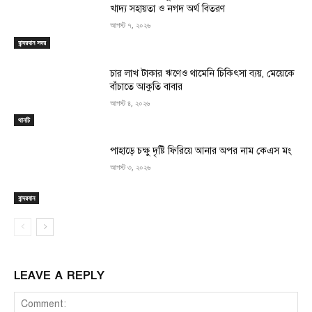
খাদ্য সহায়তা ও নগদ অর্থ বিতরণ
আগস্ট ৭, ২০২৬
বান্দরবান সদর
চার লাখ টাকার ঋণেও থামেনি চিকিৎসা ব্যয়, মেয়েকে
বাঁচাতে আকুতি বাবার
আগস্ট ৪, ২০২৬
থানচি
পাহাড়ে চক্ষু দৃষ্টি ফিরিয়ে আনার অপর নাম কেএস মং
আগস্ট ৩, ২০২৬
বান্দরবান
LEAVE A REPLY