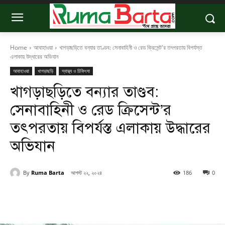
Home
আবাহাওয়া
খাগড়াছড়িতে বন্যার তাণ্ডব: সেনাবাহিনী ও রেড ক্রিসেন্ট'র তৎপরতায় বিপর্যস্ত
এলাকায় উদ্ধারের অভিযান
আবাহাওয়া
খাগড়াছড়ি
স্বাস্থ্য ও চিকিৎসা
খাগড়াছড়িতে বন্যার তাণ্ডব:
সেনাবাহিনী ও রেড ক্রিসেন্ট’র
তৎপরতায় বিপর্যস্ত এলাকায় উদ্ধারের
অভিযান
By
Ruma Barta
আগস্ট ২২, ২০২৪
186
0