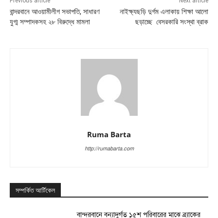
Previous article
Next article
বান্দরবানে আওয়ামীলীগ সভাপতি, সাধারণ
নাইক্ষ্যছড়ি দুর্গম এলাকায় শিক্ষা আলো
যুগ্ম সম্পাদকসহ ২৮ বিরুদ্ধে মামলা
ছড়াচ্ছে বেসরকারি সংস্থা ব্রাক
Ruma Barta
http://rumabarta.com
সম্পর্কিত আর্টিকেল
বান্দরবানে বন্যাদুর্গত ১৫শ পরিবারের মাঝে ব্র্যাকের