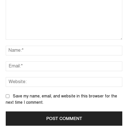
Comment:
Na
Ema
We
Save my name, email, and website in this browser for the
next time I comment.