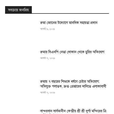
সবচেয়ে জনপ্রিয়
রুমা জোনের উদ্যোগে মানবিক সহায়তা প্রদান
আগস্ট ৯, ২০২৬
রুমার বিএনপি নেতা দোকান থেকে চুরির অভিযোগ
আগস্ট ৭, ২০২৬
রুমায় ৭ বছরের শিশুকে ধর্ষণে চেষ্টার অভিযোগ:
অভিযুক্ত পলাতক, দ্রুত গ্রেপ্তারের দাবিতে এলাকাবাসী
আগস্ট ৭, ২০২৬
বান্দরবান সার্বজনীন কেন্দ্রীয় শ্রী শ্রী দুর্গা মন্দিরের ত্রি