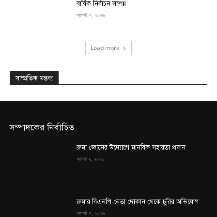
বার্ষিক নির্বাচন সম্পন্ন
আগস্ট ৭, ২০২৬
Load more
সাম্প্রতিক মন্তব্য
সম্পাদকের নির্বাচিত
রুমা জোনের উদ্যোগে মানবিক সহায়তা প্রদান
আগস্ট ৯, ২০২৬
রুমার বিএনপি নেতা দোকান থেকে চুরির অভিযোগ
আগস্ট ৭, ২০২৬