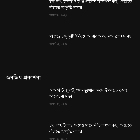
চার লাখ টাকার ঋণেও থামেনি চিকিৎসা ব্যয়, মেয়েকে
বাঁচাতে আকুতি বাবার
আগস্ট ৪, ২০২৬
পাহাড়ে চক্ষু দৃষ্টি ফিরিয়ে আনার অপর নাম কেএস মং
আগস্ট ৩, ২০২৬
জনপ্রিয় প্রকাশনা
৫ আগস্ট জুলাই গণঅভ্যুত্থান দিবস উপলক্ষে রুমায়
আলোচনা সভা
আগস্ট ৫, ২০২৬
চার লাখ টাকার ঋণেও থামেনি চিকিৎসা ব্যয়, মেয়েকে
বাঁচাতে আকুতি বাবার
আগস্ট ৪, ২০২৬