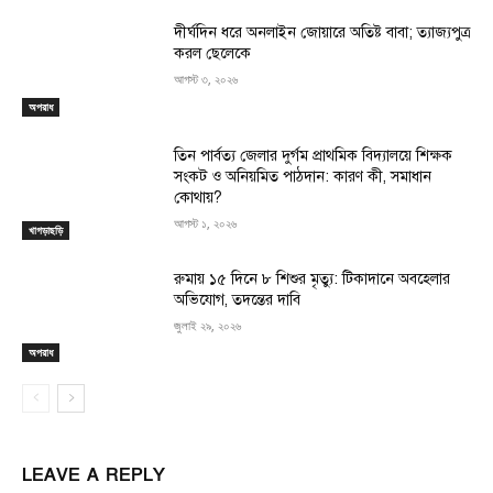
দীর্ঘদিন ধরে অনলাইন জোয়ারে অতিষ্ট বাবা; ত্যাজ্যপুত্র
করল ছেলেকে
আগস্ট ৩, ২০২৬
অপরাধ
তিন পার্বত্য জেলার দুর্গম প্রাথমিক বিদ্যালয়ে শিক্ষক
সংকট ও অনিয়মিত পাঠদান: কারণ কী, সমাধান
কোথায়?
আগস্ট ১, ২০২৬
খাগড়াছড়ি
রুমায় ১৫ দিনে ৮ শিশুর মৃত্যু: টিকাদানে অবহেলার
অভিযোগ, তদন্তের দাবি
জুলাই ২৯, ২০২৬
অপরাধ
LEAVE A REPLY