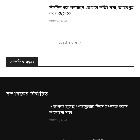
দীর্ঘদিন ধরে অনলাইন জোয়ারে অতিষ্ট বাবা; ত্যাজ্যপুত্র
করল ছেলেকে
আগস্ট ৩, ২০২৬
Load more
সাম্প্রতিক মন্তব্য
সম্পাদকের নির্বাচিত
৫ আগস্ট জুলাই গণঅভ্যুত্থান দিবস উপলক্ষে রুমায়
আলোচনা সভা
আগস্ট ৫, ২০২৬