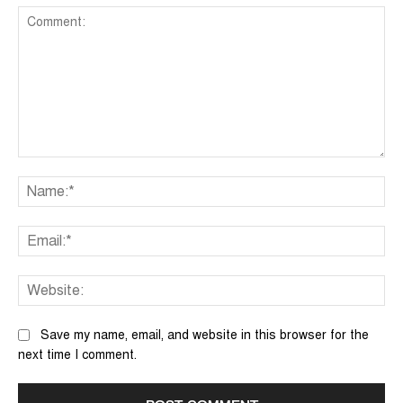
Comment:
Na
Ema
We
Save my name, email, and website in this browser for the
next time I comment.