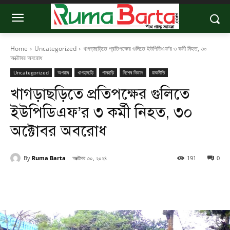
Home
Uncategorized
খাগড়াছড়িতে প্রতিপক্ষের গুলিতে ইউপিডিএফ’র ৩ কর্মী নিহত, ৩০
অক্টোবর অবরোধ
Uncategorized
অপরাধ
খাগড়াছড়ি
পানছড়ি
বিশেষ বিভাগ
রাজনীতি
খাগড়াছড়িতে প্রতিপক্ষের গুলিতে
ইউপিডিএফ’র ৩ কর্মী নিহত, ৩০
অক্টোবর অবরোধ
By
Ruma Barta
অক্টোবর ৩০, ২০২৪
191
0