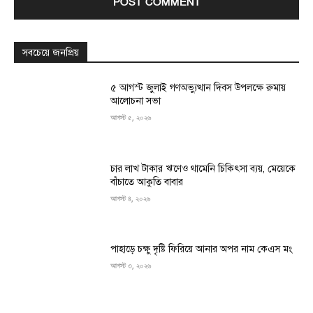
সবচেয়ে জনপ্রিয়
৫ আগস্ট জুলাই গণঅভ্যুত্থান দিবস উপলক্ষে রুমায়
আলোচনা সভা
আগস্ট ৫, ২০২৬
চার লাখ টাকার ঋণেও থামেনি চিকিৎসা ব্যয়, মেয়েকে
বাঁচাতে আকুতি বাবার
আগস্ট ৪, ২০২৬
পাহাড়ে চক্ষু দৃষ্টি ফিরিয়ে আনার অপর নাম কেএস মং
আগস্ট ৩, ২০২৬