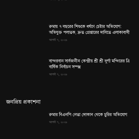
রুমায় ৭ বছরের শিশুকে ধর্ষণে চেষ্টার অভিযোগ:
অভিযুক্ত পলাতক, দ্রুত গ্রেপ্তারের দাবিতে এলাকাবাসী
আগস্ট ৭, ২০২৬
বান্দরবান সার্বজনীন কেন্দ্রীয় শ্রী শ্রী দুর্গা মন্দিরের ত্রি
বার্ষিক নির্বাচন সম্পন্ন
আগস্ট ৭, ২০২৬
জনপ্রিয় প্রকাশনা
রুমার বিএনপি নেতা দোকান থেকে চুরির অভিযোগ
আগস্ট ৭, ২০২৬