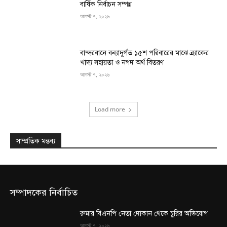
বার্ষিক নির্বাচন সম্পন্ন
আগস্ট ৭, ২০২৬
বান্দরবানে বন্যাদুর্গত ১৫শ পরিবারের মাঝে ব্র্যাকের
খাদ্য সহায়তা ও নগদ অর্থ বিতরণ
আগস্ট ৭, ২০২৬
Load more
সাম্প্রতিক মন্তব্য
সম্পাদকের নির্বাচিত
রুমার বিএনপি নেতা দোকান থেকে চুরির অভিযোগ
আগস্ট ৭, ২০২৬