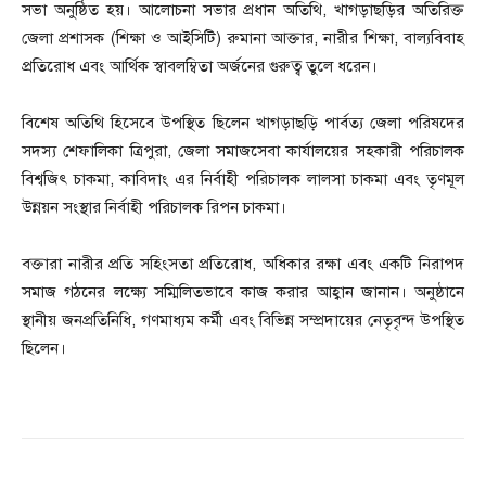
সভা অনুষ্ঠিত হয়। আলোচনা সভার প্রধান অতিথি, খাগড়াছড়ির অতিরিক্ত
জেলা প্রশাসক (শিক্ষা ও আইসিটি) রুমানা আক্তার, নারীর শিক্ষা, বাল্যবিবাহ
প্রতিরোধ এবং আর্থিক স্বাবলম্বিতা অর্জনের গুরুত্ব তুলে ধরেন।
বিশেষ অতিথি হিসেবে উপস্থিত ছিলেন খাগড়াছড়ি পার্বত্য জেলা পরিষদের
সদস্য শেফালিকা ত্রিপুরা, জেলা সমাজসেবা কার্যালয়ের সহকারী পরিচালক
বিশ্বজিৎ চাকমা, কাবিদাং এর নির্বাহী পরিচালক লালসা চাকমা এবং তৃণমূল
উন্নয়ন সংস্থার নির্বাহী পরিচালক রিপন চাকমা।
বক্তারা নারীর প্রতি সহিংসতা প্রতিরোধ, অধিকার রক্ষা এবং একটি নিরাপদ
সমাজ গঠনের লক্ষ্যে সম্মিলিতভাবে কাজ করার আহ্বান জানান। অনুষ্ঠানে
স্থানীয় জনপ্রতিনিধি, গণমাধ্যম কর্মী এবং বিভিন্ন সম্প্রদায়ের নেতৃবৃন্দ উপস্থিত
ছিলেন।