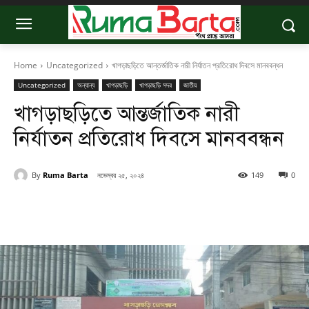
Home
Uncategorized
খাগড়াছড়িতে আন্তর্জাতিক নারী নির্যাতন প্রতিরোধ দিবসে মানববন্ধন
Uncategorized
অন্যান্য
খাগড়াছড়ি
খাগড়াছড়ি সদর
জাতীয়
খাগড়াছড়িতে আন্তর্জাতিক নারী
নির্যাতন প্রতিরোধ দিবসে মানববন্ধন
By
Ruma Barta
নভেম্বর ২৫, ২০২৪
149
0