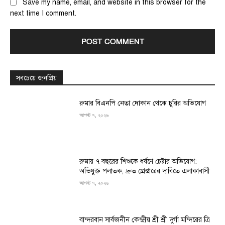
Save my name, email, and website in this browser for the
next time I comment.
সবচেয়ে জনপ্রিয়
রুমার বিএনপি নেতা দোকান থেকে চুরির অভিযোগ
আগস্ট ৭, ২০২৬
রুমায় ৭ বছরের শিশুকে ধর্ষণে চেষ্টার অভিযোগ:
অভিযুক্ত পলাতক, দ্রুত গ্রেপ্তারের দাবিতে এলাকাবাসী
আগস্ট ৭, ২০২৬
বান্দরবান সার্বজনীন কেন্দ্রীয় শ্রী শ্রী দুর্গা মন্দিরের ত্রি