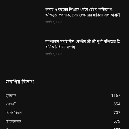
রুমায় ৭ বছরের শিশুকে ধর্ষণে চেষ্টার অভিযোগ:
অভিযুক্ত পলাতক, দ্রুত গ্রেপ্তারের দাবিতে এলাকাবাসী
আগস্ট ৭, ২০২৬
বান্দরবান সার্বজনীন কেন্দ্রীয় শ্রী শ্রী দুর্গা মন্দিরের ত্রি
বার্ষিক নির্বাচন সম্পন্ন
আগস্ট ৭, ২০২৬
জনপ্রিয় বিভাগ
বান্দরবান
1167
রাঙামাটি
854
বিশেষ বিভাগ
707
লাইফডেস্ক
679