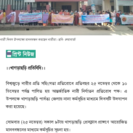
নারী দিবস উপলক্ষ্যে মানববন্ধন করছেন নারীরা। ছবি- রুমাবার্তা
।।খাগড়াছড়ি প্রতিনিধি।।
বিশ্বজুড়ে নারীর প্রতি সহিংসতা প্রতিরোধে প্রতিবছর ২৫ নভেম্বর থেকে ১০
ডিসেম্বর পর্যন্ত পালিত হয় আন্তর্জাতিক নারী নির্যাতন প্রতিরোধ পক্ষ। এ
উপলক্ষে খাগড়াছড়ি পার্বত্য জেলায় নানা কর্মসূচির মাধ্যমে দিবসটি উদযাপন
করা হয়েছে।
সোমবার (২৫ নভেম্বর) সকাল ৯টায় খাগড়াছড়ি প্রেসক্লাব প্রাঙ্গণে আয়োজিত
মানববন্ধনের মাধ্যমে কর্মসূচির সূচনা হয়।