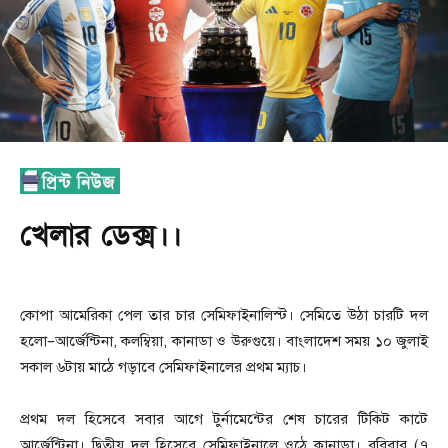
খেলার ডেক্স।।
কোপা আমেরিকা পেল তার চার সেমিফাইনালিস্ট। সেমিতে উঠা চারটি দল
হলো
–
আর্জেন্টিনা
,
কলম্বিয়া
,
কানাডা ও উরুগুয়ে। বাংলাদেশ সময় ১০ জুলাই
সকাল ৬টায় মাঠে গড়াবে সেমিফাইনালের প্রথম ম্যাচ।
প্রথম দল হিসেবে সবার আগে টুর্নামেন্টের শেষ চারের টিকিট কাটে
আর্জেন্টিনা। দ্বিতীয় দল হিসেবে সেমিফাইনালে ওঠে কানাডা। রবিবার
(
৭