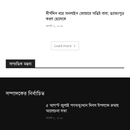
দীর্ঘদিন ধরে অনলাইন জোয়ারে অতিষ্ট বাবা; ত্যাজ্যপুত্র
করল ছেলেকে
আগস্ট ৩, ২০২৬
Load more
সাম্প্রতিক মন্তব্য
সম্পাদকের নির্বাচিত
৫ আগস্ট জুলাই গণঅভ্যুত্থান দিবস উপলক্ষে রুমায়
আলোচনা সভা
আগস্ট ৫, ২০২৬