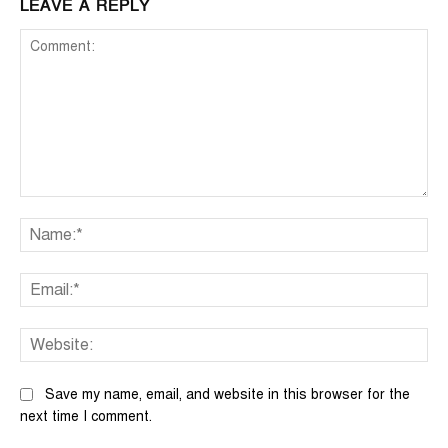
LEAVE A REPLY
Comment:
Na
Ema
We
Save my name, email, and website in this browser for the
next time I comment.