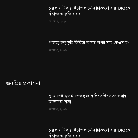
চার লাখ টাকার ঋণেও থামেনি চিকিৎসা ব্যয়, মেয়েকে
বাঁচাতে আকুতি বাবার
আগস্ট ৪, ২০২৬
পাহাড়ে চক্ষু দৃষ্টি ফিরিয়ে আনার অপর নাম কেএস মং
আগস্ট ৩, ২০২৬
জনপ্রিয় প্রকাশনা
৫ আগস্ট জুলাই গণঅভ্যুত্থান দিবস উপলক্ষে রুমায়
আলোচনা সভা
আগস্ট ৫, ২০২৬
চার লাখ টাকার ঋণেও থামেনি চিকিৎসা ব্যয়, মেয়েকে
বাঁচাতে আকুতি বাবার