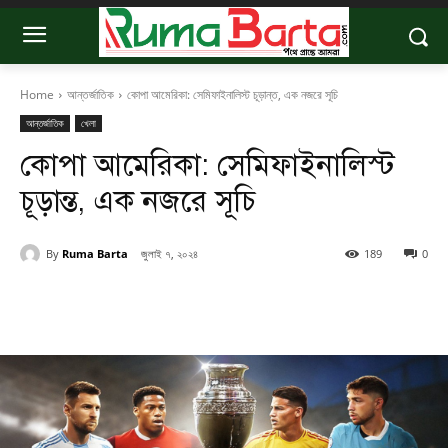
Home
আন্তর্জাতিক
কোপা আমেরিকা: সেমিফাইনালিস্ট চূড়ান্ত, এক নজরে সূচি
আন্তর্জাতিক
খেলা
কোপা আমেরিকা: সেমিফাইনালিস্ট
চূড়ান্ত, এক নজরে সূচি
By
Ruma Barta
জুলাই ৭, ২০২৪
189
0