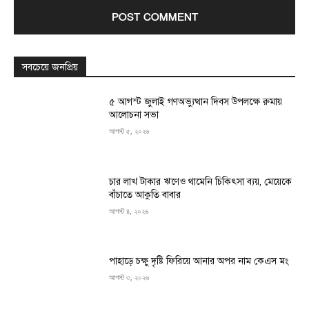
সবচেয়ে জনপ্রিয়
৫ আগস্ট জুলাই গণঅভ্যুত্থান দিবস উপলক্ষে রুমায়
আলোচনা সভা
আগস্ট ৫, ২০২৬
চার লাখ টাকার ঋণেও থামেনি চিকিৎসা ব্যয়, মেয়েকে
বাঁচাতে আকুতি বাবার
আগস্ট ৪, ২০২৬
পাহাড়ে চক্ষু দৃষ্টি ফিরিয়ে আনার অপর নাম কেএস মং
আগস্ট ৩, ২০২৬