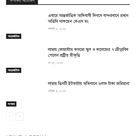
সম্পর্কিত আর্টিকেল
এবারে আন্তর্জাতিক আদিবাসী দিবসে বান্দরবানে প্রধান
অতিথি থাকছেন কেএস মং
আগস্ট ৩, ২০২৬
আন্তর্জাতিক
লামায় কোয়ান্টাম কসমো স্কুল ও কলেজের ৭ ক্রীড়াবিদ
পেলেন রাষ্ট্রীয় স্বীকৃতি
মে ২৫, ২০২৬
আন্তর্জাতিক
লামায় তিনটি ইটভাটায় অভিযানে ৬লক্ষ টাকা জরিমানা
এপ্রিল ৪, ২০২৬
অপরাধ