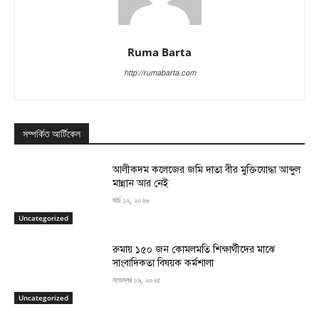
Ruma Barta
http://rumabarta.com
সম্পর্কিত আর্টিকেল
‎আলীকদম কলেজের জমি দাতা বীর মুক্তিযোদ্ধা আব্দুল
মান্নান আর নেই ‎
মার্চ ১২, ২০২৬
Uncategorized
রুমায় ১৫০ জন কোমলমতি শিক্ষার্থীদের মাঝে
সাংবাদিকতা বিষয়ক কর্মশালা
নভেম্বর ১৯, ২০২৫
Uncategorized