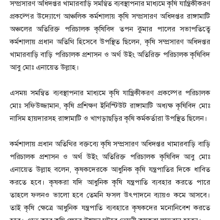
সম্প্রসারণ অধিদপ্তর খামারবাড়ি সমন্বিত ব্যবস্থাপনার মাধ্যমে কৃষি যান্ত্রিকীকরণ
প্রকল্পের উদ্যোগে আঞ্চলিক কর্মশালায় কৃষি সম্প্রসারণ অধিদপ্তর রাঙ্গামাটি
অঞ্চলের অতিরিক্ত পরিচালক কৃষিবিদ তপন কুমার পালের সভাপতিত্বে
কর্মশালায় প্রধান অতিথি হিসেবে উপস্থিত ছিলেন, কৃষি সম্প্রসারণ অধিদপ্তর
খামারবাড়ি বাড়ি পরিচালক প্রশাসন ও অর্থ উইং অতিরিক্ত পরিচালক কৃষিবিদ
আবু মোঃ এনায়েত উল্লাহ।
এসময় সমন্বিত ব্যবস্থাপনার মাধ্যমে কৃষি যান্ত্রিকীকরণ প্রকল্পের পরিচালক
মোঃ সফিউজ্জামান, কৃষি প্রশিক্ষণ ইনিস্টিউট রাঙ্গামাটি অধ্যক্ষ কৃষিবিদ মোঃ
নাসিম হায়দারসহ রাঙ্গামাটি ও খাগড়াছড়ির কৃষি কর্মকর্তারা উপস্থিত ছিলেন।
কর্মশালায় প্রধান অতিথির বক্তব্যে কৃষি সম্প্রসারণ অধিদপ্তর খামারবাড়ি বাড়ি
পরিচালক প্রশাসন ও অর্থ উইং অতিরিক্ত পরিচালক কৃষিবিদ আবু মোঃ
এনায়েত উল্লাহ বলেন, কৃষকদেরকে আধুনিক কৃষি যন্ত্রপাতির দিকে ধাবিত
করতে হবে। কৃষকরা যদি আধুনিক কৃষি যন্ত্রপাতি ব্যবহার করতে পারে
তাহলে ফলনও ভালো হবে তেমনি ফসল উৎপাদনে ব্যায়ও কমে আসবে।
তাই কৃষি ক্ষেত্রে আধুনিক যন্ত্রপাতি ব্যবহারে কৃষকদের মনোনিবেশ করতে