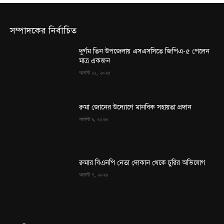
সম্পাদকের নির্বাচিত
দুর্গম তিন উপজেলায় এসএসসিতে জিপিএ-৫ পেলেন
মাত্র একজন
আগস্ট ১১, ২০২৬
রুমা জোনের উদ্যোগে মানবিক সহায়তা প্রদান
আগস্ট ৯, ২০২৬
রুমার বিএনপি নেতা দোকান থেকে চুরির অভিযোগ
আগস্ট ৭, ২০২৬