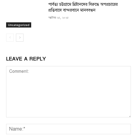
পার্বত্য চট্টগ্রামে খ্রিষ্টানদের বিরুদ্ধে অপপ্রচারের
প্রতিবাদে বান্দরবানে মানববন্ধন
অক্টোবর ২৫, ২০২৫
Uncategorized
LEAVE A REPLY
Comment:
Na