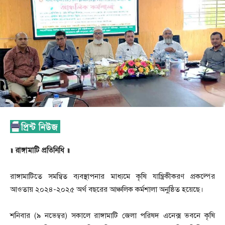
॥ রাঙ্গামাটি প্রতিনিধি ॥
রাঙ্গামাটিতে সমন্বিত ব্যবস্থাপনার মাধ্যমে কৃষি যান্ত্রিকীকরণ প্রকল্পের
আওতায় ২০২৪-২০২৫ অর্থ বছরের আঞ্চলিক কর্মশালা অনুষ্ঠিত হয়েছে।
শনিবার (৯ নভেম্বর) সকালে রাঙ্গামাটি জেলা পরিষদ এনেক্স ভবনে কৃষি