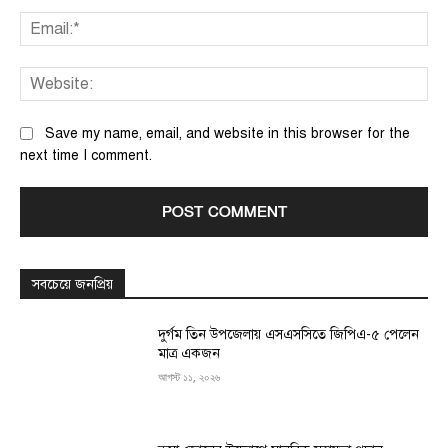
Ema
We
Save my name, email, and website in this browser for the
next time I comment.
সবচেয়ে জনপ্রিয়
দুর্গম তিন উপজেলায় এসএসসিতে জিপিএ-৫ পেলেন
মাত্র একজন
আগস্ট ১১, ২০২৬