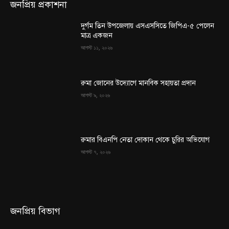
জনপ্রিয় প্রকাশনা
দুর্গম তিন উপজেলায় এসএসসিতে জিপিএ-৫ পেলেন
মাত্র একজন
আগস্ট ১১, ২০২৬
রুমা জোনের উদ্যোগে মানবিক সহায়তা প্রদান
আগস্ট ৯, ২০২৬
রুমার বিএনপি নেতা দোকান থেকে চুরির অভিযোগ
আগস্ট ৭, ২০২৬
জনপ্রিয় বিভাগ