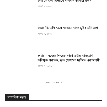
রুমা জোনের উদ্যোগে মানবিক সহায়তা প্রদান
আগস্ট ৯, ২০২৬
রুমার বিএনপি নেতা দোকান থেকে চুরির অভিযোগ
আগস্ট ৭, ২০২৬
রুমায় ৭ বছরের শিশুকে ধর্ষণে চেষ্টার অভিযোগ:
অভিযুক্ত পলাতক, দ্রুত গ্রেপ্তারের দাবিতে এলাকাবাসী
আগস্ট ৭, ২০২৬
Load more
সাম্প্রতিক মন্তব্য