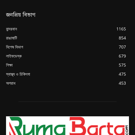
জনপ্রিয় বিভাগ
বান্দরবান
1165
রাঙামাটি
854
বিশেষ বিভাগ
707
লাইফডেস্ক
679
শিক্ষা
575
স্বাস্থ্য ও চিকিৎসা
475
অপরাধ
453