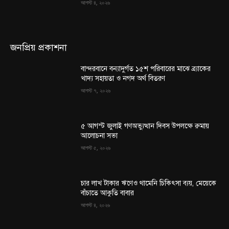
আগস্ট ৪, ২০২৬
জনপ্রিয় প্রকাশনা
বান্দরবানে বন্যাদুর্গত ১৫শ পরিবারের মাঝে ব্র্যাকের
খাদ্য সহায়তা ও নগদ অর্থ বিতরণ
আগস্ট ৭, ২০২৬
৫ আগস্ট জুলাই গণঅভ্যুত্থান দিবস উপলক্ষে রুমায়
আলোচনা সভা
আগস্ট ৫, ২০২৬
চার লাখ টাকার ঋণেও থামেনি চিকিৎসা ব্যয়, মেয়েকে
বাঁচাতে আকুতি বাবার
আগস্ট ৪, ২০২৬