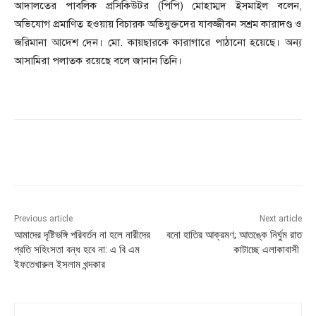
আদালতের পাবলিক প্রসিকিউটর (পিপি) মোহাম্মদ ইসমাইল বলেন,
অভিযোগ প্রমাণিত হওয়ায় বিচারক অভিযুক্তদের যাবজ্জীবন সশ্রম কারাদণ্ড ও
জরিমানা আদেশ দেন। মো. কায়ছারকে কারাগারে পাঠানো হয়েছে। অন্য
আসামিরা পলাতক রয়েছে বলে জানান তিনি।
Previous article
Next article
আমাদের দৃষ্টিভঙ্গি পরিবর্তন না হলে নারীদের
বনো হাতির আক্রমণ; আতঙ্কে নির্ঘুম রাত
প্রতি সহিংসতা বন্ধ হবে না: এ বি এম
কাটাচ্ছে এলাকাবাসী
ইফতেখারুল ইসলাম খন্দকার