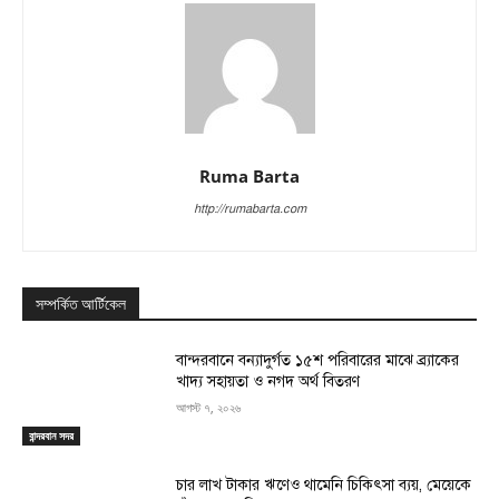
Ruma Barta
http://rumabarta.com
সম্পর্কিত আর্টিকেল
বান্দরবানে বন্যাদুর্গত ১৫শ পরিবারের মাঝে ব্র্যাকের
খাদ্য সহায়তা ও নগদ অর্থ বিতরণ
আগস্ট ৭, ২০২৬
বান্দরবান সদর
চার লাখ টাকার ঋণেও থামেনি চিকিৎসা ব্যয়, মেয়েকে