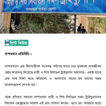
বান্দরবান প্রতিনিধি।।
বান্দরবানে এক কিশোরীকে সংঘবদ্ধ ধর্ষণের দায়ে চার যুবককে যাবজ্জীবন
সশ্রম কারাদণ্ড দিয়েছে নারী ও শিশু নির্যাতন ট্রাইবুনাল আদালত। একই সাথে
এক লাখ টাকা করে জরিমানা ও অনাদায়ে আরো ছয় মাসের সশ্রম
কারাদণ্ডদেশ দেওয়া হয়।
আজ রবিবার সকালে বান্দরবান নারী ও শিশু নির্যাতন দমন ট্রাইব্যুনালের
বিচারক জেবুন্নাহার আয়শা এই রায় ঘোষণা করেন। তবে মো: কায়ছার ছাড়া