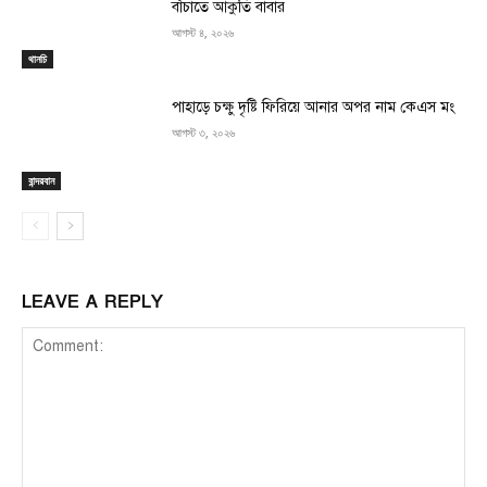
বাঁচাতে আকুতি বাবার
আগস্ট ৪, ২০২৬
থানচি
পাহাড়ে চক্ষু দৃষ্টি ফিরিয়ে আনার অপর নাম কেএস মং
আগস্ট ৩, ২০২৬
বান্দরবান
LEAVE A REPLY