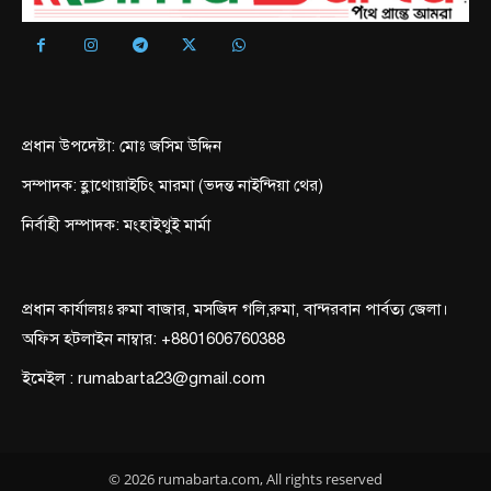
প্রধান উপদেষ্টা: মোঃ জসিম উদ্দিন
সম্পাদক: হ্লাথোয়াইচিং মারমা (ভদন্ত নাইন্দিয়া থের)
নির্বাহী সম্পাদক: মংহাইথুই মার্মা
প্রধান কার্যালয়ঃ রুমা বাজার, মসজিদ গলি,রুমা, বান্দরবান পার্বত্য জেলা।
অফিস হটলাইন নাম্বার: +8801606760388
ইমেইল : rumabarta23@gmail.com
© 2026 rumabarta.com, All rights reserved