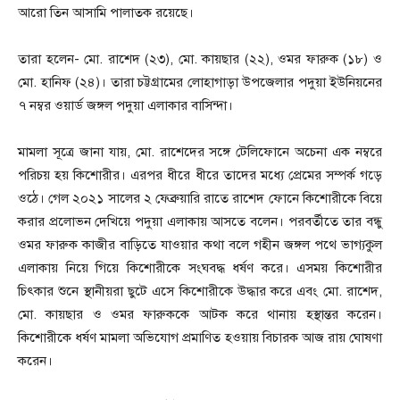
আরো তিন আসামি পালাতক রয়েছে।
তারা হলেন- মো. রাশেদ (২৩), মো. কায়ছার (২২), ওমর ফারুক (১৮) ও
মো. হানিফ (২৪)। তারা চট্টগ্রামের লোহাগাড়া উপজেলার পদুয়া ইউনিয়নের
৭ নম্বর ওয়ার্ড জঙ্গল পদুয়া এলাকার বাসিন্দা।
মামলা সূত্রে জানা যায়, মো. রাশেদের সঙ্গে টেলিফোনে অচেনা এক নম্বরে
পরিচয় হয় কিশোরীর। এরপর ধীরে ধীরে তাদের মধ্যে প্রেমের সম্পর্ক গড়ে
ওঠে। গেল ২০২১ সালের ২ ফেব্রুয়ারি রাতে রাশেদ ফোনে কিশোরীকে বিয়ে
করার প্রলোভন দেখিয়ে পদুয়া এলাকায় আসতে বলেন। পরবর্তীতে তার বন্ধু
ওমর ফারুক কাজীর বাড়িতে যাওয়ার কথা বলে গহীন জঙ্গল পথে ভাগ্যকুল
এলাকায় নিয়ে গিয়ে কিশোরীকে সংঘবদ্ধ ধর্ষণ করে। এসময় কিশোরীর
চিৎকার শুনে স্থানীয়রা ছুটে এসে কিশোরীকে উদ্ধার করে এবং মো. রাশেদ,
মো. কায়ছার ও ওমর ফারুককে আটক করে থানায় হস্থান্তর করেন।
কিশোরীকে ধর্ষণ মামলা অভিযোগ প্রমাণিত হওয়ায় বিচারক আজ রায় ঘোষণা
করেন।