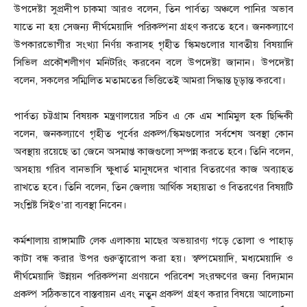
উপদেষ্টা সুপ্রদীপ চাকমা আরও বলেন, তিন পার্বত্য অঞ্চলে পানির অভাব
যাতে না হয় সেজন্য দীর্ঘমেয়াদি পরিকল্পনা গ্রহণ করতে হবে। জনকল্যাণে
উপকারভোগীর সংখ্যা নির্ণয় করাসহ গৃহীত স্কিমগুলোর যাবতীয় বিষয়াদি
সিভিল প্রকৌশলীগণ মনিটরিং করবেন বলে উপদেষ্টা জানান। উপদেষ্টা
বলেন, সকলের সম্মিলিত মতামতের ভিত্তিতেই আমরা সিদ্ধান্ত চূড়ান্ত করবো।
পার্বত্য চট্টগ্রাম বিষয়ক মন্ত্রণালয়ের সচিব এ কে এম শামিমুল হক ছিদ্দিকী
বলেন, জনকল্যাণে গৃহীত পূর্বের প্রকল্প/স্কিমগুলোর সর্বশেষ অবস্থা কোন
অবস্থায় রয়েছে তা জেনে অসমাপ্ত কাজগুলো সম্পন্ন করতে হবে। তিনি বলেন,
অসহায় গরিব বানভাসি ক্ষুধার্ত মানুষদের খাবার বিতরণের কাজ অব্যাহত
রাখতে হবে। তিনি বলেন, তিন জেলায় আর্থিক সহায়তা ও বিতরণের বিষয়টি
সংশ্লিষ্ট সিইও’রা ব্যবস্থা নিবেন।
কর্মশালায় রাঙ্গামাটি লেক এলাকায় মাছের অভয়ারণ্য গড়ে তোলা ও পাহাড়
কাটা বন্ধ করার উপর গুরুত্বারোপ করা হয়। স্বল্পমেয়াদি, মধ্যমেয়াদি ও
দীর্ঘমেয়াদি উন্নয়ন পরিকল্পনা প্রণয়নে পরিবেশ সংরক্ষণের জন্য বিদ্যমান
প্রকল্প সঠিকভাবে বাস্তবায়ন এবং নতুন প্রকল্প গ্রহণ করার বিষয়ে আলোচনা