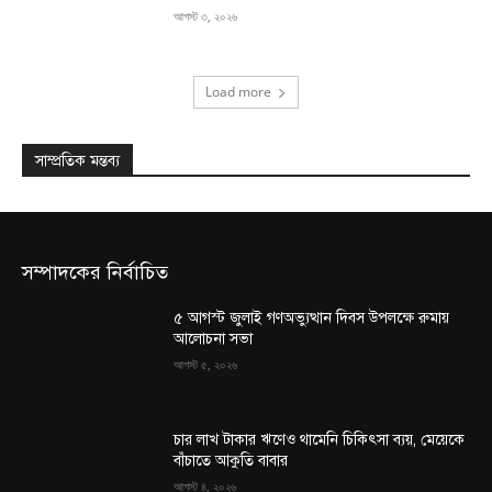
আগস্ট ৩, ২০২৬
Load more
সাম্প্রতিক মন্তব্য
সম্পাদকের নির্বাচিত
৫ আগস্ট জুলাই গণঅভ্যুত্থান দিবস উপলক্ষে রুমায়
আলোচনা সভা
আগস্ট ৫, ২০২৬
চার লাখ টাকার ঋণেও থামেনি চিকিৎসা ব্যয়, মেয়েকে
বাঁচাতে আকুতি বাবার
আগস্ট ৪, ২০২৬