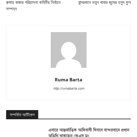
রুমায় বাজার পরিচালনা কমিটির নির্বাচন
বান্দরবানে নতুন খাবার জুমের হলুদ ফুল
সম্পন্ন
Ruma Barta
http://rumabarta.com
সম্পর্কিত আর্টিকেল
এবারে আন্তর্জাতিক আদিবাসী দিবসে বান্দরবানে প্রধান
অতিথি থাকছেন কেএস মং