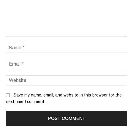
Comment:
Na
Ema
We
Save my name, email, and website in this browser for the
next time I comment.