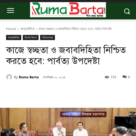
Home
আন্তর্জাতিক
কাজে স্বচ্ছতা ও জবাবদিহিতা নিশ্চিত করতে হবে: পার্বত্য উপদেষ্টা
আন্তর্জাতিক
বিশেষ বিভাগ
লাইফডেস্ক
কাজে স্বচ্ছতা ও জবাবদিহিতা নিশ্চিত
করতে হবে: পার্বত্য উপদেষ্টা
By
Ruma Barta
সেপ্টেম্বর ১০, ২০২৪
153
0