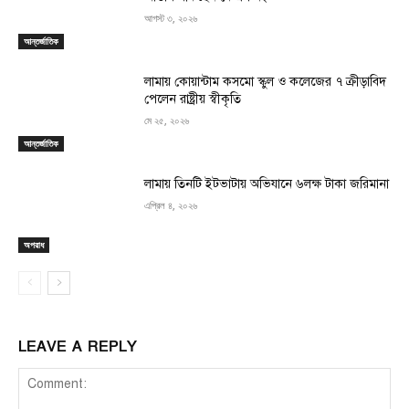
আগস্ট ৩, ২০২৬
আন্তর্জাতিক
লামায় কোয়ান্টাম কসমো স্কুল ও কলেজের ৭ ক্রীড়াবিদ
পেলেন রাষ্ট্রীয় স্বীকৃতি
মে ২৫, ২০২৬
আন্তর্জাতিক
লামায় তিনটি ইটভাটায় অভিযানে ৬লক্ষ টাকা জরিমানা
এপ্রিল ৪, ২০২৬
অপরাধ
LEAVE A REPLY