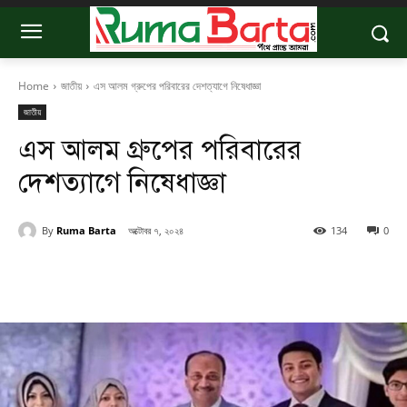
Home
জাতীয়
এস আলম গ্রুপের পরিবারের দেশত্যাগে নিষেধাজ্ঞা
জাতীয়
এস আলম গ্রুপের পরিবারের
দেশত্যাগে নিষেধাজ্ঞা
By
Ruma Barta
অক্টোবর ৭, ২০২৪
134
0