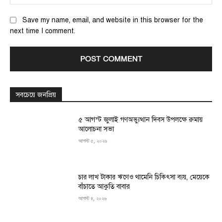
Save my name, email, and website in this browser for the
next time I comment.
সবচেয়ে জনপ্রিয়
৫ আগস্ট জুলাই গণঅভ্যুত্থান দিবস উপলক্ষে রুমায়
আলোচনা সভা
আগস্ট ৫, ২০২৬
চার লাখ টাকার ঋণেও থামেনি চিকিৎসা ব্যয়, মেয়েকে
বাঁচাতে আকুতি বাবার
আগস্ট ৪, ২০২৬