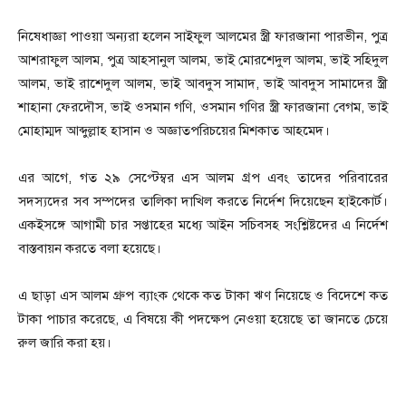
নিষেধাজ্ঞা পাওয়া অন্যরা হলেন সাইফুল আলমের স্ত্রী ফারজানা পারভীন, পুত্র
আশরাফুল আলম, পুত্র আহসানুল আলম, ভাই মোরশেদুল আলম, ভাই সহিদুল
আলম, ভাই রাশেদুল আলম, ভাই আবদুস সামাদ, ভাই আবদুস সামাদের স্ত্রী
শাহানা ফেরদৌস, ভাই ওসমান গণি, ওসমান গণির স্ত্রী ফারজানা বেগম, ভাই
মোহাম্মদ আব্দুল্লাহ হাসান ও অজ্ঞাতপরিচয়ের মিশকাত আহমেদ।
এর আগে, গত ২৯ সেপ্টেম্বর এস আলম গ্রপ এবং তাদের পরিবারের
সদস্যদের সব সম্পদের তালিকা দাখিল করতে নির্দেশ দিয়েছেন হাইকোর্ট।
একইসঙ্গে আগামী চার সপ্তাহের মধ্যে আইন সচিবসহ সংশ্লিষ্টদের এ নির্দেশ
বাস্তবায়ন করতে বলা হয়েছে।
এ ছাড়া এস আলম গ্রুপ ব্যাংক থেকে কত টাকা ঋণ নিয়েছে ও বিদেশে কত
টাকা পাচার করেছে, এ বিষয়ে কী পদক্ষেপ নেওয়া হয়েছে তা জানতে চেয়ে
রুল জারি করা হয়।