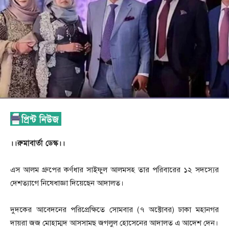
।।রুমাবার্তা ডেস্ক।।
এস আলম গ্রুপের কর্ণধার সাইফুল আলমসহ তার পরিবারের ১২ সদস্যের
দেশত্যাগে নিষেধাজ্ঞা দিয়েছেন আদালত।
দুদকের আবেদনের পরিপ্রেক্ষিতে সোমবার (৭ অক্টোবর) ঢাকা মহানগর
দায়রা জজ মোহাম্মদ আসসামছ জগলুল হোসেনের আদালত এ আদেশ দেন।