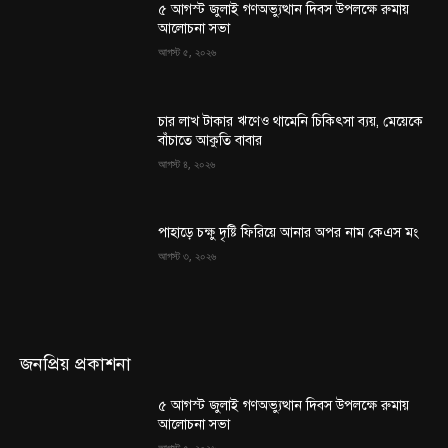
৫ আগস্ট জুলাই গণঅভ্যুত্থান দিবস উপলক্ষে রুমায়
আলোচনা সভা
আগস্ট ৫, ২০২৬
চার লাখ টাকার ঋণেও থামেনি চিকিৎসা ব্যয়, মেয়েকে
বাঁচাতে আকুতি বাবার
আগস্ট ৪, ২০২৬
পাহাড়ে চক্ষু দৃষ্টি ফিরিয়ে আনার অপর নাম কেএস মং
আগস্ট ৩, ২০২৬
জনপ্রিয় প্রকাশনা
৫ আগস্ট জুলাই গণঅভ্যুত্থান দিবস উপলক্ষে রুমায়
আলোচনা সভা
আগস্ট ৫, ২০২৬