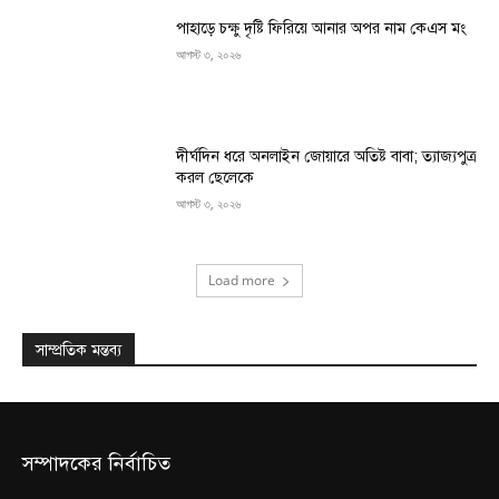
পাহাড়ে চক্ষু দৃষ্টি ফিরিয়ে আনার অপর নাম কেএস মং
আগস্ট ৩, ২০২৬
দীর্ঘদিন ধরে অনলাইন জোয়ারে অতিষ্ট বাবা; ত্যাজ্যপুত্র
করল ছেলেকে
আগস্ট ৩, ২০২৬
Load more
সাম্প্রতিক মন্তব্য
সম্পাদকের নির্বাচিত