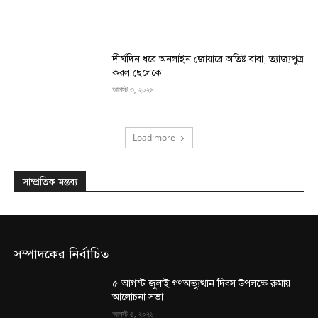
দীর্ঘদিন ধরে অনলাইন জোয়ারে অতিষ্ট বাবা; ত্যাজ্যপুত্র
করল ছেলেকে
আগস্ট ৩, ২০২৬
Load more
সাম্প্রতিক মন্তব্য
সম্পাদকের নির্বাচিত
৫ আগস্ট জুলাই গণঅভ্যুত্থান দিবস উপলক্ষে রুমায়
আলোচনা সভা
আগস্ট ৫, ২০২৬