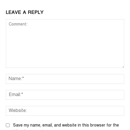
LEAVE A REPLY
Comment:
Na
Ema
We
Save my name, email, and website in this browser for the