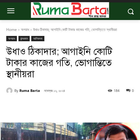
Home
অপরাধ
উধাও ঠিকাদার; আগাইনি কোটি টাকার কাজের গতি, ভোগান্তিতে স্থানীয়রা
অপরাধ
বান্দরবান
আলিকদম
উধাও ঠিকাদার; আগাইনি কোটি
টাকার কাজের গতি, ভোগান্তিতে
স্থানীয়রা
By
Ruma Barta
নভেম্বর ১২, ২০২৪
184
0