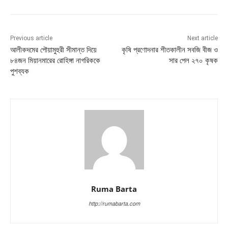
Previous article
Next article
আলীকদমের পৌয়ামুহুরী সীমান্ত দিয়ে
কৃষি প্রণোদনার শীতকালীন সবজি বীজ ও
৮৪জন মিয়ানমারের রোহিঙ্গা নাগরিককে
সার পেল ২৭০ কৃষক
পুশব্যক
Ruma Barta
http://rumabarta.com