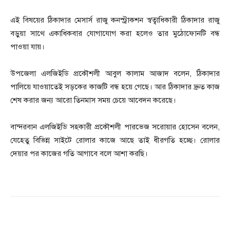
এই বিষয়ের ঠিকাদার মেসার্স রাজু কনস্ট্রাকশন স্বত্বাধিকারী ঠিকাদার রাজু
বড়ুয়া সাথে একাধিকবার যোগাযোগ করা হলেও তার মুঠোফোনটি বন্ধ
পাওয়া যায়।
উপজেলা এলজিইডি প্রকৌশলী আবুল কালাম আজাদ বলেন, ঠিকাদার
পালিয়ে যাওয়াতেই সড়কের কাজটি বন্ধ হয়ে গেছে। আর ঠিকাদার দ্রুত কাজ
শেষ করার জন্য আরো তিনমাস সময় চেয়ে আবেদন করেছে।
বান্দরবান এলজিইডি সহকারী প্রকৌশলী পারভেজ সরোয়ার হোসেন বলেন,
যেহেতু বিভিন্ন সাইটে রোলার কাজে আছে তাই ধীরগতি হচ্ছে। রোলার
দেয়ার পর কাজের গতি আগাবে বলে আশা করছি।