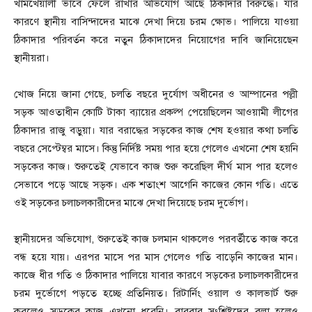
খামখেয়ালী ভাবে ফেলে রাখার অভিযোগ আছে ঠিকাদার বিরুদ্ধে। যার
কারণে স্থানীয় বাসিন্দাদের মাঝে দেখা দিয়ে চরম ক্ষোভ। পালিয়ে যাওয়া
ঠিকাদার পরিবর্তন করে নতুন ঠিকাদাদের নিয়োগের দাবি জানিয়েছেন
স্থানীয়রা।
খোজ নিয়ে জানা গেছে, চলতি বছরে দুর্যোগ অধীনের ও আম্পানের পল্লী
সড়ক আওতাধীন কোটি টাকা ব্যায়ের প্রকল্প পেয়েছিলেন আওয়ামী লীগের
ঠিকাদার রাজু বড়ুয়া। যার বরাদ্ধের সড়কের কাজ শেষ হওয়ার কথা চলতি
বছরে সেপ্টেম্বর মাসে। কিন্তু নির্দিষ্ট সময় পার হয়ে গেলেও এখনো শেষ হয়নি
সড়কের কাজ। শুরুতেই যেভাবে কাজ শুরু করেছিল দীর্ঘ মাস পার হলেও
সেভাবে পড়ে আছে সড়ক। এক শতাংশ আগেনি কাজের কোন গতি। এতে
ওই সড়কের চলাচলকারীদের মাঝে দেখা দিয়েছে চরম দুর্ভোগ।
স্থানীয়দের অভিযোগ, শুরুতেই কাজ চলমান থাকলেও পরবর্তীতে কাজ করে
বন্ধ হয়ে যায়। এরপর মাসে পর মাস গেলেও গতি বাড়েনি কাজের মান।
কাজে ধীর গতি ও ঠিকাদার পালিয়ে যাবার কারণে সড়কের চলাচলকারীদের
চরম দুর্ভোগে পড়তে হচ্ছে প্রতিনিয়ত। রিটার্নিং ওয়াল ও কালভার্ট শুরু
করলেও সড়কের কাজ এখনো ধরেনি। বারবার সংশ্লিষ্টদের বলা হলেও