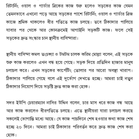
রিটার্নিং ওয়াল ও গার্ডার ব্রিকের কাজ শুরু হলেও সড়কের কাজ যেমন
তেমনভাবে এখনো পড়ে আছে সড়কের পাশে রিটার্নিং ওয়াল ও গার্ডার ব্রিজ
কাজে শ্রমিক থাকলেও ধীর গতিতে কাজ চলছে। তবে ঠিকাদার পালিয়ে
যাবার পর থেকে আর কোনক্রমেই আগাইনি সড়কটি কাজ। ফলে সেই
সড়কের দ্রুত সংস্কার চান স্থানীয় বাসিন্দারা।
স্থানীয় বাসিন্দা কমল তংচঙ্গ্যা ও টমটম চালক করিম মোল্লা বলেন, এই সড়কে
শুরু কাজ করলেও এখন বন্ধ হয়ে গেছে। সড়ক দিয়ে প্রতিদিন হাজার মানুষ
চলাচল করে। এখন সড়কের কার্পেটিং তোলার পর আরো অবস্থা খারাপ।
ঠিকাদার পালিয়ে গেছে বলে এই দুর্ভোগ দেখতে হচ্ছে। আমরা চাই নতুন
ঠিকাদার নিয়োগ দিয়ে সড়ক্টি দ্রুত কাজ করা হোক।
সদর ইউপি চেয়ারম্যান নাসির উদ্দিন বলেন, চার মাস ধরে কাজ বন্ধ আছে
আর কাজ করলেও ধীরগতিতে চলছে। এতে স্থানীয়রা যারা চলাচল করছে
সকলেই ভোগান্তি মধ্যে আছে। যে কাজ পাচদিনে শেষ হওয়ার কথা কাজ শেষ
হচ্ছে ২০ দিনে। আমরা চাই ঠিকাদার পরিবর্তন করে দ্রুত কাজ শেষ করা
হোক।