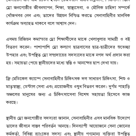
ম্রো জনগোষ্ঠীর জীবনযাপন, শিক্ষা, স্বাস্থ্যসেবা, ও মৌলিক চাহিদা সম্পর্কে
খোঁজখবর নেন এবং তাদের উন্নয়ন নিশ্চিত করতে সেনাবাহিনীর মানবিক
কার্যক্রম অব্যাহত থাকবে বলে আশ্বাস দেন।
‎এসময় রিজিয়ন কমান্ডার ম্রো শিক্ষার্থীদের মাঝে খেলাধুলার সামগ্রী ও বই
বিতরণ করেন। পাশাপাশি ম্রো কল্যাণ ছাত্রবাসের ছাত্র-ছাত্রীদের শুভেচ্ছা
উপহার এবং উপস্থিত ম্রো সম্প্রদায়ের সদস্যদের মাঝে নগদ অর্থ প্রদান করা
হয়। সহায়তা পেয়ে স্থানীয়দের মধ্যে স্বস্তি ও আনন্দের ছাপ দেখা যায়।
‎ফ্রি মেডিকেল ক্যাম্পে সেনাবাহিনীর চিকিৎসক দল সাধারণ চিকিৎসা, শিশু ও
মাতৃস্বাস্থ্য, ডেন্টাল সেবা এবং প্রয়োজনীয় ওষুধ বিতরণ করেন। দুর্গম পাহাড়ি
অঞ্চলের মানুষের জন্য এ চিকিৎসাসেবা বিশেষ সহায়তা হিসেবে কাজ
করছে।
‎স্থানীয় ম্রো জনগোষ্ঠীর সদস্যরা জানান, সেনাবাহিনীর এসব মানবিক উদ্যোগ
তাদের জীবনে বাস্তব পরিবর্তন আনছে। দিনব্যাপী আয়োজনে সেনা জোনের
কর্মকর্তা, বিভিন্ন র‌্যাংকের সদস্য এবং স্থানীয় গণ্যমান্য ব্যক্তিরা উপস্থিত