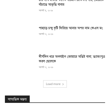
বাঁচাতে আকুতি বাবার
আগস্ট ৪, ২০২৬
পাহাড়ে চক্ষু দৃষ্টি ফিরিয়ে আনার অপর নাম কেএস মং
আগস্ট ৩, ২০২৬
দীর্ঘদিন ধরে অনলাইন জোয়ারে অতিষ্ট বাবা; ত্যাজ্যপুত্র
করল ছেলেকে
আগস্ট ৩, ২০২৬
Load more
সাম্প্রতিক মন্তব্য