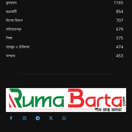
বান্দরবান
1165
রাঙামাটি
854
বিশেষ বিভাগ
707
লাইফডেস্ক
679
শিক্ষা
575
স্বাস্থ্য ও চিকিৎসা
474
অপরাধ
453