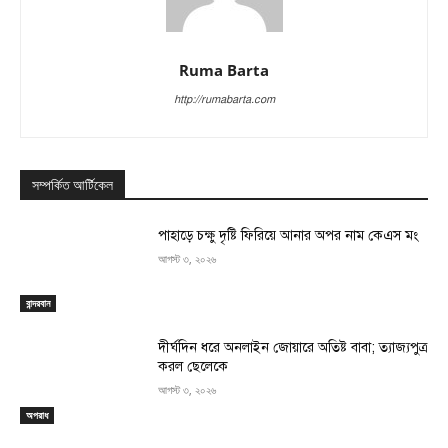
Ruma Barta
http://rumabarta.com
সম্পর্কিত আর্টিকেল
পাহাড়ে চক্ষু দৃষ্টি ফিরিয়ে আনার অপর নাম কেএস মং
আগস্ট ৩, ২০২৬
বান্দরবান
দীর্ঘদিন ধরে অনলাইন জোয়ারে অতিষ্ট বাবা; ত্যাজ্যপুত্র
করল ছেলেকে
আগস্ট ৩, ২০২৬
অপরাধ