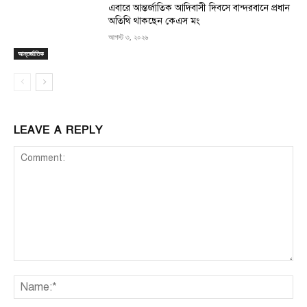
এবারে আন্তর্জাতিক আদিবাসী দিবসে বান্দরবানে প্রধান
অতিথি থাকছেন কেএস মং
আগস্ট ৩, ২০২৬
আন্তর্জাতিক
LEAVE A REPLY
Comment:
Na