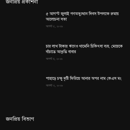
জনপ্রিয় প্রকাশনা
৫ আগস্ট জুলাই গণঅভ্যুত্থান দিবস উপলক্ষে রুমায়
আলোচনা সভা
আগস্ট ৫, ২০২৬
চার লাখ টাকার ঋণেও থামেনি চিকিৎসা ব্যয়, মেয়েকে
বাঁচাতে আকুতি বাবার
আগস্ট ৪, ২০২৬
পাহাড়ে চক্ষু দৃষ্টি ফিরিয়ে আনার অপর নাম কেএস মং
আগস্ট ৩, ২০২৬
জনপ্রিয় বিভাগ