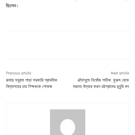
ছিলেন।
Previous article
Next article
রুমায় যথুরাম পাড়া সরকারি প্রাথমিক
ঙাঁফাখুমে নিখোঁজ পর্যটক: কুরুম থেকে
বিদ্যালয়ের চার শিক্ষককে শোকজ
মরদেহ উদ্ধার করল চট্টগ্রামের ডুবুরি দল