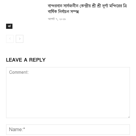
বান্দরবান সার্বজনীন কেন্দ্রীয় শ্রী শ্রী দুর্গা মন্দিরের ত্রি
বার্ষিক নির্বাচন সম্পন্ন
আগস্ট ৭, ২০২৬
ধর্ম
LEAVE A REPLY
Comment:
Na