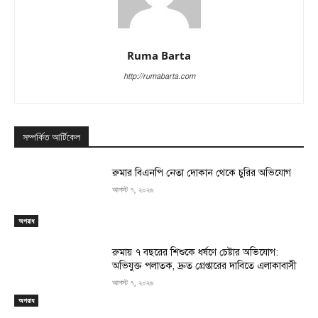
Ruma Barta
http://rumabarta.com
সম্পর্কিত আর্টিকেল
রুমার বিএনপি নেতা দোকান থেকে চুরির অভিযোগ
আগস্ট ৭, ২০২৬
অপরাধ
রুমায় ৭ বছরের শিশুকে ধর্ষণে চেষ্টার অভিযোগ:
অভিযুক্ত পলাতক, দ্রুত গ্রেপ্তারের দাবিতে এলাকাবাসী
আগস্ট ৭, ২০২৬
অপরাধ