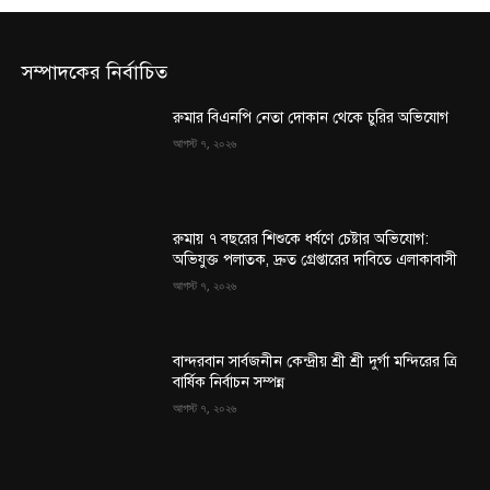
সম্পাদকের নির্বাচিত
রুমার বিএনপি নেতা দোকান থেকে চুরির অভিযোগ
আগস্ট ৭, ২০২৬
রুমায় ৭ বছরের শিশুকে ধর্ষণে চেষ্টার অভিযোগ:
অভিযুক্ত পলাতক, দ্রুত গ্রেপ্তারের দাবিতে এলাকাবাসী
আগস্ট ৭, ২০২৬
বান্দরবান সার্বজনীন কেন্দ্রীয় শ্রী শ্রী দুর্গা মন্দিরের ত্রি
বার্ষিক নির্বাচন সম্পন্ন
আগস্ট ৭, ২০২৬