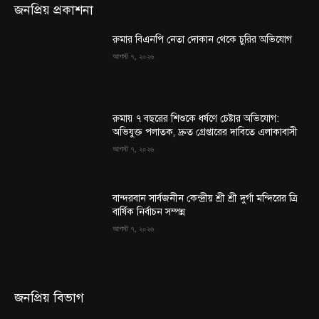
জনপ্রিয় প্রকাশনা
রুমার বিএনপি নেতা দোকান থেকে চুরির অভিযোগ
আগস্ট ৭, ২০২৬
রুমায় ৭ বছরের শিশুকে ধর্ষণে চেষ্টার অভিযোগ:
অভিযুক্ত পলাতক, দ্রুত গ্রেপ্তারের দাবিতে এলাকাবাসী
আগস্ট ৭, ২০২৬
বান্দরবান সার্বজনীন কেন্দ্রীয় শ্রী শ্রী দুর্গা মন্দিরের ত্রি
বার্ষিক নির্বাচন সম্পন্ন
আগস্ট ৭, ২০২৬
জনপ্রিয় বিভাগ