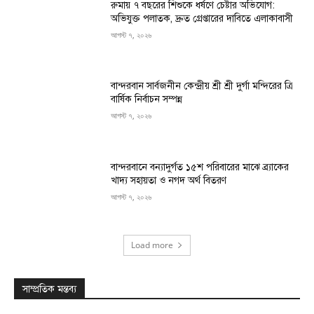
রুমায় ৭ বছরের শিশুকে ধর্ষণে চেষ্টার অভিযোগ:
অভিযুক্ত পলাতক, দ্রুত গ্রেপ্তারের দাবিতে এলাকাবাসী
আগস্ট ৭, ২০২৬
বান্দরবান সার্বজনীন কেন্দ্রীয় শ্রী শ্রী দুর্গা মন্দিরের ত্রি
বার্ষিক নির্বাচন সম্পন্ন
আগস্ট ৭, ২০২৬
বান্দরবানে বন্যাদুর্গত ১৫শ পরিবারের মাঝে ব্র্যাকের
খাদ্য সহায়তা ও নগদ অর্থ বিতরণ
আগস্ট ৭, ২০২৬
Load more
সাম্প্রতিক মন্তব্য