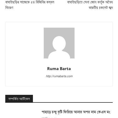
বাঘাইছড়ির সাজেকে ৫৪ বিজিবির কম্বল
বাঘাইছড়িতে সেনা জোন কর্তৃক অবৈধ
বিতরণ
ভারতীয় চকলেট জব্দ
Ruma Barta
http://rumabarta.com
সম্পর্কিত আর্টিকেল
পাহাড়ে চক্ষু দৃষ্টি ফিরিয়ে আনার অপর নাম কেএস মং