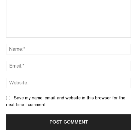
Comment:
Na
Ema
We
Save my name, email, and website in this browser for the
next time I comment.