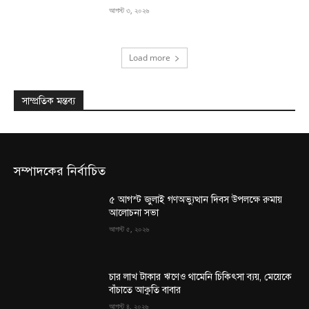
আগস্ট ৩, ২০২৬
Load more
সাম্প্রতিক মন্তব্য
সম্পাদকের নির্বাচিত
৫ আগস্ট জুলাই গণঅভ্যুত্থান দিবস উপলক্ষে রুমায়
আলোচনা সভা
আগস্ট ৫, ২০২৬
চার লাখ টাকার ঋণেও থামেনি চিকিৎসা ব্যয়, মেয়েকে
বাঁচাতে আকুতি বাবার
আগস্ট ৪, ২০২৬