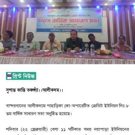
সুশান্ত কান্তি তঞ্চঙ্গ্যাঁ।।আলীকদম।।
বান্দরবানের আলীকদমে পাহাড়িকা কো-অপারেটিভ ক্রেডিট ইউনিয়ন লিঃ ৮
তম বার্ষিক সাধারণ সভা অনুষ্ঠিত হয়েছে।
শনিবার (২২ ফ্রেব্রুয়ারী) বেলা ১১ ঘটিকার সময় নয়াপাড়া ইউনিয়নের