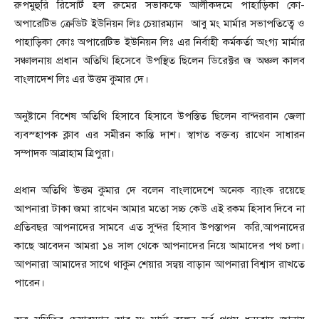
রুপমুহুরি রিসোর্ট হল রুমের সভাকক্ষে আলীকদমে পাহাড়িকা কো-
অপারেটিভ ক্রেডিট ইউনিয়ন লিঃ চেয়ারম্যান আবু মং মার্মার সভাপতিত্বে ও
পাহাড়িকা কোঃ অপারেটিভ ইউনিয়ন লিঃ এর নির্বাহী কর্মকর্তা অংগ্য মার্মার
সঞ্চালনায় প্রধান অতিথি হিসেবে উপস্থিত ছিলেন ডিরেক্টর জ অঞ্চল কালব
বাংলাদেশ লিঃ এর উত্তম কুমার দে।
অনুষ্টানে বিশেষ অতিথি হিসাবে হিসাবে উপস্তিত ছিলেন বান্দরবান জেলা
ব্যবস্হাপক ক্লাব এর সমীরন কান্তি দাশ। স্বাগত বক্তব্য রাখেন সাধারন
সম্পাদক আব্রাহাম ত্রিপুরা।
প্রধান অতিথি উত্তম কুমার দে বলেন বাংলাদেশে অনেক ব্যাংক রয়েছে
আপনারা টাকা জমা রাখেন আমার মতো সচ্চ কেউ এই রকম হিসাব দিবে না
প্রতিবছর আপনাদের সামবে এত সুন্দর হিসাব উপস্তাপন করি,আপনাদের
কাছে আবেদন আমরা ১৪ সাল থেকে আপনাদের নিয়ে আমাদের পথ চলা।
আপনারা আমাদের সাথে থাকুন শেয়ার সন্বয় বাড়ান আপনারা বিশ্বাস রাখতে
পারেন।