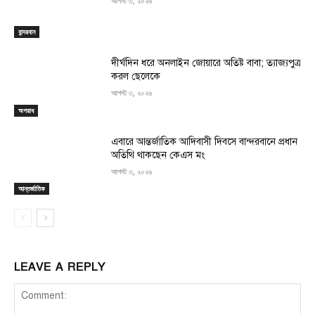
আগস্ট ৩, ২০২৬
বান্দরবান
দীর্ঘদিন ধরে অনলাইন জোয়ারে অতিষ্ট বাবা; ত্যাজ্যপুত্র
করল ছেলেকে
আগস্ট ৩, ২০২৬
অপরাধ
এবারে আন্তর্জাতিক আদিবাসী দিবসে বান্দরবানে প্রধান
অতিথি থাকছেন কেএস মং
আগস্ট ৩, ২০২৬
আন্তর্জাতিক
LEAVE A REPLY