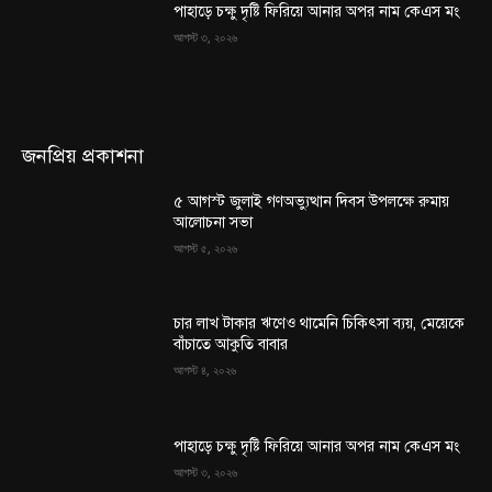
পাহাড়ে চক্ষু দৃষ্টি ফিরিয়ে আনার অপর নাম কেএস মং
আগস্ট ৩, ২০২৬
জনপ্রিয় প্রকাশনা
৫ আগস্ট জুলাই গণঅভ্যুত্থান দিবস উপলক্ষে রুমায়
আলোচনা সভা
আগস্ট ৫, ২০২৬
চার লাখ টাকার ঋণেও থামেনি চিকিৎসা ব্যয়, মেয়েকে
বাঁচাতে আকুতি বাবার
আগস্ট ৪, ২০২৬
পাহাড়ে চক্ষু দৃষ্টি ফিরিয়ে আনার অপর নাম কেএস মং
আগস্ট ৩, ২০২৬