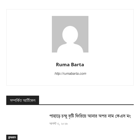
Ruma Barta
http://rumabarta.com
সম্পর্কিত আর্টিকেল
পাহাড়ে চক্ষু দৃষ্টি ফিরিয়ে আনার অপর নাম কেএস মং
আগস্ট ৩, ২০২৬
বান্দরবান