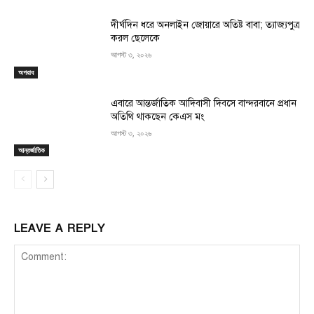
দীর্ঘদিন ধরে অনলাইন জোয়ারে অতিষ্ট বাবা; ত্যাজ্যপুত্র
করল ছেলেকে
আগস্ট ৩, ২০২৬
অপরাধ
এবারে আন্তর্জাতিক আদিবাসী দিবসে বান্দরবানে প্রধান
অতিথি থাকছেন কেএস মং
আগস্ট ৩, ২০২৬
আন্তর্জাতিক
LEAVE A REPLY