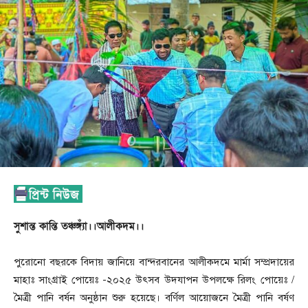
সুশান্ত কান্তি তঞ্চঙ্গ্যাঁ।।
আলীকদম।।
পুরোনো বছরকে বিদায় জানিয়ে বান্দরবানের আলীকদমে মার্মা সম্প্রদায়ের
মাহাঃ সাংগ্রাই পোয়েঃ -২০২৫ উৎসব উদযাপন উপলক্ষে রিলং পোয়েঃ /
মৈত্রী পানি বর্ষন অনুষ্ঠান শুরু হয়েছে। বর্ণিল আয়োজনে মৈত্রী পানি বর্ষণ