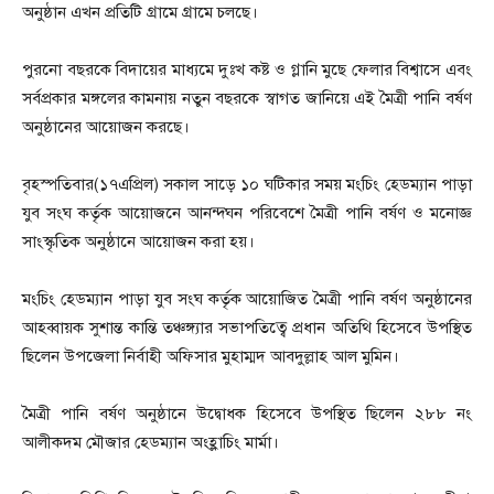
অনুষ্ঠান এখন প্রতিটি গ্রামে গ্রামে চলছে।
পুরনো বছরকে বিদায়ের মাধ্যমে দুঃখ কষ্ট ও গ্লানি মুছে ফেলার বিশ্বাসে এবং
সর্বপ্রকার মঙ্গলের কামনায় নতুন বছরকে স্বাগত জানিয়ে এই মৈত্রী পানি বর্ষণ
অনুষ্ঠানের আয়োজন করছে।
বৃহস্পতিবার(১৭এপ্রিল) সকাল সাড়ে ১০ ঘটিকার সময় মংচিং হেডম্যান পাড়া
যুব সংঘ কর্তৃক আয়োজনে আনন্দঘন পরিবেশে মৈত্রী পানি বর্ষণ ও মনোজ্ঞ
সাংস্কৃতিক অনুষ্ঠানে আয়োজন করা হয়।
মংচিং হেডম্যান পাড়া যুব সংঘ কর্তৃক আয়োজিত মৈত্রী পানি বর্ষণ অনুষ্ঠানের
আহব্বায়ক সুশান্ত কান্তি তঞ্চঙ্গ্যার সভাপতিত্বে প্রধান অতিথি হিসেবে উপস্থিত
ছিলেন উপজেলা নির্বাহী অফিসার মুহাম্মদ আবদুল্লাহ আল মুমিন।
মৈত্রী পানি বর্ষণ অনুষ্ঠানে উদ্বোধক হিসেবে উপস্থিত ছিলেন ২৮৮ নং
আলীকদম মৌজার হেডম্যান অংহ্লাচিং মার্মা।