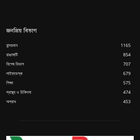
জনপ্রিয় বিভাগ
বান্দরবান
1165
রাঙামাটি
854
বিশেষ বিভাগ
707
লাইফডেস্ক
679
শিক্ষা
575
স্বাস্থ্য ও চিকিৎসা
474
অপরাধ
453